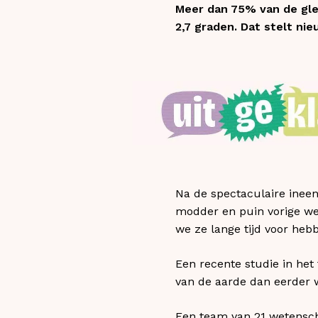
Meer dan 75% van de glet
2,7 graden. Dat stelt ni
Na de spectaculaire ineen
modder en puin vorige wee
we ze lange tijd voor he
Een recente studie in het 
van de aarde dan eerder
Een team van 21 wetensch