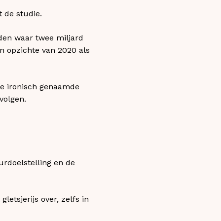
t de studie.
eden waar twee miljard
n opzichte van 2020 als
 de ironisch genaamde
volgen.
rdoelstelling en de
letsjerijs over, zelfs in