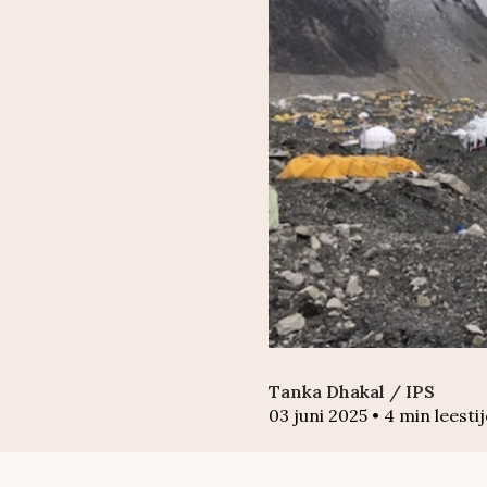
Tanka Dhakal / IPS
03 juni 2025
•
4
min leesti