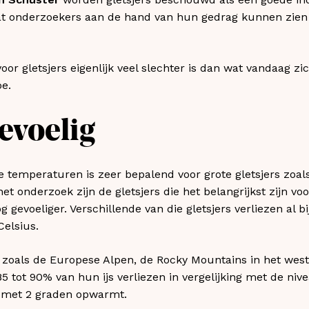
t onderzoekers aan de hand van hun gedrag kunnen zien 
 voor gletsjers eigenlijk veel slechter is dan wat vandaag zic
e.
evoelig
de temperaturen is zeer bepalend voor grote gletsjers zoal
t onderzoek zijn de gletsjers die het belangrijkst zijn vo
evoeliger. Verschillende van die gletsjers verliezen al bij
elsius.
 zoals de Europese Alpen, de Rocky Mountains in het wes
5 tot 90% van hun ijs verliezen in vergelijking met de niv
 met 2 graden opwarmt.