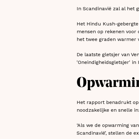
In Scandinavië zal al het g
Het Hindu Kush-gebergte i
mensen op rekenen voor dr
het twee graden warmer 
De laatste gletsjer van V
'Oneindigheidsgletsjer' in
Opwarmin
Het rapport benadrukt op
noodzakelijke en snelle i
‘Als we de opwarming van d
Scandinavië’, stellen de ex