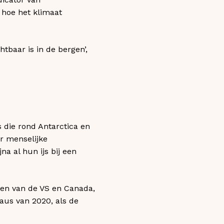
hoe het klimaat
htbaar is in de bergen’,
s die rond Antarctica en
or menselijke
na al hun ijs bij een
ten van de VS en Canada,
eaus van 2020, als de