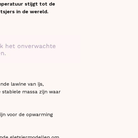
peratuur stijgt tot de
tsjers in de wereld.
nde lawine van ijs,
 stabiele massa zijn waar
 zijn voor de opwarming
ende gletsjermodellen om