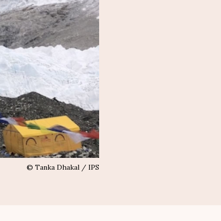
©
Tanka Dhakal / IPS