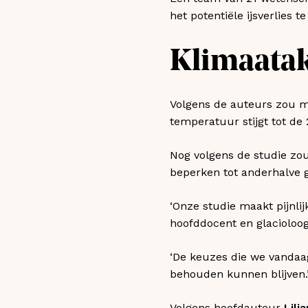
het potentiële ijsverlies 
Klimaatak
Volgens de auteurs zou m
temperatuur stijgt tot de
Nog volgens de studie zou
beperken tot anderhalve 
‘Onze studie maakt pijnlijk
hoofddocent en glacioloog 
‘De keuzes die we vandaa
behouden kunnen blijven.
Volgens hoofdauteur
Lili