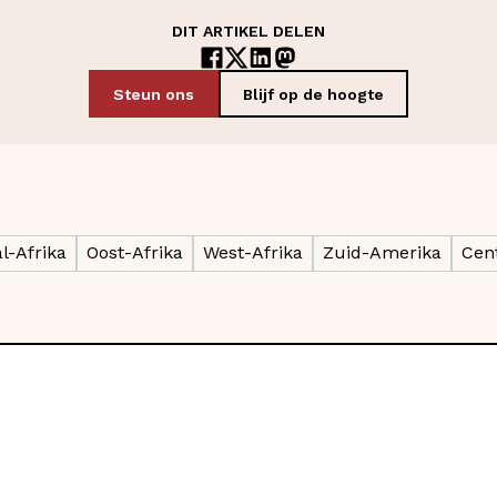
DIT ARTIKEL DELEN
Steun ons
Blijf op de hoogte
l-Afrika
Oost-Afrika
West-Afrika
Zuid-Amerika
Cen