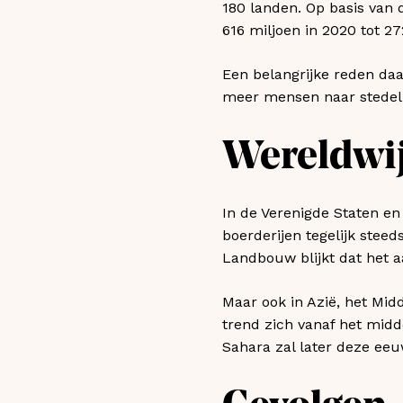
180 landen. Op basis van d
616 miljoen in 2020 tot 27
Een belangrijke reden daa
meer mensen naar stedeli
Wereldwi
In de Verenigde Staten e
boerderijen tegelijk stee
Landbouw blijkt dat het 
Maar ook in Azië, het Mid
trend zich vanaf het mid
Sahara zal later deze eeu