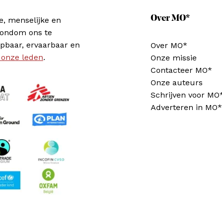
Over MO*
e, menselijke en
rondom ons te
pbaar, ervaarbaar en
Over MO*
 onze leden
.
Onze missie
Contacteer MO*
Onze auteurs
Schrijven voor MO
Adverteren in MO*