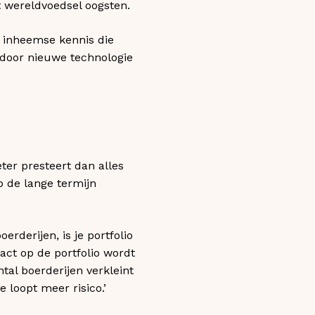
 wereldvoedsel oogsten.
 inheemse kennis die
 door nieuwe technologie
ter presteert dan alles
p de lange termijn
rderijen, is je portfolio
mpact op de portfolio wordt
al boerderijen verkleint
 loopt meer risico.’