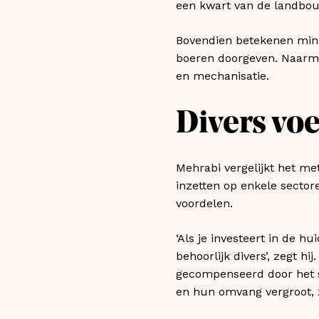
een kwart van de landbou
Bovendien betekenen mind
boeren doorgeven. Naarma
en mechanisatie.
Divers vo
Mehrabi vergelijkt het met
inzetten op enkele sectore
voordelen.
‘Als je investeert in de h
behoorlijk divers’, zegt hi
gecompenseerd door het su
en hun omvang vergroot, za