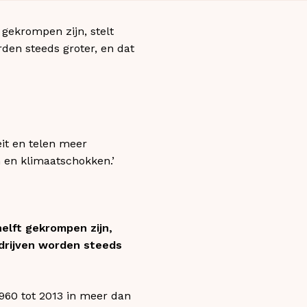
 gekrompen zijn, stelt
rden steeds groter, en dat
it en telen meer
 en klimaatschokken.’
elft gekrompen zijn,
edrijven worden steeds
1960 tot 2013 in meer dan