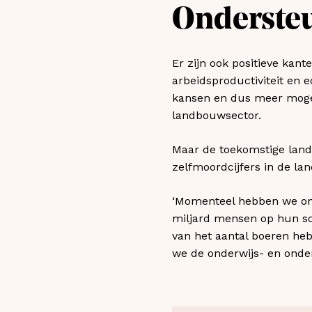
Onderste
Er zijn ook positieve kant
arbeidsproductiviteit en
kansen en dus meer mogel
landbouwsector.
Maar de toekomstige land
zelfmoordcijfers in de la
‘Momenteel hebben we ong
miljard mensen op hun sch
van het aantal boeren h
we de onderwijs- en onde