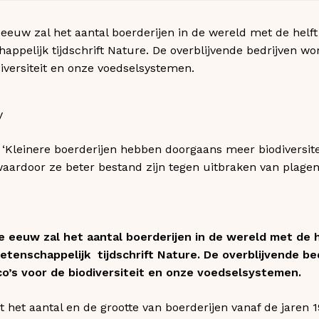
eeuw zal het aantal boerderijen in de wereld met de helft
appelijk tijdschrift Nature. De overblijvende bedrijven wo
diversiteit en onze voedselsystemen.
‘Kleinere boerderijen hebben doorgaans meer biodiversite
aardoor ze beter bestand zijn tegen uitbraken van plagen
 eeuw zal het aantal boerderijen in de wereld met de h
etenschappelijk tijdschrift Nature. De overblijvende b
ico’s voor de biodiversiteit en onze voedselsystemen.
t het aantal en de grootte van boerderijen vanaf de jaren 