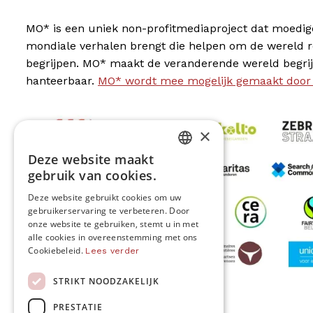
MO* is een uniek non-profitmediaproject dat moedig
mondiale verhalen brengt die helpen om de wereld 
begrijpen. MO* maakt de veranderende wereld begrij
hanteerbaar.
MO* wordt mee mogelijk gemaakt door
×
Deze website maakt
DUTCH
gebruik van cookies.
FRENCH
Deze website gebruikt cookies om uw
gebruikerservaring te verbeteren. Door
ENGLISH
onze website te gebruiken, stemt u in met
alle cookies in overeenstemming met ons
Cookiebeleid.
Lees verder
STRIKT NOODZAKELIJK
MO* wordt gesteund door
PRESTATIE