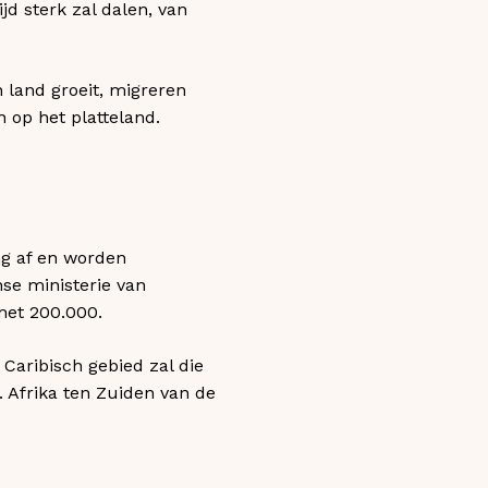
jd sterk zal dalen, van
 land groeit, migreren
 op het platteland.
ng af en worden
nse ministerie van
met 200.000.
Caribisch gebied zal die
 Afrika ten Zuiden van de