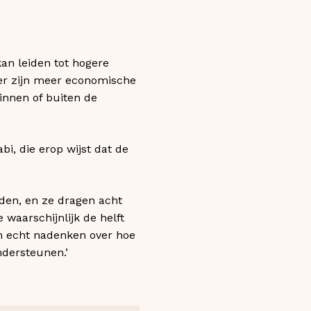
kan leiden tot hogere
 er zijn meer economische
innen of buiten de
, die erop wijst dat de
den, en ze dragen acht
waarschijnlijk de helft
n echt nadenken over hoe
dersteunen.’