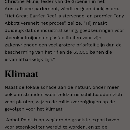
Christine Milne, leider van de Groenen in het
Australische parlement, windt er geen doekjes om.
“Het Great Barrier Reef is stervende, en premier Tony
Abbott versnelt het proces”, zei ze. “Hij maakt
duidelijk dat de industrialisering, goedkeuringen voor
steenkoolmijnen en gasfaciliteiten voor zijn
zakenvrienden een veel grotere prioriteit zijn dan de
bescherming van het rif en de 63.000 banen die
ervan afhankelijk zijn.”
Klimaat
Naast de lokale schade aan de natuur, onder meer
ook aan stranden waar zeldzame schildpadden zich
voortplanten, wijzen de milieuverenigingen op de
gevolgen voor het klimaat.
“Abbot Point is op weg om de grootste exporthaven
voor steenkool ter wereld te worden, en zo de