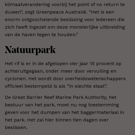
klimaatverandering voorbij het point of no return te
duwen”, zegt Greenpeace Australië. “Het is een
enorm ontgoochelende beslissing voor iedereen die
zich heeft ingezet om deze monsterlijke uitbreiding
van de haven tegen te houden.”
Natuurpark
Het rif is er in de afgelopen vier jaar 15 procent op
achteruitgegaan, onder meer door vervuiling en
cyclonen. Het wordt door overheidswetenschappers
officieel bestempeld is als “in slechte staat”.
De Great Barrier Reef Marine Park Authority, het
bestuur van het park, moet nu nog toestemming
geven voor het dumpen van het baggermateriaal in
het park. Het zal hier binnen tien dagen over
beslissen.