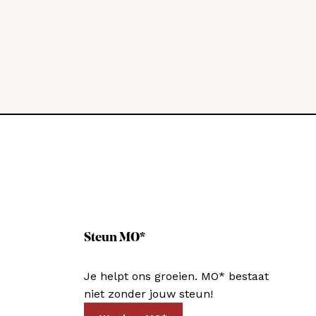
Steun MO*
Je helpt ons groeien. MO* bestaat
niet zonder jouw steun!