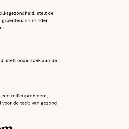
olksgezondheid, stelt de
n groenten. En minder
n.
id, stelt onderzoek aan de
en een milieuprobleem,
l voor de teelt van gezond