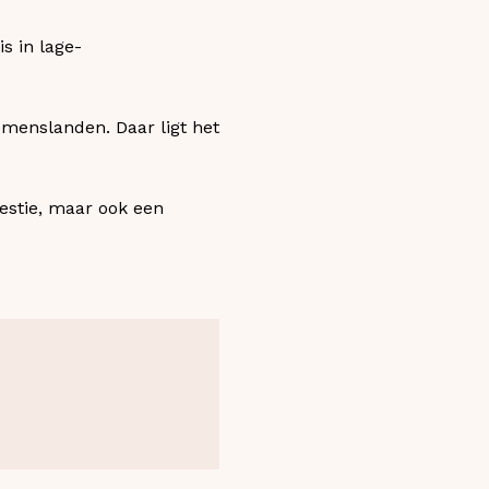
s in lage-
omenslanden. Daar ligt het
estie, maar ook een