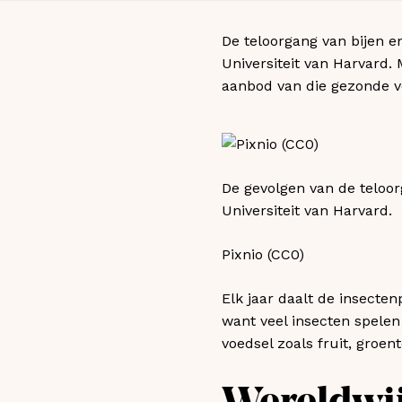
De teloorgang van bijen e
Universiteit van Harvard.
aanbod van die gezonde vo
De gevolgen van de teloor
Universiteit van Harvard.
Pixnio (CC0)
Elk jaar daalt de insecten
want veel insecten spelen
voedsel zoals fruit, groen