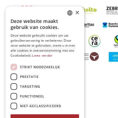
×
Deze website maakt
DUTCH
gebruik van cookies.
FRENCH
Deze website gebruikt cookies om uw
gebruikerservaring te verbeteren. Door
ENGLISH
onze website te gebruiken, stemt u in met
alle cookies in overeenstemming met ons
Cookiebeleid.
Lees verder
STRIKT NOODZAKELIJK
MO* wordt gesteund door
PRESTATIE
TARGETING
Volg ons
FUNCTIONEEL
NIET-GECLASSIFICEERD