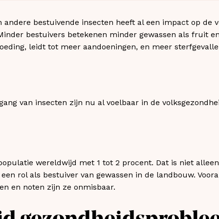
n andere bestuivende insecten heeft al een impact op de v
 Minder bestuivers betekenen minder gewassen als fruit e
eding, leidt tot meer aandoeningen, en meer sterfgevalle
gang van insecten zijn nu al voelbaar in de volksgezondhe
populatie wereldwijd met 1 tot 2 procent. Dat is niet alle
 een rol als bestuiver van gewassen in de landbouw. Voora
ten en noten zijn ze onmisbaar.