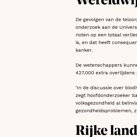
Wereldwi
De gevolgen van de teloor
onderzoek aan de Universi
noten op een totaal verli
is, en dat heeft conseque
kanker.
De wetenschappers kunnen 
427.000 extra overlijdens 
‘In de discussie over biod
zegt hoofdonderzoeker Sam
volksgezondheid al beïnvl
gezondheidsproblemen, zo
Rijke lan