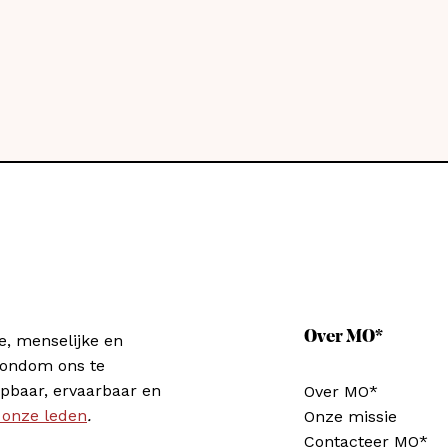
Over MO*
e, menselijke en
rondom ons te
pbaar, ervaarbaar en
Over MO*
 onze leden
.
Onze missie
Contacteer MO*