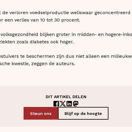
at de verloren voedselproductie weliswaar geconcentreerd i
 een verlies van 10 tot 30 procent.
volksgezondheid blijken groter in midden- en hogere-ink
ziekten zoals diabetes ook hoger.
stuivers te beschermen zijn dus niet alleen een milieukw
che kwestie, zeggen de auteurs.
DIT ARTIKEL DELEN
Steun ons
Blijf op de hoogte