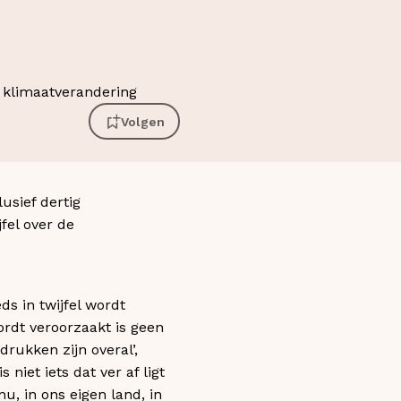
Volgen
sief dertig
fel over de
s in twijfel wordt
rdt veroorzaakt is geen
drukken zijn overal’,
niet iets dat ver af ligt
nu, in ons eigen land, in