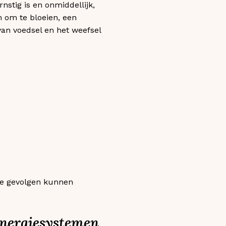
nstig is en onmiddellijk,
n om te bloeien, een
van voedsel en het weefsel
ote gevolgen kunnen
energiesystemen