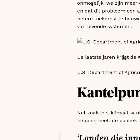
onmogelijk: we zijn meer 
en dat dit probleem een a
betere toekomst te bouwen
van levende systemen.’
De laatste jaren krijgt d
U.S. Department of Agricul
Kantelpu
Net zoals het klimaat kan
hebben, heeft de politiek 
‘Landen die in