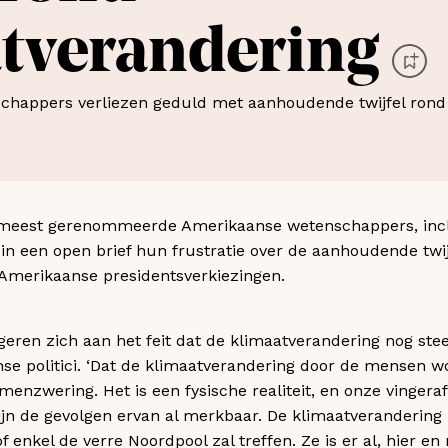
tverandering
 meest gerenommeerde Amerikaanse wetenschappers, inclu
 in een open brief hun frustratie over de aanhoudende twij
Amerikaanse presidentsverkiezingen.
ren zich aan het feit dat de klimaatverandering nog steed
e politici. ‘Dat de klimaatverandering door de mensen wo
menzwering. Het is een fysische realiteit, en onze vingeraf
ijn de gevolgen ervan al merkbaar. De klimaatverandering is 
f enkel de verre Noordpool zal treffen. Ze is er al, hier en 