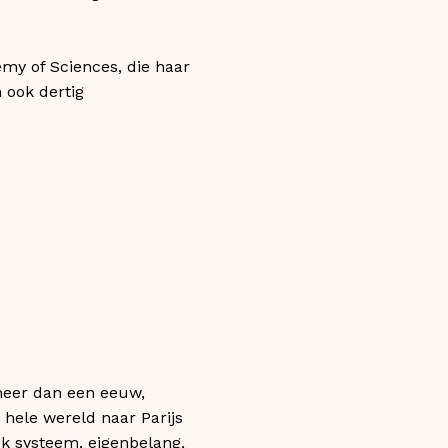
emy of Sciences, die haar
 ook dertig
 meer dan een eeuw,
 hele wereld naar Parijs
iek systeem, eigenbelang,