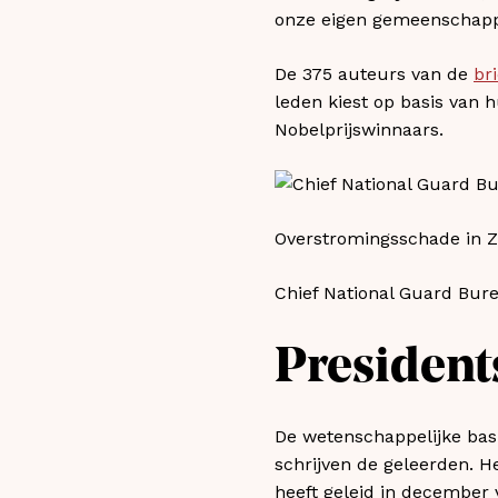
onze eigen gemeenschapp
De 375 auteurs van de
bri
leden kiest op basis van 
Nobelprijswinnaars.
Overstromingsschade in Z
Chief National Guard Burea
President
De wetenschappelijke basi
schrijven de geleerden. H
heeft geleid in december v