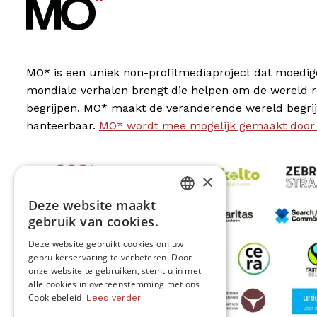
MO* is een uniek non-profitmediaproject dat moedig
mondiale verhalen brengt die helpen om de wereld 
begrijpen. MO* maakt de veranderende wereld begrij
hanteerbaar.
MO* wordt mee mogelijk gemaakt door
×
Deze website maakt
DUTCH
gebruik van cookies.
FRENCH
Deze website gebruikt cookies om uw
gebruikerservaring te verbeteren. Door
ENGLISH
onze website te gebruiken, stemt u in met
alle cookies in overeenstemming met ons
Cookiebeleid.
Lees verder