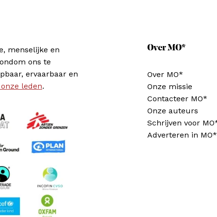
Over MO*
e, menselijke en
rondom ons te
pbaar, ervaarbaar en
Over MO*
 onze leden
.
Onze missie
Contacteer MO*
Onze auteurs
Schrijven voor MO
Adverteren in MO*