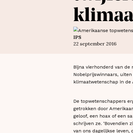
klimaa
IPS
22 september 2016
Bijna vierhonderd van de
Nobelprijswinnaars, uiten
klimaatwetenschap in de 
De topwetenschappers erge
getrokken door Amerikaans
geloof, een hoax of een sa
schrijven ze. ‘Bovendien z
van ons dagelijkse leven, o