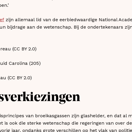
en.’
ef
zijn allemaal lid van de eerbiedwaardige National Acad
hun bijdrage aan de wetenschap. Bij de ondertekenaars zijn
uid Carolina (205)
u (CC BY 2.0)​
sverkiezingen
sprincipes van broeikasgassen zijn glashelder, en dat al
et is ook die sterke wetenschap die regeringen van over de
orig jaar, ondanks grote verschillen op het vlak van polit