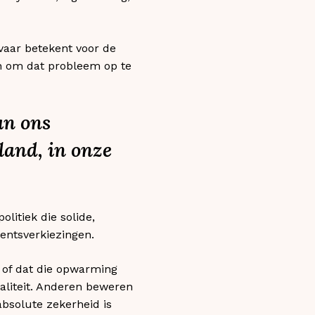
vaar betekent voor de
en om dat probleem op te
an ons
 land, in onze
itiek die solide,
dentsverkiezingen.
 of dat die opwarming
realiteit. Anderen beweren
bsolute zekerheid is