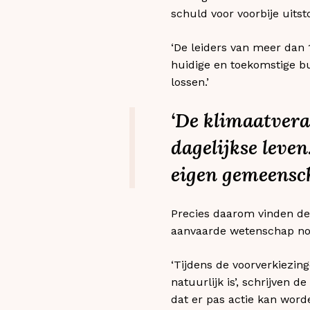
schuld voor voorbije uits
‘De leiders van meer dan
huidige en toekomstige b
lossen.’
‘De klimaatveran
dagelijkse leven.
eigen gemeensc
Precies daarom vinden de
aanvaarde wetenschap nog 
‘Tijdens de voorverkiezi
natuurlijk is’, schrijven 
dat er pas actie kan wor