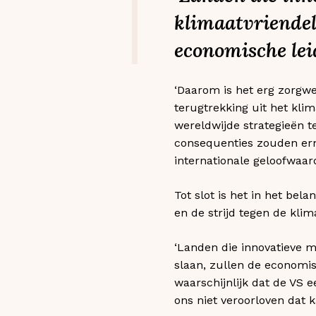
klimaatvriendel
economische lei
‘Daarom is het erg zorgw
terugtrekking uit het klim
wereldwijde strategieën 
consequenties zouden erns
internationale geloofwaar
Tot slot is het in het be
en de strijd tegen de kli
‘Landen die innovatieve 
slaan, zullen de economi
waarschijnlijk dat de VS 
ons niet veroorloven dat k