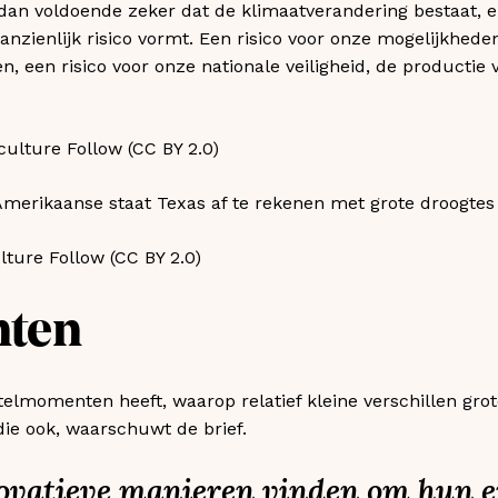
dan voldoende zeker dat de klimaatverandering bestaat, er
anzienlijk risico vormt. Een risico voor onze mogelijkhede
, een risico voor onze nationale veiligheid, de productie 
e Amerikaanse staat Texas af te rekenen met grote droogtes
ture Follow (CC BY 2.0)​
nten
telmomenten heeft, waarop relatief kleine verschillen gr
die ook, waarschuwt de brief.
novatieve manieren vinden om hun 