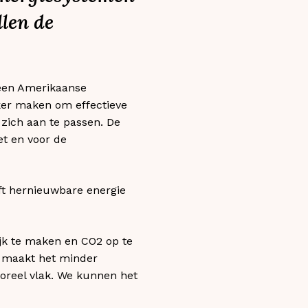
llen de
 een Amerikaanse
jker maken om effectieve
zich aan te passen. De
et en voor de
eft hernieuwbare energie
jk te maken en CO2 op te
s maakt het minder
moreel vlak. We kunnen het