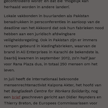
gecontroleerd wordt’ en dat die ‘mogelijk kan
herhaald worden in andere landen’.
Lokale vakbonden in buurlanden als Pakistan
benadrukken in persconferenties in aanloop van de
deadline van het Akkoord dat ook hun fabrieken nood
hebben aan een juridisch afdwingbare
veiligheidsregeling. Ook in Pakistan zijn er immers
rampen gebeurd in kledingfabrieken, waarvan de
brand in Ali Enterprises in Karachi de bekendste is.
Daarbij kwamen in september 2012, zo’n half jaar
voor Rana Plaza dus, in totaal 250 mensen om het
leven.
In juli heeft de internationaal bekroonde
mensenrechtenactivist Kalpona Akter, het hoofd van
het
Bangladesh Centre for Workers Solidarity
, nog
een
brief
geschreven gericht aan Didier Reynders en
Thierry Breton, de Europees Commissarissen voor