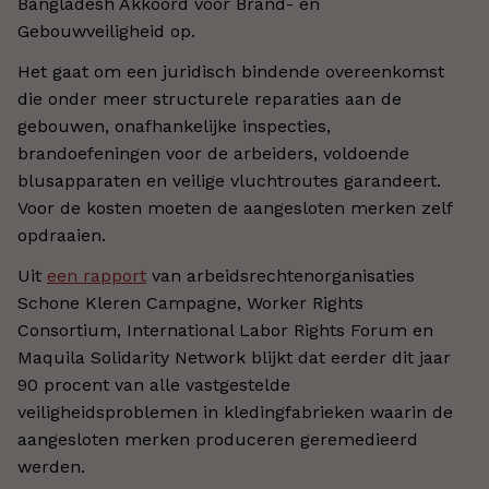
Bangladesh Akkoord voor Brand- en
Gebouwveiligheid op.
Het gaat om een juridisch bindende overeenkomst
die onder meer structurele reparaties aan de
gebouwen, onafhankelijke inspecties,
brandoefeningen voor de arbeiders, voldoende
blusapparaten en veilige vluchtroutes garandeert.
Voor de kosten moeten de aangesloten merken zelf
opdraaien.
Uit
een rapport
van arbeidsrechtenorganisaties
Schone Kleren Campagne, Worker Rights
Consortium, International Labor Rights Forum en
Maquila Solidarity Network blijkt dat eerder dit jaar
90 procent van alle vastgestelde
veiligheidsproblemen in kledingfabrieken waarin de
aangesloten merken produceren geremedieerd
werden.