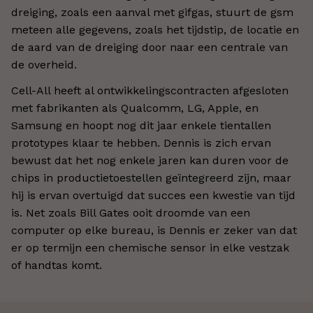
dreiging, zoals een aanval met gifgas, stuurt de gsm
meteen alle gegevens, zoals het tijdstip, de locatie en
de aard van de dreiging door naar een centrale van
de overheid.
Cell-All heeft al ontwikkelingscontracten afgesloten
met fabrikanten als Qualcomm, LG, Apple, en
Samsung en hoopt nog dit jaar enkele tientallen
prototypes klaar te hebben. Dennis is zich ervan
bewust dat het nog enkele jaren kan duren voor de
chips in productietoestellen geïntegreerd zijn, maar
hij is ervan overtuigd dat succes een kwestie van tijd
is. Net zoals Bill Gates ooit droomde van een
computer op elke bureau, is Dennis er zeker van dat
er op termijn een chemische sensor in elke vestzak
of handtas komt.