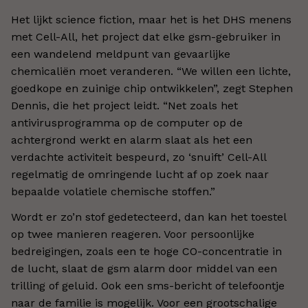
Het lijkt science fiction, maar het is het DHS menens
met Cell-All, het project dat elke gsm-gebruiker in
een wandelend meldpunt van gevaarlijke
chemicaliën moet veranderen. “We willen een lichte,
goedkope en zuinige chip ontwikkelen”, zegt Stephen
Dennis, die het project leidt. “Net zoals het
antivirusprogramma op de computer op de
achtergrond werkt en alarm slaat als het een
verdachte activiteit bespeurd, zo ‘snuift’ Cell-All
regelmatig de omringende lucht af op zoek naar
bepaalde volatiele chemische stoffen.”
Wordt er zo’n stof gedetecteerd, dan kan het toestel
op twee manieren reageren. Voor persoonlijke
bedreigingen, zoals een te hoge CO-concentratie in
de lucht, slaat de gsm alarm door middel van een
trilling of geluid. Ook een sms-bericht of telefoontje
naar de familie is mogelijk. Voor een grootschalige