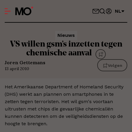
NL
Nieuws
VS willen gsm's inzetten tegen
chemische aanval
Joren Gettemans
Volgen
13 april 2010
Het Amerikaanse Department of Homeland Security
(DHS) werkt aan plannen om smartphones in te
zetten tegen terroristen. Het wil gsm's voortaan
uitrusten met chips die gevaarlijke chemicaliën
kunnen detecteren om de veiligheidsdiensten op de
hoogte te brengen.