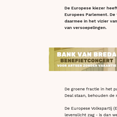
De Europese kiezer heeft
Europees Parlement. De 
daarmee in het vizier va
van versoepelingen.
De groene fractie in het p
Deal staan, behouden de m
De Europese Volkspartij (
levenslicht zag - is dan w