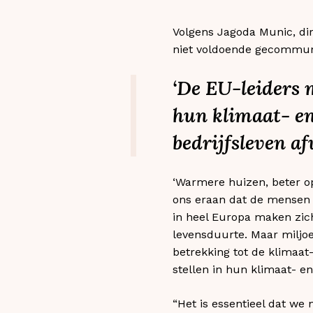
Volgens Jagoda Munic, di
niet voldoende gecommun
‘De EU-leiders 
hun klimaat- en
bedrijfsleven af
‘Warmere huizen, beter op
ons eraan dat de mensen 
in heel Europa maken zich
levensduurte. Maar miljo
betrekking tot de klimaat-
stellen in hun klimaat- en
“Het is essentieel dat we