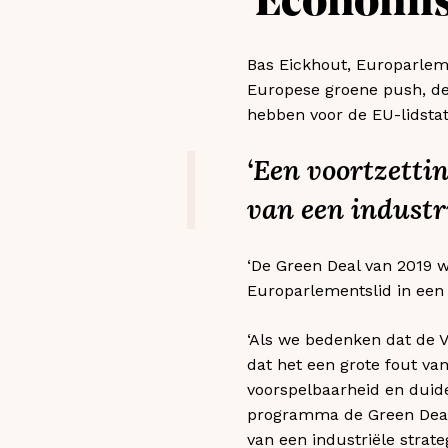
‘Economis
Bas Eickhout, Europarlem
Europese groene push, de
hebben voor de EU-lidstat
‘Een voortzetti
van een industri
‘De Green Deal van 2019 
Europarlementslid in ee
‘Als we bedenken dat de V
dat het een grote fout van
voorspelbaarheid en duide
programma de Green Deal m
van een industriële strateg