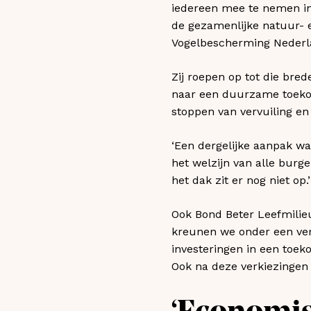
iedereen mee te nemen in 
de gezamenlijke natuur- e
Vogelbescherming Nederl
Zij roepen op tot die bre
naar een duurzame toekoms
stoppen van vervuiling e
‘Een dergelijke aanpak w
het welzijn van alle burge
het dak zit er nog niet op.’
Ook Bond Beter Leefmilieu
kreunen we onder een ver
investeringen in een toek
Ook na deze verkiezingen b