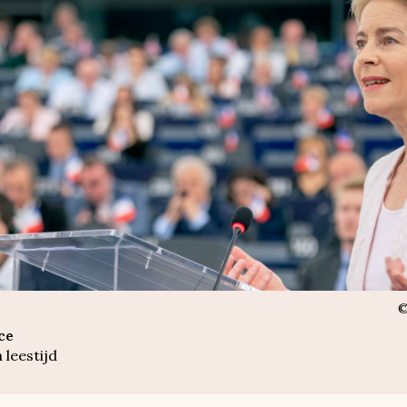
ce
 leestijd