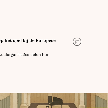
op het spel bij de Europese
?
eldorganisaties delen hun