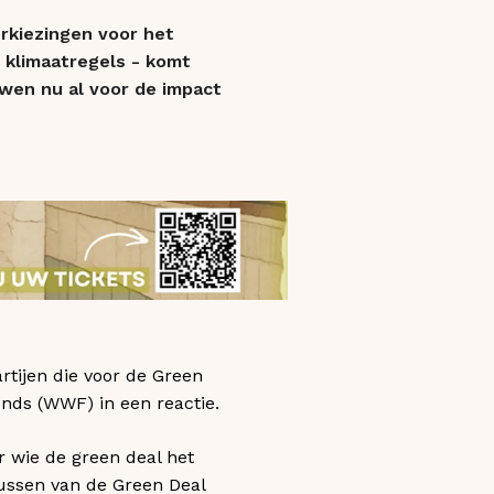
rkiezingen voor het
 klimaatregels - komt
uwen nu al voor de impact
rtijen die voor de Green
onds (WWF) in een reactie.
r wie de green deal het
ntussen van de Green Deal