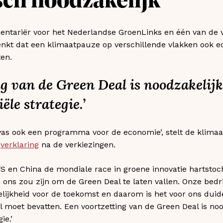
ch noodzakelijk’
entariër voor het Nederlandse GroenLinks en één van de 
nkt dat een klimaatpauze op verschillende vlakken ook 
en.
ng van de Green Deal is noodzakelijk
ële strategie.’
was ook een programma voor de economie’, stelt de klim
n
verklaring
na de verkiezingen.
S en China de mondiale race in groene innovatie hartstocht
 ons zou zijn om de Green Deal te laten vallen. Onze bedr
lijkheid voor de toekomst en daarom is het voor ons duide
oet bevatten. Een voortzetting van de Green Deal is nood
ie.’