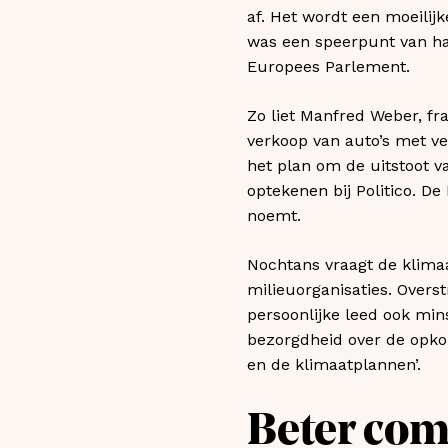
af. Het wordt een moeilij
was een speerpunt van ha
Europees Parlement.
Zo liet Manfred Weber, fr
verkoop van auto’s met v
het plan om de uitstoot v
optekenen bij Politico. D
noemt.
Nochtans vraagt de klima
milieuorganisaties. Overs
persoonlijke leed ook min
bezorgdheid over de opkom
en de klimaatplannen’.
Beter co