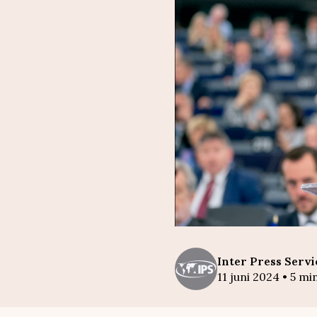
Inter
Press Servi
11 juni 2024
•
5
min