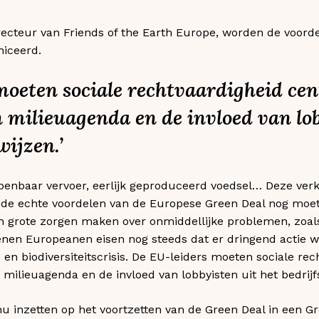
recteur van Friends of the Earth Europe, worden de voord
iceerd.
moeten sociale rechtvaardigheid cent
 milieuagenda en de invloed van lob
wijzen.’
enbaar vervoer, eerlijk geproduceerd voedsel… Deze verki
de echte voordelen van de Europese Green Deal nog moete
 grote zorgen maken over onmiddellijke problemen, zoals 
enen Europeanen eisen nog steeds dat er dringend actie
 en biodiversiteitscrisis. De EU-leiders moeten sociale re
 milieuagenda en de invloed van lobbyisten uit het bedrijfs
 nu inzetten op het voortzetten van de Green Deal in een G