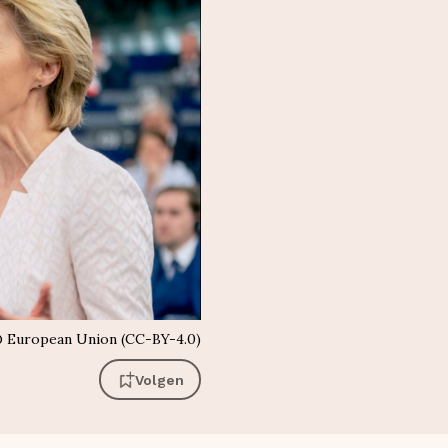
©
European Union (CC-BY-4.0)
Volgen