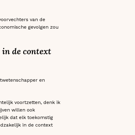
voorvechters van de
economische gevolgen zou
 in de context
aatwetenschapper en
elijk voortzetten, denk ik
ijven willen ook
lijk dat elk toekomstig
zakelijk in de context