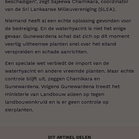
beschadigen”, zegt Sajeewa Chamikara, coördinator
van de Sri Lankaanse Milieuvereniging (SLEA).
Niemand heeft al een echte oplossing gevonden voor
de bedreiging. En de waterhyacint is niet het enige
gevaar. Gunewardena schat dat zich op dit moment
veertig uitheemse planten snel over het eiland
verspreiden en schade aanrichten.
Een speciale wet verbiedt de import van de
waterhyacint en andere vreemde planten. Maar echte
controle blijft uit, zeggen Chamikara en
Gunewardena. Volgens Gunewardena treedt het
ministerie van Landbouw alleen op tegen
landbouwonkruid en is er geen controle op
sierplanten.
DIT ARTIKEL DELEN