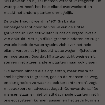
Sri Lankaan en hij zal meteen verschrikt reageren. De
waterplant heeft het hele eiland overwoekerd en
maakt het andere planten onmogelijk.
De waterhyacint werd in 1901 Sri Lanka
binnengebracht door de vrouw van de Britse
gouverneur. Een eeuw later is het de ergste invasie
van onkruid. Met zijn dikke groene bladeren en ruige
wortels heeft de waterhyacint zich over het hele
eiland verspreid. Hij bedekt waterwegen, rijstvelden
en moerassen. Doordat hij alle zonlicht wegneemt,
sterven niet alleen andere planten maar ook vissen.
“Ze komen binnen als sierplanten, maar zodra ze
snel beginnen te groeien, gooien de mensen ze weg,
en dan groeien ze waar ze ook terechtkomen”, zegt
milieuexpert en advocaat Jagath Gunewardena. “De
mensen staan er niet bij stil dat mooie planten niet in
ons ecosysteem kunnen passen en het zelfs kunnen