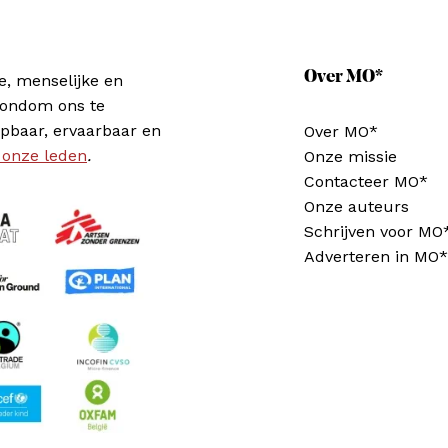
Over MO*
e, menselijke en
rondom ons te
pbaar, ervaarbaar en
Over MO*
 onze leden
.
Onze missie
Contacteer MO*
Onze auteurs
Schrijven voor MO
Adverteren in MO*