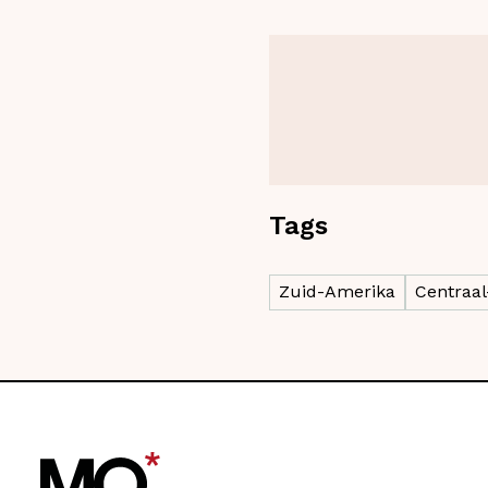
Tags
Zuid-Amerika
Centraa