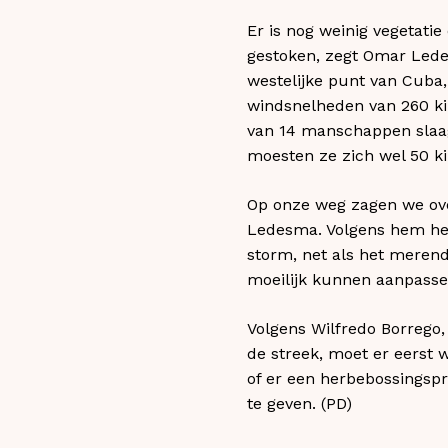
Er is nog weinig vegetatie
gestoken, zegt Omar Lede
westelijke punt van Cuba,
windsnelheden van 260 ki
van 14 manschappen slaag
moesten ze zich wel 50 k
Op onze weg zagen we ove
Ledesma. Volgens hem hee
storm, net als het merend
moeilijk kunnen aanpasse
Volgens Wilfredo Borrego
de streek, moet er eerst
of er een herbebossingsp
te geven. (PD)