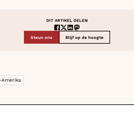
DIT ARTIKEL DELEN
Steun ons
Blijf op de hoogte
l-Amerika