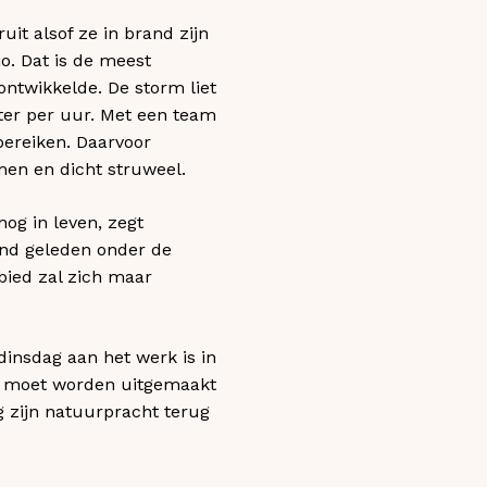
uit alsof ze in brand zijn
o. Dat is de meest
ontwikkelde. De storm liet
ter per uur. Met een team
ereiken. Daarvoor
en en dicht struweel.
og in leven, zegt
and geleden onder de
bied zal zich maar
insdag aan het werk is in
n moet worden uitgemaakt
 zijn natuurpracht terug