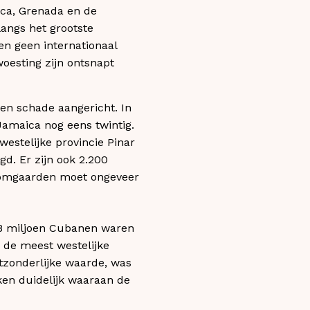
ica, Grenada en de
langs het grootste
en geen internationaal
oesting zijn ontsnapt
den schade aangericht. In
amaica nog eens twintig.
estelijke provincie Pinar
gd. Er zijn ook 2.200
oomgaarden moet ongeveer
,8 miljoen Cubanen waren
 de meest westelijke
tzonderlijke waarde, was
en duidelijk waaraan de