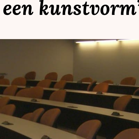
 een kunstvorm