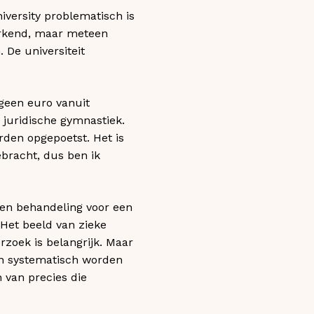
versity problematisch is
erkend, maar meteen
 De universiteit
 geen euro vanuit
e juridische gymnastiek.
den opgepoetst. Het is
ebracht, dus ben ik
een behandeling voor een
 Het beeld van zieke
erzoek is belangrijk. Maar
en systematisch worden
 van precies die