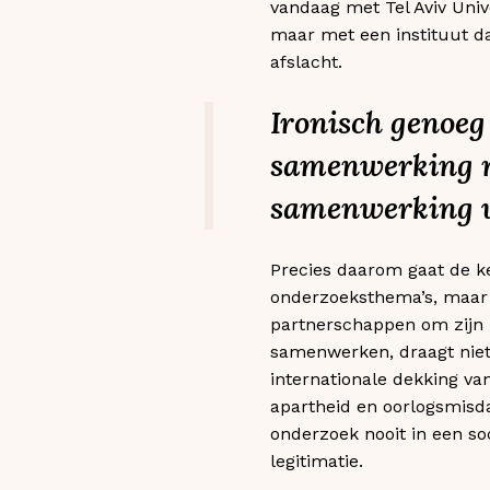
vandaag met Tel Aviv Univ
maar met een instituut d
afslacht.
Ironisch genoeg
samenwerking me
samenwerking ve
Precies daarom gaat de ke
onderzoeksthema’s, maar ov
partnerschappen om zijn 
samenwerken, draagt niet
internationale dekking va
apartheid en oorlogsmisd
onderzoek nooit in een s
legitimatie.