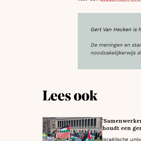
Gert Van Hecken is
De meningen en stand
noodzakelijkerwijs d
Lees ook
‘Samenwerken 
houdt een gen
Israëlische univ