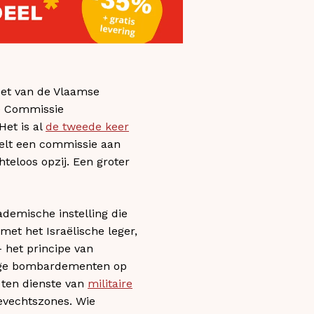
et van de Vlaamse
he Commissie
Het is al
de tweede keer
telt een commissie aan
hteloos opzij. Een groter
ademische instelling die
 met het Israëlische leger,
 het principe van
alige bombardementen op
 ten dienste van
militaire
evechtszones. Wie