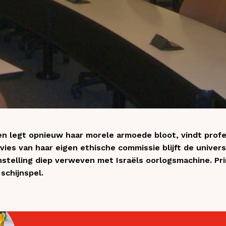
en legt opnieuw haar morele armoede bloot, vindt prof
ies van haar eigen ethische commissie blijft de unive
instelling diep verweven met Israëls oorlogsmachine. Pri
schijnspel.