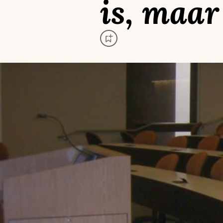
is, maar