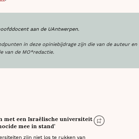
 hoofddocent aan de UAntwerpen.
punten in deze opiniebijdrage zijn die van de auteur en
ie van de MO*redactie.
met een Israëlische universiteit
ocide mee in stand’
ersiteiten zijn niet los te rukken van