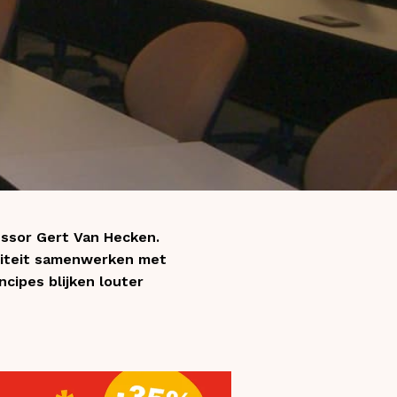
essor Gert Van Hecken.
rsiteit samenwerken met
ncipes blijken louter