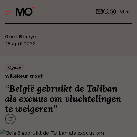
NL
Griet Braeye
28 april 2022
Opinie
Willekeur troef
‘
‘België gebruikt de Taliban
als excuus om vluchtelingen
te weigeren’
’