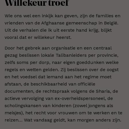
Willekeur troef
Wie ons wel een inkijk kan geven, zijn de families en
vrienden van de Afghaanse gemeenschap in België.
Uit de verhalen die ik uit eerste hand krijg, blijkt
vooral dat er willekeur heerst.
Door het gebrek aan organisatie en een centraal
gezag beslissen lokale Talibanleiders per provincie,
zelfs soms per dorp, naar eigen goeddunken welke
regels en wetten gelden. Zij beslissen over de oogst
en het voedsel dat iemand aan het regime moet
afstaan, de beschikbaarheid van officiële
documenten, de rechtspraak volgens de Sharia, de
actieve vervolging van ex-overheidspersoneel, de
scholingskansen van kinderen (zowel jongens als
meisjes), het recht voor vrouwen om te werken en te
reizen… Wat vandaag geldt, kan morgen anders zijn.