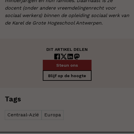
minderjarigen en hun families. Daarnaast is ze
docent (onder andere vreemdelingenrecht voor
sociaal werkers) binnen de opleiding sociaal werk van
de Karel de Grote Hogeschool Antwerpen.
DIT ARTIKEL DELEN
Steun ons
Blijf op de hoogte
Tags
Centraal-Azië
Europa