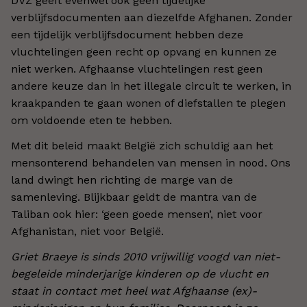
DVZ geeft evenwel ook geen tijdelijke
verblijfsdocumenten aan diezelfde Afghanen. Zonder
een tijdelijk verblijfsdocument hebben deze
vluchtelingen geen recht op opvang en kunnen ze
niet werken. Afghaanse vluchtelingen rest geen
andere keuze dan in het illegale circuit te werken, in
kraakpanden te gaan wonen of diefstallen te plegen
om voldoende eten te hebben.
Met dit beleid maakt België zich schuldig aan het
mensonterend behandelen van mensen in nood. Ons
land dwingt hen richting de marge van de
samenleving. Blijkbaar geldt de mantra van de
Taliban ook hier: ‘geen goede mensen’, niet voor
Afghanistan, niet voor België.
Griet Braeye is sinds 2010 vrijwillig voogd van niet-
begeleide minderjarige kinderen op de vlucht en
staat in contact met heel wat Afghaanse (ex)-