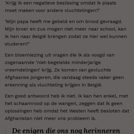
‘Krijg ik een negatieve beslissing omdat ik plaats
moet maken voor andere vluchtelingen?’
‘Mijn papa heeft me gebeld en om brood gevraagd.
Mijn broer en zus mogen niet meer naar school, kan
ik hen naar België brengen zodat ze hier wel kunnen
studeren?’
Een bloemlezing uit vragen die ik als voogd van
zogenaamde ‘niet-begeleide minderjarige
vreemdelingen’ krijg. Ze komen van gevluchte
Afghaanse jongeren, die vandaag steeds vaker geen
erkenning als vluchteling krijgen in België.
Een goed antwoord heb ik niet. Ik kan hen enkel, met
het schaamrood op de wangen, zeggen dat ik geen
oplossingen heb omdat het Westen heeft besloten dat
Afghanistan niet meer ons probleem is.
De enigen die ons nog herinneren