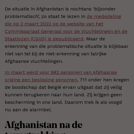
De situatie in Afghanistan is nochtans ‘bijzonder
problematisch’, zo staat te lezen in
de mededeling
die op 2 maart 2022 op de website van het
Commissariaat Generaal voor de Vluchtelingen en de
Staatlozen (CGVS) is gepubliceerd
. Maar de
erkenning van die problematische situatie is blijkbaar
niet van tel bij de niet-erkenning van talrijke
Afghaanse vluchtelingen.
In maart werd voor 982 personen van Afghaanse
origine een beslissing genomen
, 711 onder hen kregen
de boodschap dat België ervan uitgaat dat zij veilig
kunnen terugkeren naar hun land. Zij krijgen geen
bescherming in ons land. Daarom trek ik als voogd
nu aan de alarmbel.
Afghanistan na de