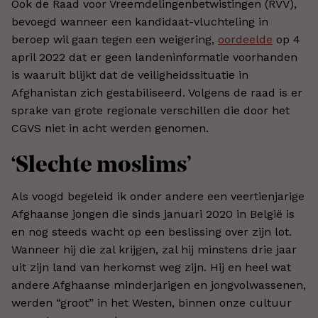
Ook de Raad voor Vreemdelingenbetwistingen (RVV),
bevoegd wanneer een kandidaat-vluchteling in
beroep wil gaan tegen een weigering,
oordeelde
op 4
april 2022 dat er geen landeninformatie voorhanden
is waaruit blijkt dat de veiligheidssituatie in
Afghanistan zich gestabiliseerd. Volgens de raad is er
sprake van grote regionale verschillen die door het
CGVS niet in acht werden genomen.
‘Slechte moslims’
Als voogd begeleid ik onder andere een veertienjarige
Afghaanse jongen die sinds januari 2020 in België is
en nog steeds wacht op een beslissing over zijn lot.
Wanneer hij die zal krijgen, zal hij minstens drie jaar
uit zijn land van herkomst weg zijn. Hij en heel wat
andere Afghaanse minderjarigen en jongvolwassenen,
werden “groot” in het Westen, binnen onze cultuur