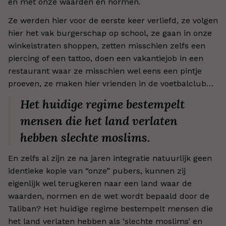
en met onze waarden en normen.
Ze werden hier voor de eerste keer verliefd, ze volgen
hier het vak burgerschap op school, ze gaan in onze
winkelstraten shoppen, zetten misschien zelfs een
piercing of een tattoo, doen een vakantiejob in een
restaurant waar ze misschien wel eens een pintje
proeven, ze maken hier vrienden in de voetbalclub…
Het huidige regime bestempelt
mensen die het land verlaten
hebben slechte moslims.
En zelfs al zijn ze na jaren integratie natuurlijk geen
identieke kopie van “onze” pubers, kunnen zij
eigenlijk wel terugkeren naar een land waar de
waarden, normen en de wet wordt bepaald door de
Taliban? Het huidige regime bestempelt mensen die
het land verlaten hebben als ‘slechte moslims’ en