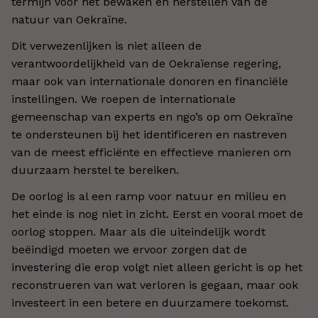
termijn voor het bewaken en herstellen van de
natuur van Oekraïne.
Dit verwezenlijken is niet alleen de
verantwoordelijkheid van de Oekraïense regering,
maar ook van internationale donoren en financiële
instellingen. We roepen de internationale
gemeenschap van experts en ngo’s op om Oekraïne
te ondersteunen bij het identificeren en nastreven
van de meest efficiënte en effectieve manieren om
duurzaam herstel te bereiken.
De oorlog is al een ramp voor natuur en milieu en
het einde is nog niet in zicht. Eerst en vooral moet de
oorlog stoppen. Maar als die uiteindelijk wordt
beëindigd moeten we ervoor zorgen dat de
investering die erop volgt niet alleen gericht is op het
reconstrueren van wat verloren is gegaan, maar ook
investeert in een betere en duurzamere toekomst.