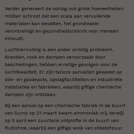
Verder genereert de oorlog ook grote hoeveelheden
militair schroot dat een scala aan vervuilende
materialen kan bevatten, het grondwater
verontreinigt en gezondheidsrisico’s voor mensen
inhoudt.
Luchtvervuiling is een ander ernstig probleem.
Branden, rook en dampen veroorzaakt door
beschietingen, hebben ernstige gevolgen voor de
luchtkwaliteit. Er zijn talloze aanvallen geweest op
olie- en gasdepots, opslagfaciliteiten en industriële
installaties en fabrieken, waarbij giftige chemische
dampen zijn ontstaan.
Bij een aanval op een chemische fabriek in de buurt
van Sumy op 21 maart kwam ammoniak vrij, terwijl
op 5 april een zuurtank ontplofte in de buurt van
Rubizhne, waarbij een giftige wolk van stikstofzuur