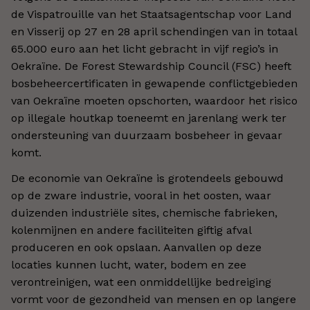
de Vispatrouille van het Staatsagentschap voor Land
en Visserij op 27 en 28 april schendingen van in totaal
65.000 euro aan het licht gebracht in vijf regio’s in
Oekraïne. De Forest Stewardship Council (FSC) heeft
bosbeheercertificaten in gewapende conflictgebieden
van Oekraïne moeten opschorten, waardoor het risico
op illegale houtkap toeneemt en jarenlang werk ter
ondersteuning van duurzaam bosbeheer in gevaar
komt.
De economie van Oekraïne is grotendeels gebouwd
op de zware industrie, vooral in het oosten, waar
duizenden industriële sites, chemische fabrieken,
kolenmijnen en andere faciliteiten giftig afval
produceren en ook opslaan. Aanvallen op deze
locaties kunnen lucht, water, bodem en zee
verontreinigen, wat een onmiddellijke bedreiging
vormt voor de gezondheid van mensen en op langere