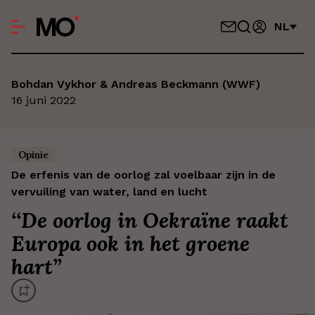
NL
Bohdan Vykhor & Andreas Beckmann (WWF)
16 juni 2022
Opinie
De erfenis van de oorlog zal voelbaar zijn in de
vervuiling van water, land en lucht
‘
‘De oorlog in Oekraïne raakt
Europa ook in het groene
hart’
’