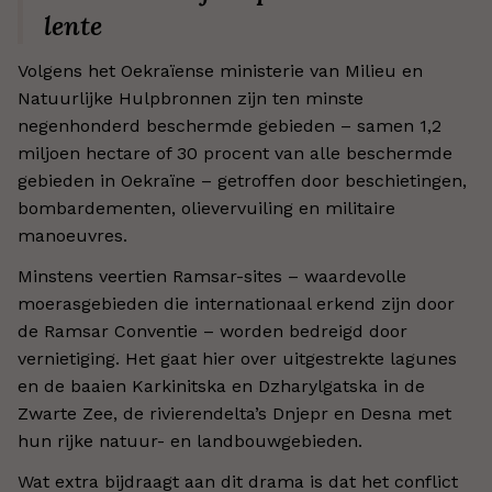
lente
Volgens het Oekraïense ministerie van Milieu en
Natuurlijke Hulpbronnen zijn ten minste
negenhonderd beschermde gebieden – samen 1,2
miljoen hectare of 30 procent van alle beschermde
gebieden in Oekraïne – getroffen door beschietingen,
bombardementen, olievervuiling en militaire
manoeuvres.
Minstens veertien Ramsar-sites – waardevolle
moerasgebieden die internationaal erkend zijn door
de Ramsar Conventie – worden bedreigd door
vernietiging. Het gaat hier over uitgestrekte lagunes
en de baaien Karkinitska en Dzharylgatska in de
Zwarte Zee, de rivierendelta’s Dnjepr en Desna met
hun rijke natuur- en landbouwgebieden.
Wat extra bijdraagt aan dit drama is dat het conflict