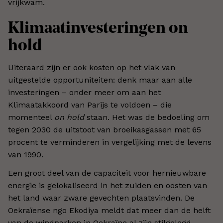
vrijkwam.
Klimaatinvesteringen on
hold
Uiteraard zijn er ook kosten op het vlak van
uitgestelde opportuniteiten: denk maar aan alle
investeringen – onder meer om aan het
Klimaatakkoord van Parijs te voldoen – die
momenteel
on hold
staan. Het was de bedoeling om
tegen 2030 de uitstoot van broeikasgassen met 65
procent te verminderen in vergelijking met de levens
van 1990.
Een groot deel van de capaciteit voor hernieuwbare
energie is gelokaliseerd in het zuiden en oosten van
het land waar zware gevechten plaatsvinden. De
Oekraïense ngo Ekodiya meldt dat meer dan de helft
van de windparken in Oekraïne al zijn stilgelegd,