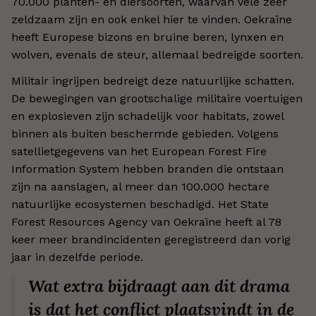
70.000 planten- en diersoorten, waarvan vele zeer
zeldzaam zijn en ook enkel hier te vinden. Oekraïne
heeft Europese bizons en bruine beren, lynxen en
wolven, evenals de steur, allemaal bedreigde soorten.
Militair ingrijpen bedreigt deze natuurlijke schatten.
De bewegingen van grootschalige militaire voertuigen
en explosieven zijn schadelijk voor habitats, zowel
binnen als buiten beschermde gebieden. Volgens
satellietgegevens van het European Forest Fire
Information System hebben branden die ontstaan
zijn na aanslagen, al meer dan 100.000 hectare
natuurlijke ecosystemen beschadigd. Het State
Forest Resources Agency van Oekraïne heeft al 78
keer meer brandincidenten geregistreerd dan vorig
jaar in dezelfde periode.
Wat extra bijdraagt aan dit drama
is dat het conflict plaatsvindt in de