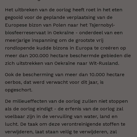
Het uitbreken van de oorlog heeft roet in het eten
gegooid voor de geplande verplaatsing van de
Europese bizon van Polen naar het Tsjernobyl-
biosfeerreservaat in Oekraïne - onderdeel van een
meerjarige inspanning om de grootste vrij
rondlopende kudde bizons in Europa te creëren op
meer dan 200.000 hectare beschermde gebieden die
zich uitstrekken van Oekraïne naar Wit-Rusland.
Ook de bescherming van meer dan 10.000 hectare
oerbos, dat werd verwacht voor dit jaar, is
opgeschort.
De milieueffecten van de oorlog zullen niet stoppen
als de oorlog eindigt - de erfenis van de oorlog zal
voelbaar zijn in de vervuiling van water, land en
lucht. De taak om deze verontreinigende stoffen te
verwijderen, laat staan ​​veilig te verwijderen, zal