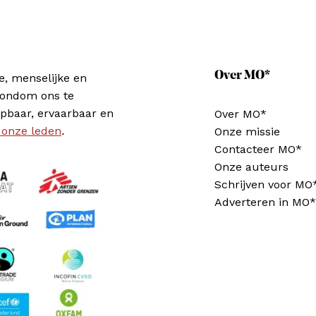
Over MO*
e, menselijke en
rondom ons te
pbaar, ervaarbaar en
Over MO*
 onze leden
.
Onze missie
Contacteer MO*
Onze auteurs
Schrijven voor MO
Adverteren in MO*