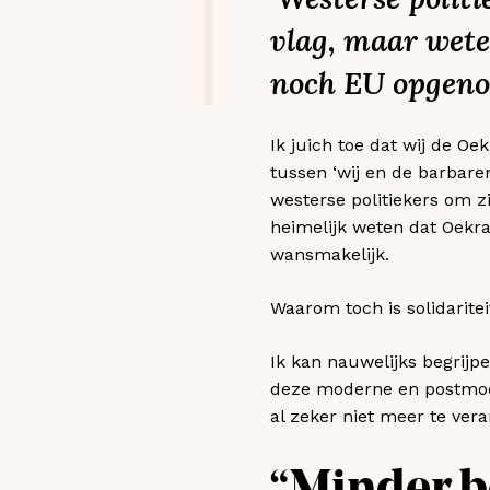
vlag, maar wet
noch EU opgeno
Ik juich toe dat wij de Oe
tussen ‘wij en de barbaren
westerse politiekers om z
heimelijk weten dat Oekr
wansmakelijk.
Waarom toch is solidariteit
Ik kan nauwelijks begrijp
deze moderne en postmoder
al zeker niet meer te ver