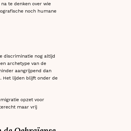
 na te denken over wie
geografische noch humane
 discriminatie nog altijd
een archetype van de
 minder aangrijpend dan
 Het lijden blijft onder de
 migratie opzet voor
terecht maar vrij
in de Oekraïense