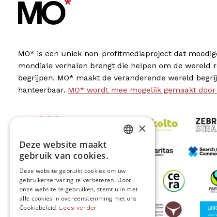
MO* is een uniek non-profitmediaproject dat moedig
mondiale verhalen brengt die helpen om de wereld 
begrijpen. MO* maakt de veranderende wereld begrij
hanteerbaar.
MO* wordt mee mogelijk gemaakt door
×
Deze website maakt
DUTCH
gebruik van cookies.
FRENCH
Deze website gebruikt cookies om uw
gebruikerservaring te verbeteren. Door
ENGLISH
onze website te gebruiken, stemt u in met
alle cookies in overeenstemming met ons
Cookiebeleid.
Lees verder