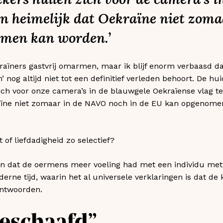
en heimelijk dat Oekraïne niet zom
men kan worden.’
kraïners gastvrij omarmen, maar ik blijf enorm verbaasd dat
’ nog altijd niet tot een definitief verleden behoort. De h
ich voor onze camera’s in de blauwgele Oekraïense vlag te
aïne niet zomaar in de NAVO noch in de EU kan opgenome
 of liefdadigheid zo selectief?
en dat de oermens meer voeling had met een individu met 
ne tijd, waarin het al universele verklaringen is dat de k
antwoorden.