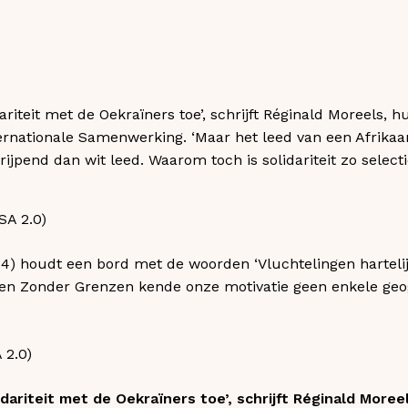
dariteit met de Oekraïners toe’, schrijft Réginald Moreels, 
rnationale Samenwerking. ‘Maar het leed van een Afrikaan,
rijpend dan wit leed. Waarom toch is solidariteit zo selecti
014) houdt een bord met de woorden ‘Vluchtelingen hartel
rtsen Zonder Grenzen kende onze motivatie geen enkele g
 2.0)
idariteit met de Oekraïners toe’, schrijft Réginald Moree