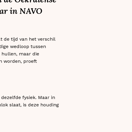
aar in NAVO
 de tijd van het verschil
uidige wedloop tussen
 hullen, maar die
n worden, proeft
dezelfde fysiek. Maar in
lok slaat, is deze houding