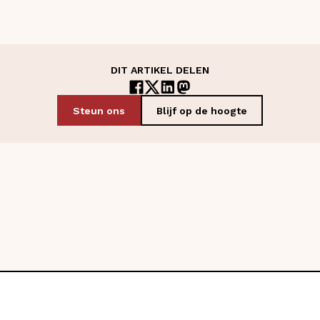
DIT ARTIKEL DELEN
Steun ons
Blijf op de hoogte