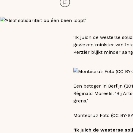
‘Ik juich de westerse soli
gewezen minister van Inte
Perziër blijkt minder aang
Een betoger in Berlijn (2
Réginald Moreels: ‘Bij A
grens.’
Montecruz Foto (CC BY-SA
‘Ik juich de westerse sol