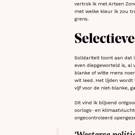
vertrok ik met Artsen Zon
met welke kleur ik zou t
grens.
Selectieve
Solidariteit toont aan dat
even diepgeworteld is, al
blanke of witte mens noem
wit leed. Het lijden wordt
vijf voor de niet-blanke, g
Dit vind ik blijvend ontg
oorlogs- en klimaatvlucht
ongecontroleerd opengezet
‘Westerse politi