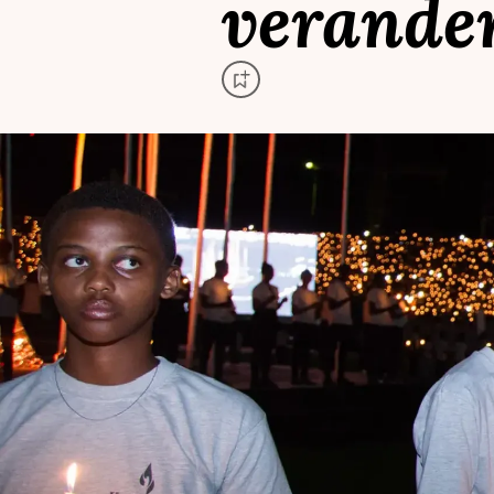
verander