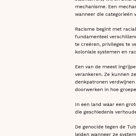
mechanisme. Een mechani
wanneer die categorieën 
Racisme begint met racia
fundamenteel verschillen
te creëren, privileges te 
koloniale systemen en rac
Een van de meest ingrijpe
verankeren. Ze kunnen z
denkpatronen verdwijnen n
doorwerken in hoe groepe
In een land waar een grot
die geschiedenis verhoud
De genocide tegen de Tuts
leiden wanneer ze system