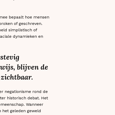
ds mee bepaalt hoe mensen
roken of geschreven.
eld simplistisch of
raciale dynamieken en
stevig
ijs, blijven de
 zichtbaar.
ver negationisme rond de
er historisch debat. Het
 gemeenschap. Wanneer
an het geleden geweld