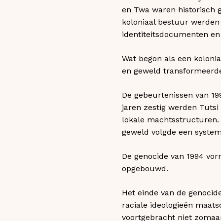
en Twa waren historisch g
koloniaal bestuur werden 
identiteitsdocumenten en
Wat begon als een kolonial
en geweld transformeerden
De gebeurtenissen van 199
jaren zestig werden Tutsi
lokale machtsstructuren.
geweld volgde een systemat
De genocide van 1994 vor
opgebouwd.
Het einde van de genocide
raciale ideologieën maat
voortgebracht niet zomaar