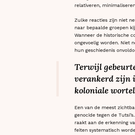
relativeren, minimalisere
Zulke reacties zijn niet 
naar bepaalde groepen ki
Wanneer de historische co
ongevoelig worden. Niet 
hun geschiedenis onvold
Terwijl gebeurt
verankerd zijn i
koloniale wortel
Een van de meest zichtbar
genocide tegen de Tutsi’s
raakt aan de erkenning v
feiten systematisch worde