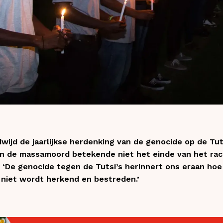
jd de jaarlijkse herdenking van de genocide op de Tuts
n de massamoord betekende niet het einde van het raci
 ‘
De genocide tegen de Tutsi’s herinnert ons eraan hoe g
niet wordt herkend en bestreden.’