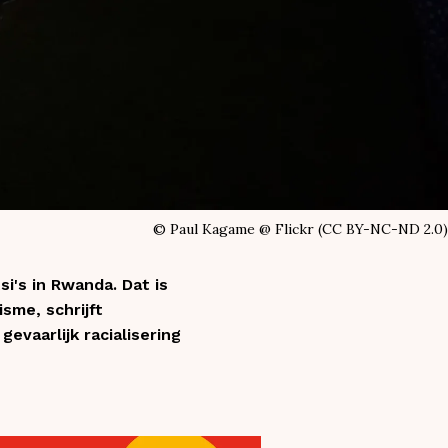
©
Paul Kagame @ Flickr (CC BY-NC-ND 2.0)
i's in Rwanda. Dat is
sme, schrijft
evaarlijk racialisering