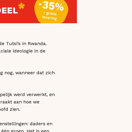
de Tutsi’s in Rwanda.
iale ideologie in de
g nog, wanneer dat zich
pelijk werd verwerkt, en
 raakt aan hoe we
ofd zien.
enstellingen: daders en
 één groep. Het is een