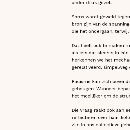
onder druk gezet.
Soms wordt geweld tegen 
bron zijn van de spannin
die het ondergaan, terwij
Dat heeft ook te maken me
als iets dat slechts in éé
herkennen we het mechan
gerelativeerd, simpelweg
Racisme kan zich bovendie
geheugen. Wanneer bepaald
het moeilijker om de stru
Die vraag raakt ook aan e
reflecteren over haar kol
zijn in ons collectieve ge