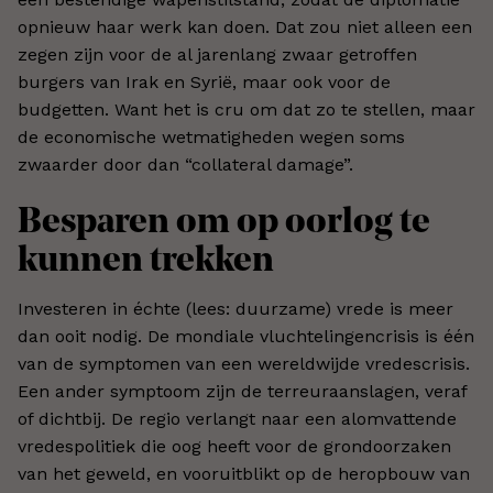
opnieuw haar werk kan doen. Dat zou niet alleen een
zegen zijn voor de al jarenlang zwaar getroffen
burgers van Irak en Syrië, maar ook voor de
budgetten. Want het is cru om dat zo te stellen, maar
de economische wetmatigheden wegen soms
zwaarder door dan “collateral damage”.
Besparen om op oorlog te
kunnen trekken
Investeren in échte (lees: duurzame) vrede is meer
dan ooit nodig. De mondiale vluchtelingencrisis is één
van de symptomen van een wereldwijde vredescrisis.
Een ander symptoom zijn de terreuraanslagen, veraf
of dichtbij. De regio verlangt naar een alomvattende
vredespolitiek die oog heeft voor de grondoorzaken
van het geweld, en vooruitblikt op de heropbouw van