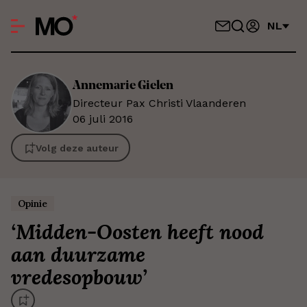
NL
Annemarie
Gielen
Directeur Pax Christi Vlaanderen
06 juli 2016
Volg deze auteur
Opinie
‘
Midden-Oosten heeft nood
aan duurzame
vredesopbouw
’