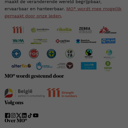
maakt de veranderende wereld begrijpbaar,
ervaarbaar en hanteerbaar.
MO* wordt mee mogelijk
gemaakt door onze leden
.
MO* wordt gesteund door
Volg ons
Over MO*