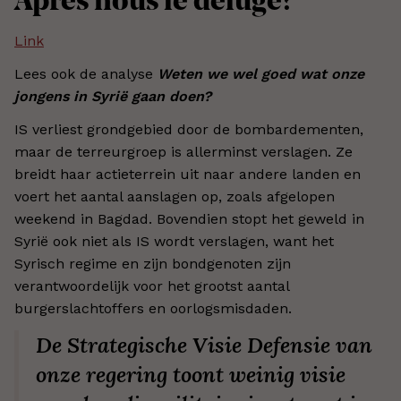
Après nous le déluge?
Link
Lees ook de analyse
Weten we wel goed wat onze
jongens in Syrië gaan doen?
IS verliest grondgebied door de bombardementen,
maar de terreurgroep is allerminst verslagen. Ze
breidt haar actieterrein uit naar andere landen en
voert het aantal aanslagen op, zoals afgelopen
weekend in Bagdad. Bovendien stopt het geweld in
Syrië ook niet als IS wordt verslagen, want het
Syrisch regime en zijn bondgenoten zijn
verantwoordelijk voor het grootst aantal
burgerslachtoffers en oorlogsmisdaden.
De Strategische Visie Defensie van
onze regering toont weinig visie