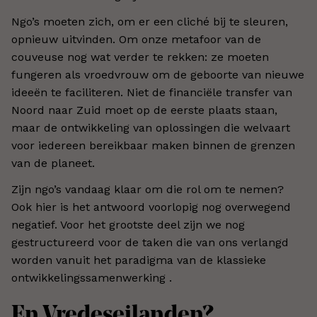
Ngo’s moeten zich, om er een cliché bij te sleuren,
opnieuw uitvinden. Om onze metafoor van de
couveuse nog wat verder te rekken: ze moeten
fungeren als vroedvrouw om de geboorte van nieuwe
ideeën te faciliteren. Niet de financiële transfer van
Noord naar Zuid moet op de eerste plaats staan,
maar de ontwikkeling van oplossingen die welvaart
voor iedereen bereikbaar maken binnen de grenzen
van de planeet.
Zijn ngo’s vandaag klaar om die rol om te nemen?
Ook hier is het antwoord voorlopig nog overwegend
negatief. Voor het grootste deel zijn we nog
gestructureerd voor de taken die van ons verlangd
worden vanuit het paradigma van de klassieke
ontwikkelingssamenwerking .
En Vredeseilanden?