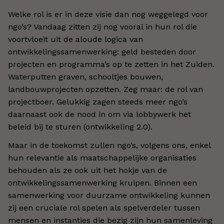
Welke rol is er in deze visie dan nog weggelegd voor
ngo’s? Vandaag zitten zij nog vooral in hun rol die
voortvloeit uit de aloude logica van
ontwikkelingssamenwerking: geld besteden door
projecten en programma’s op te zetten in het Zuiden.
Waterputten graven, schooltjes bouwen,
landbouwprojecten opzetten. Zeg maar: de rol van
projectboer. Gelukkig zagen steeds meer ngo’s
daarnaast ook de nood in om via lobbywerk het
beleid bij te sturen (ontwikkeling 2.0).
Maar in de toekomst zullen ngo’s, volgens ons, enkel
hun relevantie als maatschappelijke organisaties
behouden als ze ook uit het hokje van de
ontwikkelingssamenwerking kruipen. Binnen een
samenwerking voor duurzame ontwikkeling kunnen
zij een cruciale rol spelen als spelverdeler tussen
mensen en instanties die bezig zijn hun samenleving