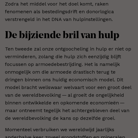
Zodra het middel voor het doel komt, raken
fenomenen als bestedingsdrift en donorlogica
verstrengeld in het DNA van hulpinstellingen.
De bijziende bril van hulp
Ten tweede zal onze ontgoocheling in hulp er niet op
verminderen, zolang die hulp zich eenzijdig blijft
focussen op armoedebestrijding. Het is namelijk
onmogelijk om die armoede drastisch terug te
dringen binnen ons huidig economisch model. Dit
model bracht weliswaar welvaart voor een groot deel
van de wereldbevolking — al groeit de ongelijkheid
binnen ontwikkelde en opkomende economieën —
maar ontneemt tegelijk het achtergebleven deel van
de wereldbevolking de kans op dezelfde groei.
Momenteel verbruiken we wereldwijd jaarlijks
anderhalve keer zoveel grondstoffen en mineralen