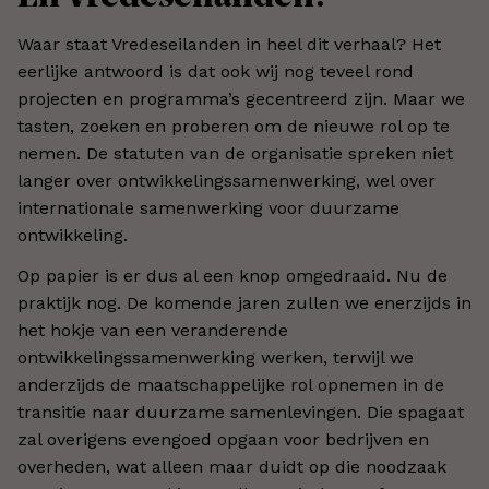
Waar staat Vredeseilanden in heel dit verhaal? Het
eerlijke antwoord is dat ook wij nog teveel rond
projecten en programma’s gecentreerd zijn. Maar we
tasten, zoeken en proberen om de nieuwe rol op te
nemen. De statuten van de organisatie spreken niet
langer over ontwikkelingssamenwerking, wel over
internationale samenwerking voor duurzame
ontwikkeling.
Op papier is er dus al een knop omgedraaid. Nu de
praktijk nog. De komende jaren zullen we enerzijds in
het hokje van een veranderende
ontwikkelingssamenwerking werken, terwijl we
anderzijds de maatschappelijke rol opnemen in de
transitie naar duurzame samenlevingen. Die spagaat
zal overigens evengoed opgaan voor bedrijven en
overheden, wat alleen maar duidt op die noodzaak