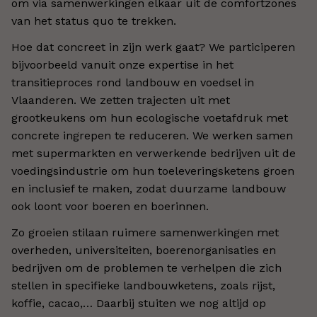
om via samenwerkingen elkaar uit de comfortzones
van het status quo te trekken.
Hoe dat concreet in zijn werk gaat? We participeren
bijvoorbeeld vanuit onze expertise in het
transitieproces rond landbouw en voedsel in
Vlaanderen. We zetten trajecten uit met
grootkeukens om hun ecologische voetafdruk met
concrete ingrepen te reduceren. We werken samen
met supermarkten en verwerkende bedrijven uit de
voedingsindustrie om hun toeleveringsketens groen
en inclusief te maken, zodat duurzame landbouw
ook loont voor boeren en boerinnen.
Zo groeien stilaan ruimere samenwerkingen met
overheden, universiteiten, boerenorganisaties en
bedrijven om de problemen te verhelpen die zich
stellen in specifieke landbouwketens, zoals rijst,
koffie, cacao,… Daarbij stuiten we nog altijd op