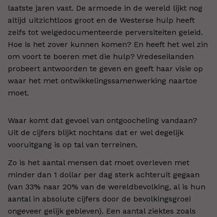
laatste jaren vast. De armoede in de wereld lijkt nog
altijd uitzichtloos groot en de Westerse hulp heeft
zelfs tot welgedocumenteerde perversiteiten geleid.
Hoe is het zover kunnen komen? En heeft het wel zin
om voort te boeren met die hulp? Vredeseilanden
probeert antwoorden te geven en geeft haar visie op
waar het met ontwikkelingssamenwerking naartoe
moet.
Waar komt dat gevoel van ontgoocheling vandaan?
Uit de cijfers blijkt nochtans dat er wel degelijk
vooruitgang is op tal van terreinen.
Zo is het aantal mensen dat moet overleven met
minder dan 1 dollar per dag sterk achteruit gegaan
(van 33% naar 20% van de wereldbevolking, al is hun
aantal in absolute cijfers door de bevolkingsgroei
ongeveer gelijk gebleven). Een aantal ziektes zoals