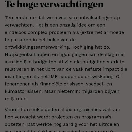
Te hoge verwachtingen
Ten eerste omdat we teveel van ontwikkelingshulp
verwachtten. Het is een onzalig idee om een
eindeloos complex probleem als (extreme) armoede
te parkeren in het hokje van de
ontwikkelingssamenwerking. Toch ging het zo.
Hulpagentschappen en ngo’s gingen aan de slag met
aanzienlijke budgetten. Al zijn die budgetten sterk te
relativeren in het licht van de vaak nefaste impact die
instellingen als het IMF hadden op ontwikkeling. Of
fenomenen als financiële crisissen, voedsel- en
klimaatcrisissen. Maar niettemin: miljarden blijven
miljarden.
Vanuit hun hokje deden al die organisaties wat van
hen verwacht werd: projecten en programma’s
opzetten. Dat werkte nog aardig voor het uitroeien
van bepaalde ziektes via vaccinatieprogramma’s,