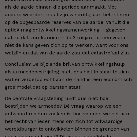
als de aarde binnen die periode aanmaakt. Met
andere woorden: nu al zijn we driftig aan het interen
op de opgespaarde reserves van de aarde. Vanuit die
optiek mag ontwikkelingssamenwerking — gegeven
dat ze dat zou kunnen — de 3 miljard armen vooral
niet de kans geven zich op te werken, want voor ons
welzijn en dat van de aarde zou dat catastrofaal zijn.
Conclusie? De bijziende bril van ontwikkelingshulp
als armoedebestrijding, stelt ons niet in staat te zien
wat er verderop echt aan de hand is: een economisch
groeimodel dat op barsten staat.
De centrale vraagstelling luidt dus niet: hoe
bestrijden we armoede? Dé vraag waarop we een
antwoord moeten zoeken is: hoe voldoen we het aan
het recht van ieder mens om zich tot volwaardige
wereldburger te ontwikkelen binnen de grenzen van
een schaarse planeet? Dit vraagt een globale