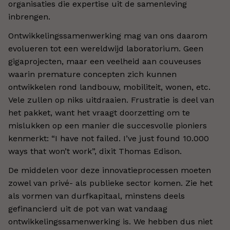
organisaties die expertise uit de samenleving
inbrengen.
Ontwikkelingssamenwerking mag van ons daarom
evolueren tot een wereldwijd laboratorium. Geen
gigaprojecten, maar een veelheid aan couveuses
waarin premature concepten zich kunnen
ontwikkelen rond landbouw, mobiliteit, wonen, etc.
Vele zullen op niks uitdraaien. Frustratie is deel van
het pakket, want het vraagt doorzetting om te
mislukken op een manier die succesvolle pioniers
kenmerkt: “I have not failed. I’ve just found 10.000
ways that won’t work”, dixit Thomas Edison.
De middelen voor deze innovatieprocessen moeten
zowel van privé- als publieke sector komen. Zie het
als vormen van durfkapitaal, minstens deels
gefinancierd uit de pot van wat vandaag
ontwikkelingssamenwerking is. We hebben dus niet