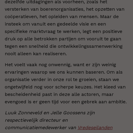
dezelfde uitdagingen als voorheen, zoals het
versterken van boerenorganisaties, het opzetten van
coöperatieven, het opleiden van mensen. Maar de
insteek om vanuit een gedeelde visie en een
specifieke marktvraag te werken, legt een positieve
druk op alle betrokken partijen om vooruit te gaan
tegen een snelheid die ontwikkelingssamenwerking
nooit alleen kan realiseren.
Het voelt vaak nog onwennig, want er zijn weinig
ervaringen waarop we ons kunnen baseren. Om als
organisatie verder in onze rol te groeien, staan we
ongetwijfeld nog voor scherpe keuzes. Het kleed van
bescheidenheid past in deze alle actoren, maar
evengoed is er geen tijd voor een gebrek aan ambitie.
Luuk Zonneveld en Jelle Goossens zijn
respectievelijk directeur en
communicatiemedewerker van
Vredeseilanden