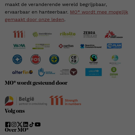
maakt de veranderende wereld begrijpbaar,
ervaarbaar en hanteerbaar.
MO* wordt mee mogelijk
gemaakt door onze leden
.
MO* wordt gesteund door
Volg ons
Over MO*