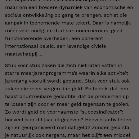
maar om een bredere dynamiek van economische en
sociale ontwikkeling op gang te brengen, schiet die
aanpak in toenemende mate tekort. Daar is namelijk
méér voor nodig: de durf van ondernemers, goed
functionerende overheden, een coherent
internationaal beleid, een levendige civiele
maatschappij,…
Stuk voor stuk zaken die zich niet laten vatten in
starre meerjarenprogramma’s waarin elke activiteit
jarenlang vooruit wordt gepland. Stuk voor stuk ook
zaken die meer vergen dan geld. En toch is dat een
haast onuitroeibare gedachte: dat de problemen op
te lossen zijn door er meer geld tegenaan te gooien.
Zo wordt geld de voornaamste “succesindicator”:
hoeveel is er dit jaar uitgegeven? Hoeveel activiteiten
zijn er georganiseerd met dat geld? Zonder geld sta
je natuurlijk ook nergens, maar het blijft een middel.