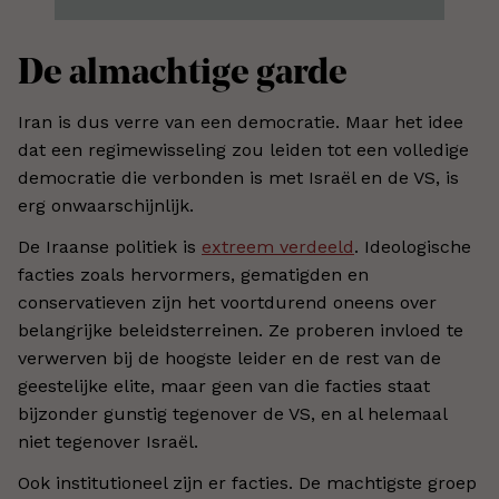
De almachtige garde
Iran is dus verre van een democratie. Maar het idee
dat een regimewisseling zou leiden tot een volledige
democratie die verbonden is met Israël en de VS, is
erg onwaarschijnlijk.
De Iraanse politiek is
extreem verdeeld
. Ideologische
facties zoals hervormers, gematigden en
conservatieven zijn het voortdurend oneens over
belangrijke beleidsterreinen. Ze proberen invloed te
verwerven bij de hoogste leider en de rest van de
geestelijke elite, maar geen van die facties staat
bijzonder gunstig tegenover de VS, en al helemaal
niet tegenover Israël.
Ook institutioneel zijn er facties. De machtigste groep