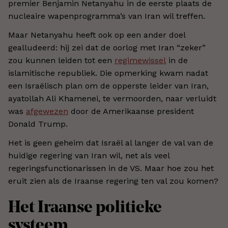
premier Benjamin Netanyahu in de eerste plaats de
nucleaire wapenprogramma’s van Iran wil treffen.
Maar Netanyahu heeft ook op een ander doel
gealludeerd: hij zei dat de oorlog met Iran “zeker”
zou kunnen leiden tot een
regimewissel
in de
islamitische republiek. Die opmerking kwam nadat
een Israëlisch plan om de opperste leider van Iran,
ayatollah Ali Khamenei, te vermoorden, naar verluidt
was
afgewezen
door de Amerikaanse president
Donald Trump.
Het is geen geheim dat Israël al langer de val van de
huidige regering van Iran wil, net als veel
regeringsfunctionarissen in de VS. Maar hoe zou het
eruit zien als de Iraanse regering ten val zou komen?
Het Iraanse politieke
systeem