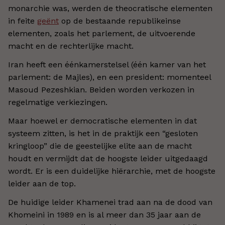
monarchie was, werden de theocratische elementen
in feite
geënt
op de bestaande republikeinse
elementen, zoals het parlement, de uitvoerende
macht en de rechterlijke macht.
Iran heeft een éénkamerstelsel (één kamer van het
parlement: de Majles), en een president: momenteel
Masoud Pezeshkian. Beiden worden verkozen in
regelmatige verkiezingen.
Maar hoewel er democratische elementen in dat
systeem zitten, is het in de praktijk een “gesloten
kringloop” die de geestelijke elite aan de macht
houdt en vermijdt dat de hoogste leider uitgedaagd
wordt. Er is een duidelijke hiërarchie, met de hoogste
leider aan de top.
De huidige leider Khamenei trad aan na de dood van
Khomeini in 1989 en is al meer dan 35 jaar aan de