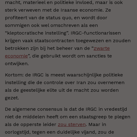
macht, materieel en politieke invloed, maar is ook
sterk verweven met de Iraanse economie. Ze
profiteert van de status quo, en wordt door
sommigen ook wel omschreven als een
“kleptocratische instelling”. IRGC-functionarissen
krijgen vaak staatscontracten toegewezen en zouden
betrokken zijn bij het beheer van de “
zwarte
economie
”, die gebruikt wordt om sancties te
ontwijken.
Kortom: de IRGC is meest waarschijnlijke politieke
instelling die de controle over Iran zou overnemen
als de geestelijke elite uit de macht zou worden
gezet.
De algemene consensus is dat de IRGC in vredestijd
niet de middelen heeft om een staatsgreep te plegen
als de opperste leider
zou sterven
. Maar in
oorlogstijd, tegen een duidelijke vijand, zou de