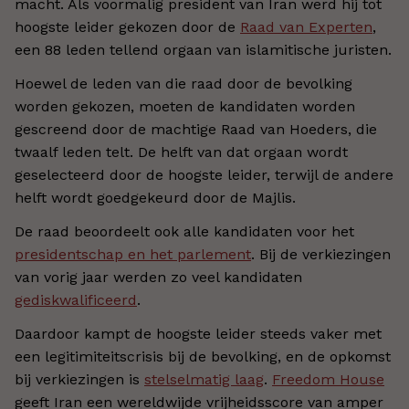
macht. Als voormalig president van Iran werd hij tot
hoogste leider gekozen door de
Raad van Experten
,
een 88 leden tellend orgaan van islamitische juristen.
Hoewel de leden van die raad door de bevolking
worden gekozen, moeten de kandidaten worden
gescreend door de machtige Raad van Hoeders, die
twaalf leden telt. De helft van dat orgaan wordt
geselecteerd door de hoogste leider, terwijl de andere
helft wordt goedgekeurd door de Majlis.
De raad beoordeelt ook alle kandidaten voor het
presidentschap en het parlement
. Bij de verkiezingen
van vorig jaar werden zo veel kandidaten
gediskwalificeerd
.
Daardoor kampt de hoogste leider steeds vaker met
een legitimiteitscrisis bij de bevolking, en de opkomst
bij verkiezingen is
stelselmatig laag
.
Freedom House
geeft Iran een wereldwijde vrijheidsscore van amper