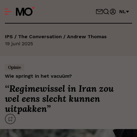
NL
IPS / The Conversation / Andrew Thomas
19 juni 2025
Opinie
Wie springt in het vacuüm?
‘
‘Regimewissel in Iran zou
wel eens slecht kunnen
uitpakken’
’