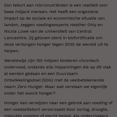
Een tekort aan micronutriënten is een realiteit voor
twee miljard mensen. Het heeft een ongeziene
impact op de sociale en economische situatie van
landen, zeggen voedingsexperts Heather Ohly en
Nicola Lowe van de universiteit van Central
Lancashire. Zij geloven sterk in biofortificatie om
deze verborgen honger tegen 2030 de wereld uit te
helpen.
Wereldwijd zijn 155 miljoen kinderen chronisch
ondervoed, ondanks alle inspanningen die op dit vlak
al werden gedaan en een Duurzaam
Ontwikkelingsdoel (SDG) met de veelbetekenende
naam
Zero Hunger
. Maar wat verstaan we eigenlijk
onder het woord honger?
Honger kan verwijzen naar een gebrek aan voeding of
een voedseltekort veroorzaakt door oorlog, droogte,
mislukte oogsten of slecht beleid. Als onderzoekers