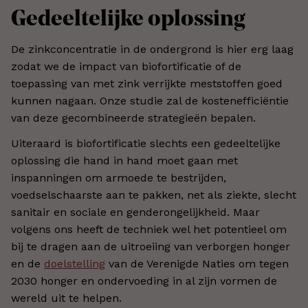
Gedeeltelijke oplossing
De zinkconcentratie in de ondergrond is hier erg laag
zodat we de impact van biofortificatie of de
toepassing van met zink verrijkte meststoffen goed
kunnen nagaan. Onze studie zal de kostenefficiëntie
van deze gecombineerde strategieën bepalen.
Uiteraard is biofortificatie slechts een gedeeltelijke
oplossing die hand in hand moet gaan met
inspanningen om armoede te bestrijden,
voedselschaarste aan te pakken, net als ziekte, slecht
sanitair en sociale en genderongelijkheid. Maar
volgens ons heeft de techniek wel het potentieel om
bij te dragen aan de uitroeiing van verborgen honger
en de
doelstelling
van de Verenigde Naties om tegen
2030 honger en ondervoeding in al zijn vormen de
wereld uit te helpen.