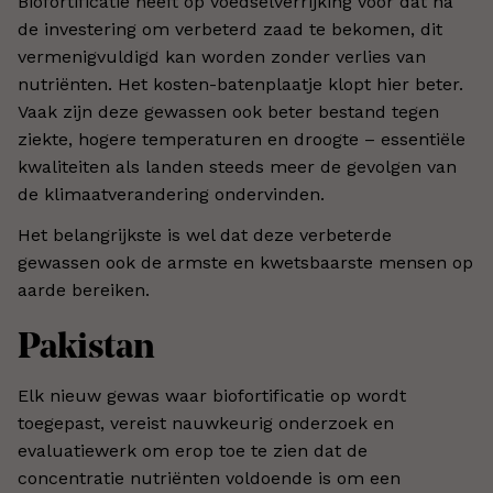
Biofortificatie heeft op voedselverrijking voor dat na
de investering om verbeterd zaad te bekomen, dit
vermenigvuldigd kan worden zonder verlies van
nutriënten. Het kosten-batenplaatje klopt hier beter.
Vaak zijn deze gewassen ook beter bestand tegen
ziekte, hogere temperaturen en droogte – essentiële
kwaliteiten als landen steeds meer de gevolgen van
de klimaatverandering ondervinden.
Het belangrijkste is wel dat deze verbeterde
gewassen ook de armste en kwetsbaarste mensen op
aarde bereiken.
Pakistan
Elk nieuw gewas waar biofortificatie op wordt
toegepast, vereist nauwkeurig onderzoek en
evaluatiewerk om erop toe te zien dat de
concentratie nutriënten voldoende is om een