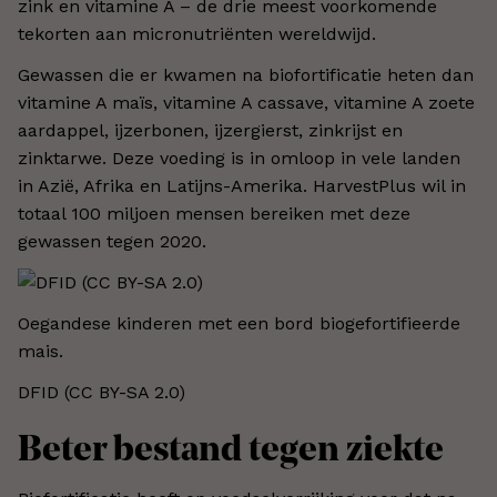
zink en vitamine A – de drie meest voorkomende
tekorten aan micronutriënten wereldwijd.
Gewassen die er kwamen na biofortificatie heten dan
vitamine A maïs, vitamine A cassave, vitamine A zoete
aardappel, ijzerbonen, ijzergierst, zinkrijst en
zinktarwe. Deze voeding is in omloop in vele landen
in Azië, Afrika en Latijns-Amerika. HarvestPlus wil in
totaal 100 miljoen mensen bereiken met deze
gewassen tegen 2020.
Oegandese kinderen met een bord biogefortifieerde
mais.
DFID (CC BY-SA 2.0)​
Beter bestand tegen ziekte