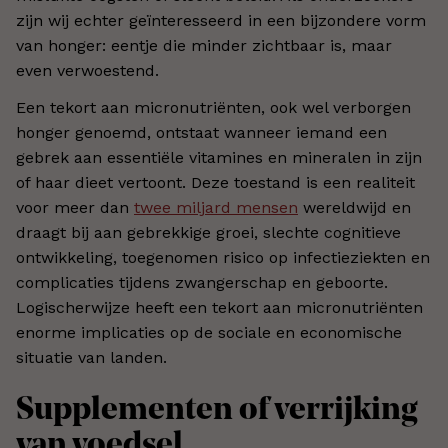
zijn wij echter geïnteresseerd in een bijzondere vorm
van honger: eentje die minder zichtbaar is, maar
even verwoestend.
Een tekort aan micronutriënten, ook wel verborgen
honger genoemd, ontstaat wanneer iemand een
gebrek aan essentiële vitamines en mineralen in zijn
of haar dieet vertoont. Deze toestand is een realiteit
voor meer dan
twee miljard mensen
wereldwijd en
draagt bij aan gebrekkige groei, slechte cognitieve
ontwikkeling, toegenomen risico op infectieziekten en
complicaties tijdens zwangerschap en geboorte.
Logischerwijze heeft een tekort aan micronutriënten
enorme implicaties op de sociale en economische
situatie van landen.
Supplementen of verrijking
van voedsel