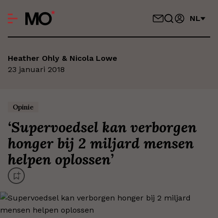
NL
Heather Ohly & Nicola Lowe
23 januari 2018
Opinie
‘
Supervoedsel kan verborgen
honger bij 2 miljard mensen
helpen oplossen
’