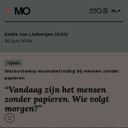
NL
Emilie Van Limbergen (AZG)
30 juni 2026
Opinie
Wetsontwerp woonsbetreding bij mensen zonder
papieren
‘
‘Vandaag zijn het mensen
zonder papieren. Wie volgt
morgen?’
’