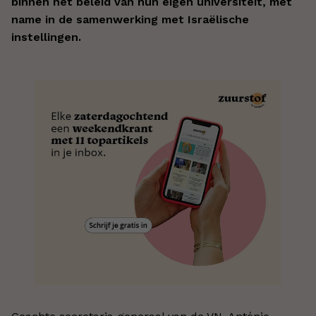
binnen het beleid van hun eigen universiteit, met
name in de samenwerking met Israëlische
instellingen.