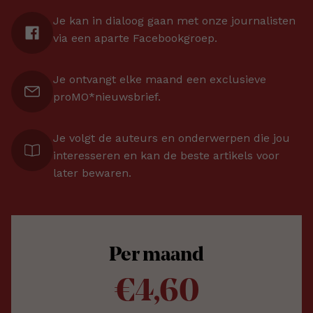
Je kan in dialoog gaan met onze journalisten
via een aparte Facebookgroep.
Je ontvangt elke maand een exclusieve
proMO*nieuwsbrief.
Je volgt de auteurs en onderwerpen die jou
interesseren en kan de beste artikels voor
later bewaren.
Per maand
€4,60