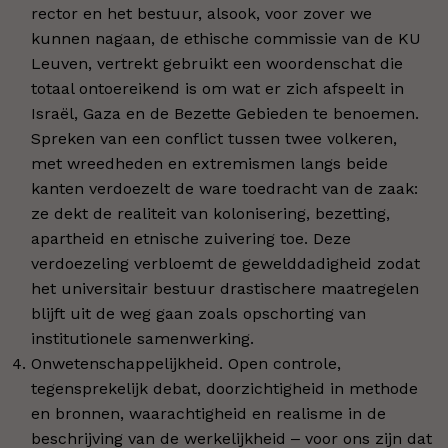
rector en het bestuur, alsook, voor zover we
kunnen nagaan, de ethische commissie van de KU
Leuven, vertrekt gebruikt een woordenschat die
totaal ontoereikend is om wat er zich afspeelt in
Israël, Gaza en de Bezette Gebieden te benoemen.
Spreken van een conflict tussen twee volkeren,
met wreedheden en extremismen langs beide
kanten verdoezelt de ware toedracht van de zaak:
ze dekt de realiteit van kolonisering, bezetting,
apartheid en etnische zuivering toe. Deze
verdoezeling verbloemt de gewelddadigheid zodat
het universitair bestuur drastischere maatregelen
blijft uit de weg gaan zoals opschorting van
institutionele samenwerking.
Onwetenschappelijkheid. Open controle,
tegensprekelijk debat, doorzichtigheid in methode
en bronnen, waarachtigheid en realisme in de
beschrijving van de werkelijkheid ‒ voor ons zijn dat