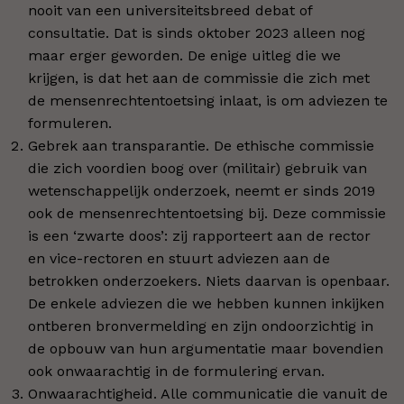
nooit van een universiteitsbreed debat of
consultatie. Dat is sinds oktober 2023 alleen nog
maar erger geworden. De enige uitleg die we
krijgen, is dat het aan de commissie die zich met
de mensenrechtentoetsing inlaat, is om adviezen te
formuleren.
Gebrek aan transparantie. De ethische commissie
die zich voordien boog over (militair) gebruik van
wetenschappelijk onderzoek, neemt er sinds 2019
ook de mensenrechtentoetsing bij. Deze commissie
is een ‘zwarte doos’: zij rapporteert aan de rector
en vice-rectoren en stuurt adviezen aan de
betrokken onderzoekers. Niets daarvan is openbaar.
De enkele adviezen die we hebben kunnen inkijken
ontberen bronvermelding en zijn ondoorzichtig in
de opbouw van hun argumentatie maar bovendien
ook onwaarachtig in de formulering ervan.
Onwaarachtigheid. Alle communicatie die vanuit de