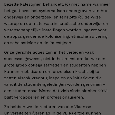
bezette Palestijnen behandelt, (c) met name wanneer
het gaat over het systematisch ondergraven van hun
onderwijs en onderzoek, en tenslotte (d) de wijze
waarop en de mate waarin Israëlische onderwijs- en
wetenschappelijke instellingen worden ingezet voor
de zopas genoemde kolonisering, etnische zuivering,
en scholasticide op de Palestijnen.
Onze gerichte acties zijn in het verleden vaak
succesvol geweest, niet in het minst omdat we een
grote groep collega stafleden en studenten hebben
kunnen mobiliseren om onze eisen kracht bij te
zetten alsook krachtig inspelen op initiatieven die
vanuit de studentengeledingen worden genomen ‒
een studentenactivisme dat zich sinds oktober 2023
blijft verdapperen en professionaliseren.
Zo hebben we de rectoren van alle Vlaamse
universiteiten (verenigd in de VLIR) ertoe kunnen