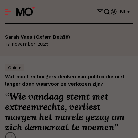
NL
Sarah Vaes (Oxfam België)
17 november 2025
Opinie
Wat moeten burgers denken van politici die niet
langer doen waarvoor ze verkozen zijn?
‘
‘Wie vandaag stemt met
extreemrechts, verliest
morgen het morele gezag om
zich democraat te noemen’
’