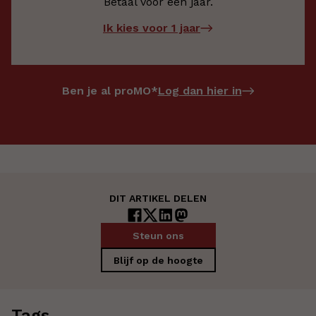
Betaal voor één jaar.
Ik kies voor 1 jaar
Log dan hier in
Ben je al proMO*
DIT ARTIKEL DELEN
Steun ons
Blijf op de hoogte
Tags