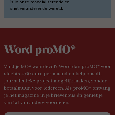
is in onze mondialiserende en
snel veranderende wereld.
Word proMO*
Vind je MO* waardevol? Word dan proMO* voor
slechts 4,60 euro per maand en help ons dit
journalistieke project mogelijk maken, zonder
betaalmuur, voor iedereen. Als proMO* ontvang
je het magazine in je brievenbus én geniet je
van tal van andere voordelen.