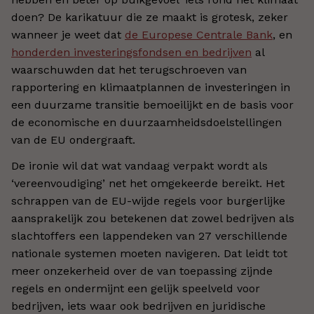
doen? De karikatuur die ze maakt is grotesk, zeker
wanneer je weet dat
de Europese Centrale Bank
, en
honderden investeringsfondsen en bedrijven
al
waarschuwden dat het terugschroeven van
rapportering en klimaatplannen de investeringen in
een duurzame transitie bemoeilijkt en de basis voor
de economische en duurzaamheidsdoelstellingen
van de EU ondergraaft.
De ironie wil dat wat vandaag verpakt wordt als
‘vereenvoudiging’ net het omgekeerde bereikt. Het
schrappen van de EU-wijde regels voor burgerlijke
aansprakelijk zou betekenen dat zowel bedrijven als
slachtoffers een lappendeken van 27 verschillende
nationale systemen moeten navigeren. Dat leidt tot
meer onzekerheid over de van toepassing zijnde
regels en ondermijnt een gelijk speelveld voor
bedrijven, iets waar ook bedrijven en juridische