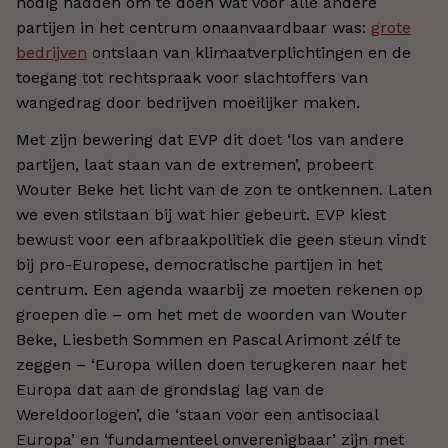
nodig hadden om te doen wat voor alle andere
partijen in het centrum onaanvaardbaar was:
grote
bedrijven
ontslaan van klimaatverplichtingen en de
toegang tot rechtspraak voor slachtoffers van
wangedrag door bedrijven moeilijker maken.
Met zijn bewering dat EVP dit doet ‘los van andere
partijen, laat staan van de extremen’, probeert
Wouter Beke het licht van de zon te ontkennen. Laten
we even stilstaan bij wat hier gebeurt. EVP kiest
bewust voor een afbraakpolitiek die geen steun vindt
bij pro-Europese, democratische partijen in het
centrum. Een agenda waarbij ze moeten rekenen op
groepen die – om het met de woorden van Wouter
Beke, Liesbeth Sommen en Pascal Arimont zélf te
zeggen – ‘Europa willen doen terugkeren naar het
Europa dat aan de grondslag lag van de
Wereldoorlogen’, die ‘staan voor een antisociaal
Europa’ en ‘fundamenteel onverenigbaar’ zijn met