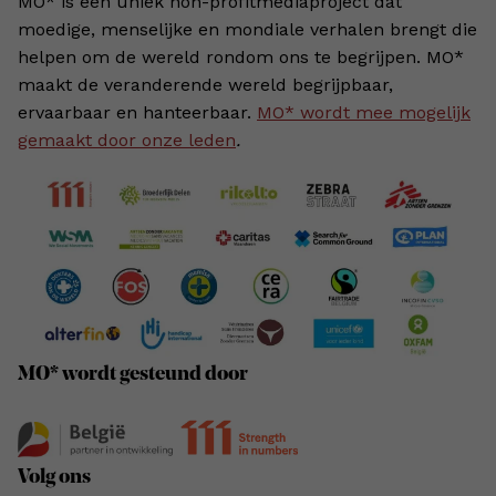
MO* is een uniek non-profitmediaproject dat
moedige, menselijke en mondiale verhalen brengt die
helpen om de wereld rondom ons te begrijpen. MO*
maakt de veranderende wereld begrijpbaar,
ervaarbaar en hanteerbaar.
MO* wordt mee mogelijk
gemaakt door onze leden
.
MO* wordt gesteund door
Volg ons