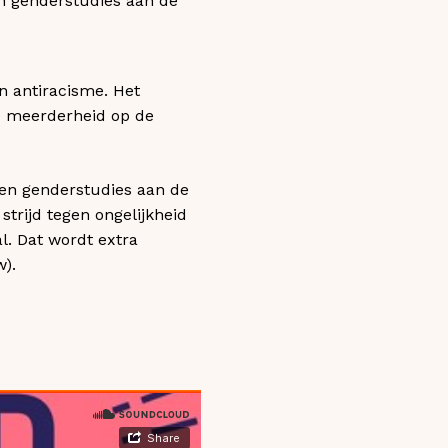
n genderstudies aan de
n antiracisme. Het
e meerderheid op de
en genderstudies aan de
trijd tegen ongelijkheid
l. Dat wordt extra
w).