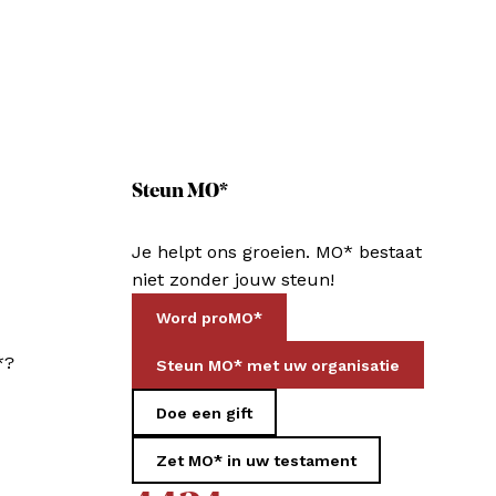
Steun MO*
Je helpt ons groeien. MO* bestaat
niet zonder jouw steun!
Word proMO*
*?
Steun MO* met uw organisatie
Doe een gift
Zet MO* in uw testament