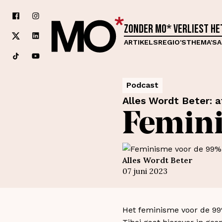
Zonder MO* verliest h
ARTIKELS
REGIO'S
THEMA'S
A
Podcast
Alles Wordt Beter: a
Femini
Alles Wordt Beter
07 juni 2023
Het feminisme voor de 99%