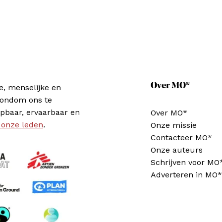
Over MO*
e, menselijke en
rondom ons te
pbaar, ervaarbaar en
Over MO*
 onze leden
.
Onze missie
Contacteer MO*
Onze auteurs
Schrijven voor MO
Adverteren in MO*