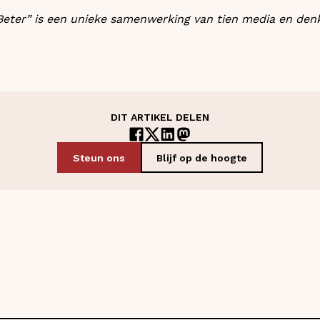
Beter” is een unieke samenwerking van tien media en den
DIT ARTIKEL DELEN
Steun ons
Blijf op de hoogte