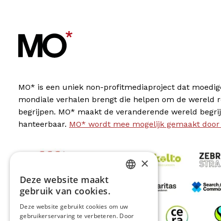
MO* is een uniek non-profitmediaproject dat moedig
mondiale verhalen brengt die helpen om de wereld 
begrijpen. MO* maakt de veranderende wereld begrij
hanteerbaar.
MO* wordt mee mogelijk gemaakt door
×
Deze website maakt
DUTCH
gebruik van cookies.
FRENCH
Deze website gebruikt cookies om uw
gebruikerservaring te verbeteren. Door