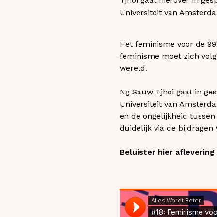
Tjhoi gaat hierover in g
Universiteit van Amsterda
Het feminisme voor de 99%
feminisme moet zich vol
wereld.
Ng Sauw Tjhoi gaat in ge
Universiteit van Amsterda
en de ongelijkheid tussen
duidelijk via de bijdragen
Beluister hier aflevering