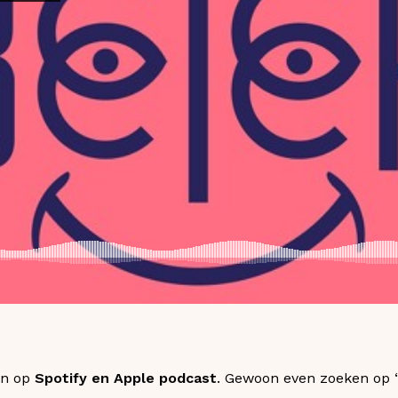
en op
Spotify en Apple podcast
. Gewoon even zoeken op “