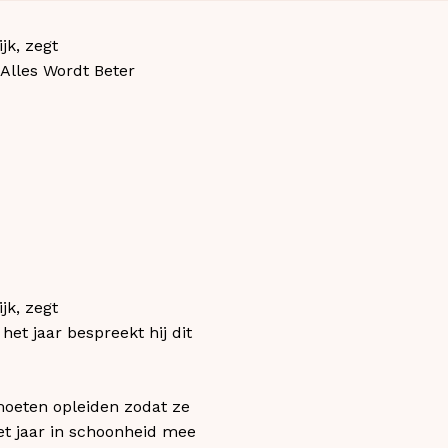
jk, zegt
 Alles Wordt Beter
jk, zegt
het jaar bespreekt hij dit
moeten opleiden zodat ze
et jaar in schoonheid mee