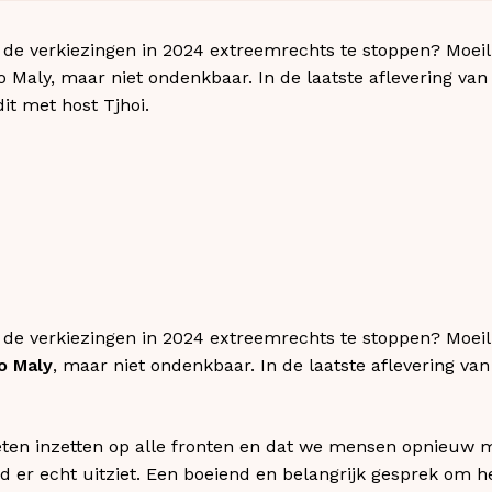
de verkiezingen in 2024 extreemrechts te stoppen? Moeili
Maly, maar niet ondenkbaar. In de laatste aflevering van
dit met host Tjhoi.
de verkiezingen in 2024 extreemrechts te stoppen? Moeili
o Maly
, maar niet ondenkbaar. In de laatste aflevering van 
eten inzetten op alle fronten en dat we mensen opnieuw 
 er echt uitziet. Een boeiend en belangrijk gesprek om h