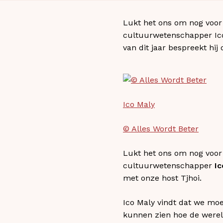
Lukt het ons om nog voor 
cultuurwetenschapper Ico 
van dit jaar bespreekt hij 
Ico Maly
© Alles Wordt Beter
Lukt het ons om nog voor 
cultuurwetenschapper
Ic
met onze host Tjhoi.
Ico Maly vindt dat we mo
kunnen zien hoe de wereld