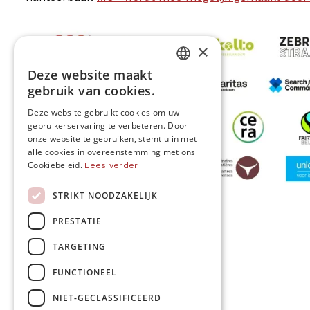
×
Deze website maakt
DUTCH
gebruik van cookies.
FRENCH
Deze website gebruikt cookies om uw
gebruikerservaring te verbeteren. Door
ENGLISH
onze website te gebruiken, stemt u in met
alle cookies in overeenstemming met ons
Cookiebeleid.
Lees verder
STRIKT NOODZAKELIJK
MO* wordt gesteund door
PRESTATIE
TARGETING
Volg ons
FUNCTIONEEL
NIET-GECLASSIFICEERD