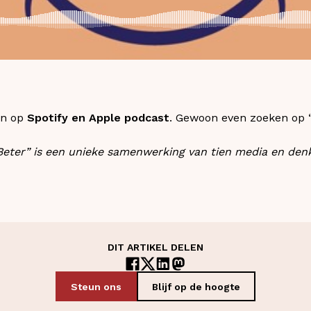
en op
Spotify en Apple podcast
. Gewoon even zoeken op “
Beter” is een unieke samenwerking van tien media en den
DIT ARTIKEL DELEN
Steun ons
Blijf op de hoogte