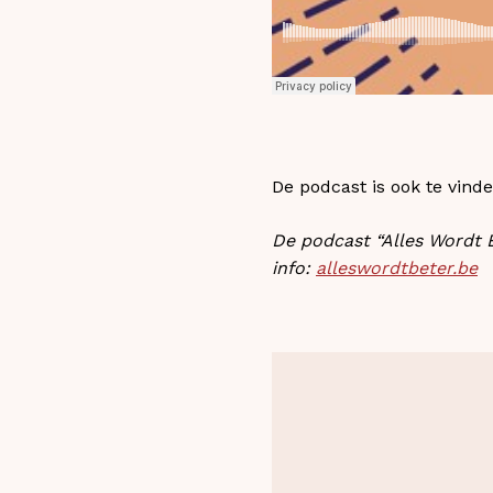
De podcast is ook te vind
De podcast “Alles Wordt 
info:
alleswordtbeter.be