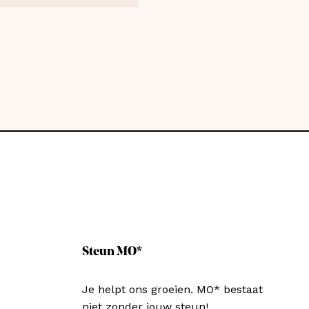
Steun MO*
Je helpt ons groeien. MO* bestaat
niet zonder jouw steun!