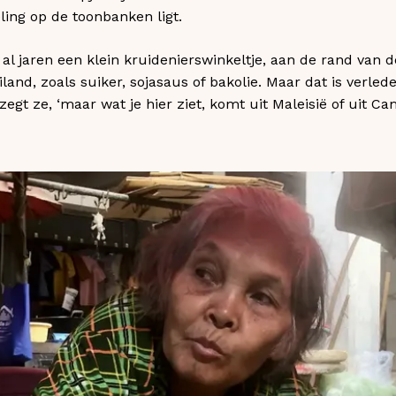
ling op de toonbanken ligt.
r al jaren een klein kruidenierswinkeltje, aan de rand van 
land, zoals suiker, sojasaus of bakolie. Maar dat is verleden
egt ze, ‘maar wat je hier ziet, komt uit Maleisië of uit Cam