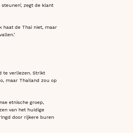
steunen’, zegt de klant
Ik haat de Thai niet, maar
allen.’
te verliezen. Strikt
io, maar Thailand zou op
nse etnische groep,
nzen van het huidige
ingd door rijkere buren