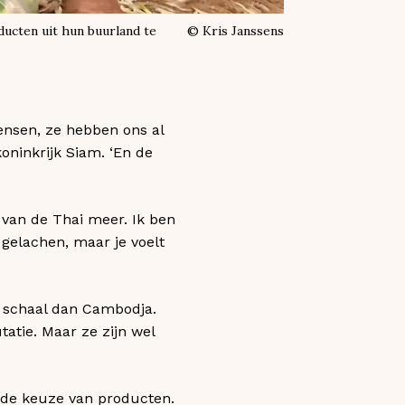
ucten uit hun buurland te
©
Kris Janssens
ensen, ze hebben ons al
oninkrijk Siam. ‘En de
 van de Thai meer. Ik ben
gelachen, maar je voelt
e schaal dan Cambodja.
atie. Maar ze zijn wel
j de keuze van producten.