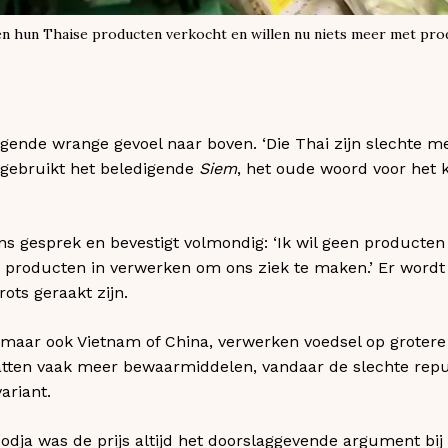
 hun Thaise producten verkocht en willen nu niets meer met prod
gende wrange gevoel naar boven. ‘Die Thai zijn slechte m
 gebruikt het beledigende
Siem
, het oude woord voor het k
ns gesprek en bevestigt volmondig: ‘Ik wil geen producten
 producten in verwerken om ons ziek te maken.’ Er wordt 
ots geraakt zijn.
 maar ook Vietnam of China, verwerken voedsel op groter
tten vaak meer bewaarmiddelen, vandaar de slechte reput
ariant.
dja was de prijs altijd het doorslaggevende argument bi