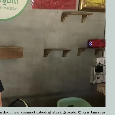
rdoor haar cosmecticabedrijf sterk groeide.
©
Kris Janssens