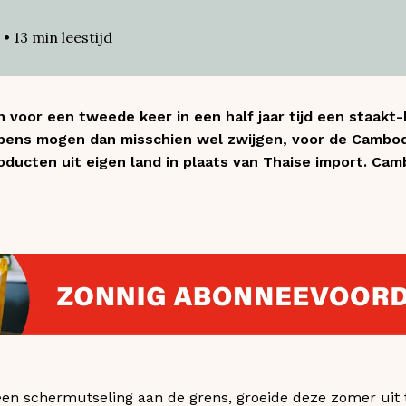
•
13
min leestijd
n voor een tweede keer in een half jaar tijd een staakt
ns mogen dan misschien wel zwijgen, voor de Cambodja
roducten uit eigen land in plaats van Thaise import. C
en schermutseling aan de grens, groeide deze zomer uit