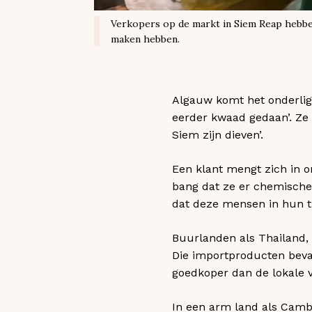
Verkopers op de markt in Siem Reap hebben
maken hebben.
Algauw komt het onderlig
eerder kwaad gedaan’. Ze
Siem zijn dieven’.
Een klant mengt zich in o
bang dat ze er chemische
dat deze mensen in hun tr
Buurlanden als Thailand,
Die importproducten beva
goedkoper dan de lokale v
In een arm land als Cambo