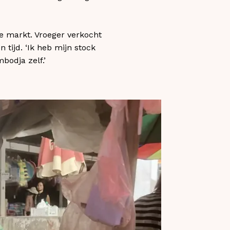
de markt. Vroeger verkocht
 tijd. ‘Ik heb mijn stock
bodja zelf.’