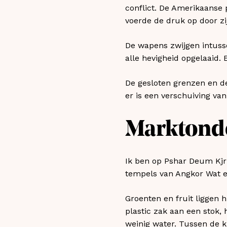
conflict. De Amerikaanse
voerde de druk op door zij
De wapens zwijgen intusse
alle hevigheid opgelaaid. E
De gesloten grenzen en 
er is een verschuiving va
Marktond
Ik ben op Pshar Deum Kjrl
tempels van Angkor Wat en
Groenten en fruit liggen 
plastic zak aan een stok, 
weinig water. Tussen de k