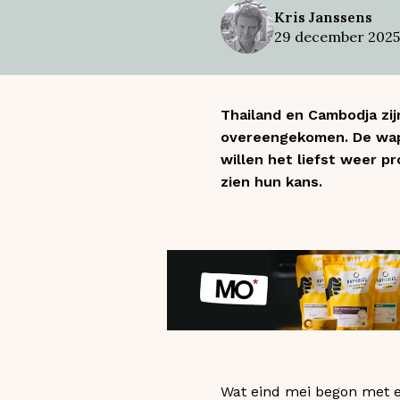
Kris
Janssens
29 december 2025
Thailand en Cambodja zij
overeengekomen. De wape
willen het liefst weer p
zien hun kans.
Wat eind mei begon met e