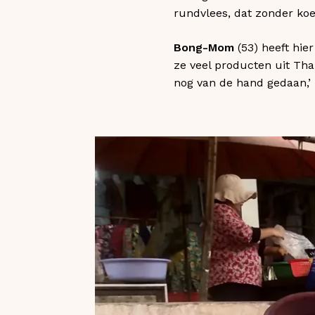
rundvlees, dat zonder koe
Bong-Mom
(53) heeft hie
ze veel producten uit Thai
nog van de hand gedaan,’ z