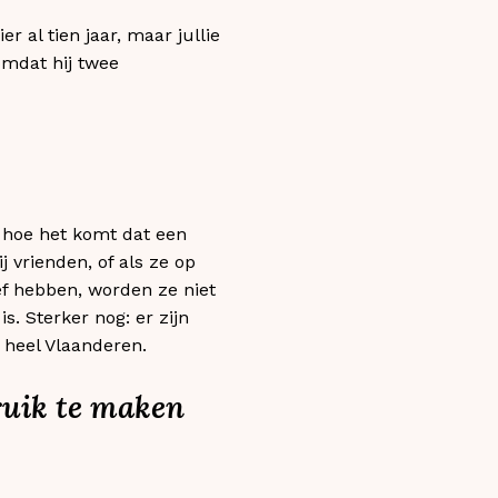
 al tien jaar, maar jullie
 omdat hij twee
 hoe het komt dat een
j vrienden, of als ze op
ef hebben, worden ze niet
s. Sterker nog: er zijn
f heel Vlaanderen.
ruik te maken