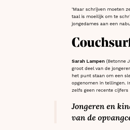
‘Maar schrijven moeten ze 
taal is moeilijk om te sch
jongedames aan een naburi
Couchsur
Sarah Lampen
(Betonne 
groot deel van de jongeren
het punt staan om een sle
opgenomen in tellingen. In
zelfs geen recente cijfers
Jongeren en ki
van de opvangce