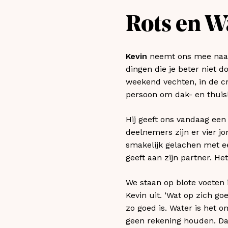
Rots en W
Kevin
neemt ons mee naar 
dingen die je beter niet d
weekend vechten, in de cri
persoon om dak- en thuisl
Hij geeft ons vandaag een
deelnemers zijn er vier jo
smakelijk gelachen met een
geeft aan zijn partner. Het
We staan op blote voeten i
Kevin uit. ‘Wat op zich g
zo goed is. Water is het 
geen rekening houden. Dat 