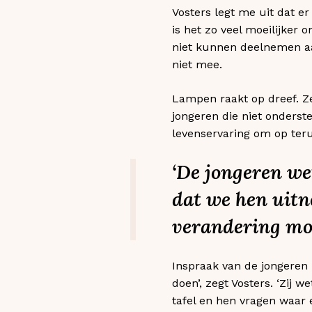
Vosters legt me uit dat er
is het zo veel moeilijker 
niet kunnen deelnemen aan
niet mee.
Lampen raakt op dreef. Ze
jongeren die niet onders
levenservaring om op terug
‘De jongeren wet
dat we hen uitn
verandering mo
Inspraak van de jongeren z
doen’, zegt Vosters. ‘Zij 
tafel en hen vragen waar