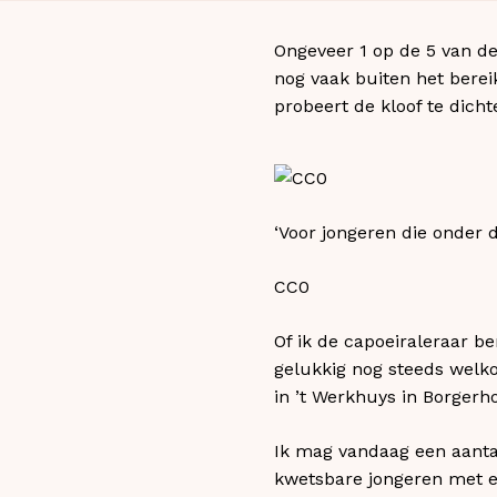
Ongeveer 1 op de 5 van de 
nog vaak buiten het bereik
probeert de kloof te dich
‘Voor jongeren die onder de
CC0
Of ik de capoeiraleraar be
gelukkig nog steeds wel
in ’t Werkhuys in Borgerho
Ik mag vandaag een aanta
kwetsbare jongeren met een