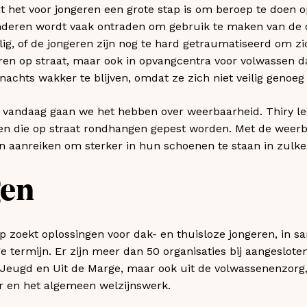
t het voor jongeren een grote stap is om beroep te doen o
nderen wordt vaak ontraden om gebruik te maken van de 
ilig, of de jongeren zijn nog te hard getraumatiseerd om zi
ren op straat, maar ook in opvangcentra voor volwassen 
nachts wakker te blijven, omdat ze zich niet veilig genoeg
 vandaag gaan we het hebben over weerbaarheid. Thiry leg
en die op straat rondhangen gepest worden. Met de weer
n aanreiken om sterker in hun schoenen te staan in zulke 
gen
ap zoekt oplossingen voor dak- en thuisloze jongeren, in 
e termijn. Er zijn meer dan 50 organisaties bij aangeslote
Jeugd en Uit de Marge, maar ook uit de volwassenenzorg, h
r en het algemeen welzijnswerk.