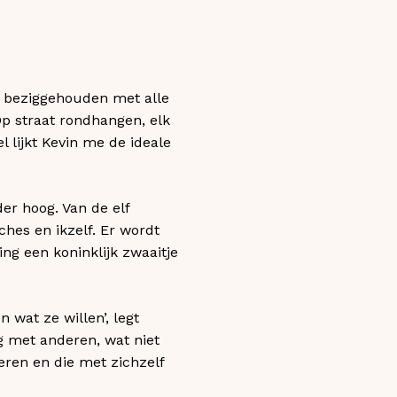
e beziggehouden met alle
‘Op straat rondhangen, elk
l lijkt Kevin me de ideale
er hoog. Van de elf
ches en ikzelf. Er wordt
ing een koninklijk zwaaitje
 wat ze willen’, legt
ng met anderen, wat niet
eren en die met zichzelf