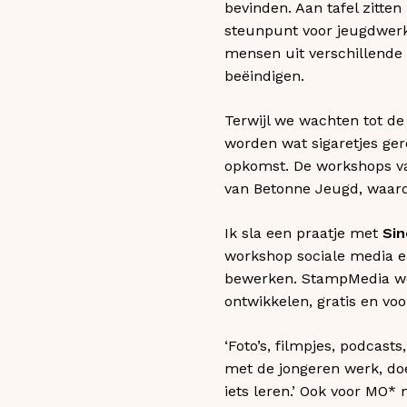
bevinden. Aan tafel zitt
steunpunt voor jeugdwerk 
mensen uit verschillende 
beëindigen.
Terwijl we wachten tot de
worden wat sigaretjes ge
opkomst. De workshops v
van Betonne Jeugd, waard
Ik sla een praatje met
Sin
workshop sociale media en
bewerken. StampMedia wer
ontwikkelen, gratis en voor
‘Foto’s, filmpjes, podcas
met de jongeren werk, doe i
iets leren.’ Ook voor MO