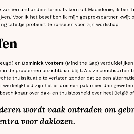
van iemand anders leren. Ik kom uit Macedonië, ik ben hier
rijven.’ Voor ik het besef ben ik mijn gesprekspartner kwijt
g tafeltje probeert te ronselen voor zijn workshop.
fen
Jeugd) en
Dominick Vosters
(Mind the Gap) verduidelijken
 in de problemen onzichtbaar blijft. Als ze couchsurfen bi
chte thuissituatie te verlaten zonder dat ze een alternati
 werkelijkheid zijn het er dus een pak meer dan geweten i
 beschikbaar over dak- en thuisloosheid over heel België o
nderen wordt vaak ontraden om geb
ntra voor daklozen.