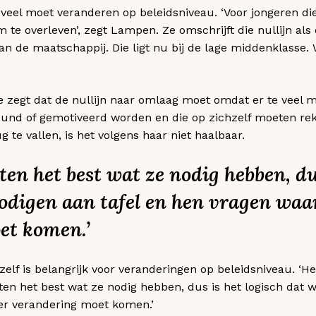
 veel moet veranderen op beleidsniveau. ‘Voor jongeren die
om te overleven’, zegt Lampen. Ze omschrijft die nullijn als
 de maatschappij. Die ligt nu bij de lage middenklasse. Wi
 zegt dat de nullijn naar omlaag moet omdat er te veel m
teund of gemotiveerd worden en die op zichzelf moeten r
 te vallen, is het volgens haar niet haalbaar.
en het best wat ze nodig hebben, dus
odigen aan tafel en hen vragen waa
et komen.’
elf is belangrijk voor veranderingen op beleidsniveau. ‘He
weten het best wat ze nodig hebben, dus is het logisch dat
 er verandering moet komen.’