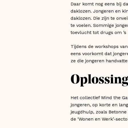
Daar komt nog eens bij da
daklozen. Jongeren en ki
daklozen. Die zijn te onve
te voelen. Sommige jonge
toevlucht tot drugs om ’s 
Tijdens de workshops van
eens voorkomt dat jonger
ze die jongeren handvatte
Oplossin
Het collectief Mind the G
jongeren, op korte en lang
jeugdhulp, zoals Betonne 
de ‘Wonen en Werk’-secto