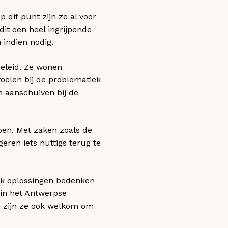
dit punt zijn ze al voor
dit een heel ingrijpende
 indien nodig.
beleid. Ze wonen
oelen bij de problematiek
n aanschuiven bij de
pen. Met zaken zoals de
eren iets nuttigs terug te
ok oplossingen bedenken
in het Antwerpse
 zijn ze ook welkom om