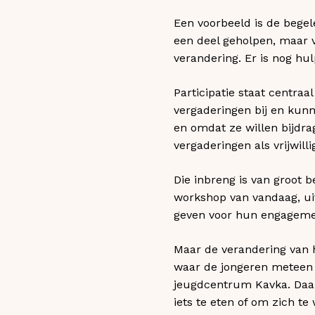
Een voorbeeld is de begel
een deel geholpen, maar v
verandering. Er is nog hul
Participatie staat centraa
vergaderingen bij en kunn
en omdat ze willen bijdra
vergaderingen als vrijwill
Die inbreng is van groot
workshop van vandaag, uit
geven voor hun engageme
Maar de verandering van 
waar de jongeren meteen 
jeugdcentrum Kavka. Daa
iets te eten of om zich te