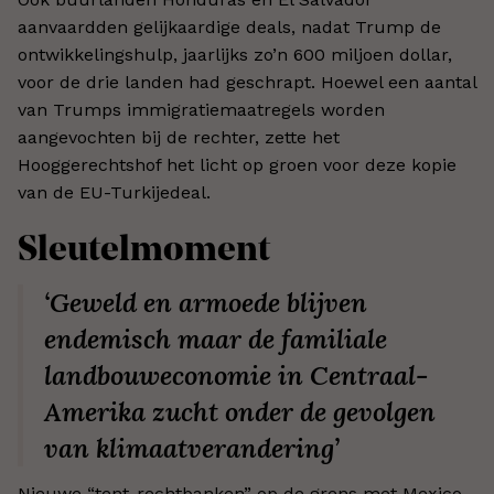
aanvaardden gelijkaardige deals, nadat Trump de
ontwikkelingshulp, jaarlijks zo’n 600 miljoen dollar,
voor de drie landen had geschrapt. Hoewel een aantal
van Trumps immigratiemaatregels worden
aangevochten bij de rechter, zette het
Hooggerechtshof het licht op groen voor deze kopie
van de EU-Turkijedeal.
Sleutelmoment
‘Geweld en armoede blijven
endemisch maar de familiale
landbouweconomie in Centraal-
Amerika zucht onder de gevolgen
van klimaatverandering’
Nieuwe “tent-rechtbanken” op de grens met Mexico