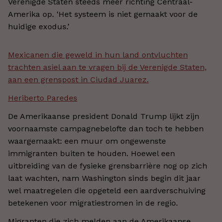
Verenigde Staten steeds meer richting Centraal-
Amerika op. ‘Het systeem is niet gemaakt voor de
huidige exodus.’
Mexicanen die geweld in hun land ontvluchten
trachten asiel aan te vragen bij de Verenigde Staten,
aan een grenspost in Ciudad Juarez.
Heriberto Paredes
De Amerikaanse president Donald Trump lijkt zijn
voornaamste campagnebelofte dan toch te hebben
waargemaakt: een muur om ongewenste
immigranten buiten te houden. Hoewel een
uitbreiding van de fysieke grensbarrière nog op zich
laat wachten, nam Washington sinds begin dit jaar
wel maatregelen die opgeteld een aardverschuiving
betekenen voor migratiestromen in de regio.
Migranten die zich melden aan de Amerikaanse