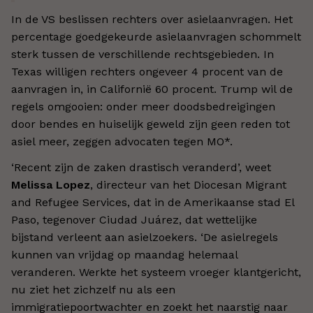
In de VS beslissen rechters over asielaanvragen. Het
percentage goedgekeurde asielaanvragen schommelt
sterk tussen de verschillende rechtsgebieden. In
Texas willigen rechters ongeveer 4 procent van de
aanvragen in, in Californië 60 procent. Trump wil de
regels omgooien: onder meer doodsbedreigingen
door bendes en huiselijk geweld zijn geen reden tot
asiel meer, zeggen advocaten tegen MO*.
‘Recent zijn de zaken drastisch veranderd’, weet
Melissa Lopez
, directeur van het Diocesan Migrant
and Refugee Services, dat in de Amerikaanse stad El
Paso, tegenover Ciudad Juárez, dat wettelijke
bijstand verleent aan asielzoekers. ‘De asielregels
kunnen van vrijdag op maandag helemaal
veranderen. Werkte het systeem vroeger klantgericht,
nu ziet het zichzelf nu als een
immigratiepoortwachter en zoekt het naarstig naar