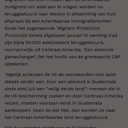
zuidgrens om asiel aan te vragen worden nu
teruggestuurd naar Mexico in afwachting van hun
afspraak bij een Amerikaanse immigratierechter.
Sinds het zogenaamde ‘
Migrant Protection
Protocols
’-beleid afgelopen januari in werking trad
zijn bijna 50.000 asielzoekers teruggestuurd,
voornamelijk uit Centraal-Amerika. ‘Een absolute
gamechanger
’, liet het hoofd van de grenswacht CBP
optekenen.
Tegelijk scherpen de VS de voorwaarden voor asiel
steeds verder aan. Door een akkoord is Guatemala
sinds eind juli een “veilig derde land”: mensen die in
de VS bescherming zoeken en door Centraal-Amerika
reizen, moeten voortaan eerst in Guatemala
aankloppen. Doen ze dat niet, dan worden ze naar
het Centraal-Amerikaanse land teruggestuurd.
Ook buurlanden Honduras en El Salvador