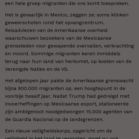
een hele groep migranten die ons komt toespreken.
Het is gevaarlijk in Mexico, zeggen ze: soms klinken
geweerschoten rond het opvangcentrum.
Reisadviezen van de Amerikaanse overheid
waarschuwen bezoekers van de Mexicaanse
grenssteden voor gewapende overvallen, verkrachting
en moord. Sommige migranten keren inmiddels
terug naar hun land van herkomst, op kosten van de
Verenigde Naties en de VS.
Het afgelopen jaar pakte de Amerikaanse grenswacht
bijna 900.000 migranten op, een hoogtepunt in de
voorbije twaalf jaar. Nadat Trump had gedreigd met
invoerheffingen op Mexicaanse export, stationeerde
zijn ambtgenoot noodgedwongen 15.000 agenten van
de Guardia Nacional op de landsgrenzen.
Een nieuw veiligheidskorps, opgericht om de
veiligheid in het land te vergroten, moet nu ook