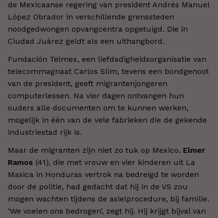
de Mexicaanse regering van president Andrés Manuel
López Obrador in verschillende grenssteden
noodgedwongen opvangcentra opgetuigd. Die in
Ciudad Juárez geldt als een uithangbord.
Fundación Telmex, een liefdadigheidsorganisatie van
telecommagnaat Carlos Slim, tevens een bondgenoot
van de president, geeft migrantenjongeren
computerlessen. Na vier dagen ontvangen hun
ouders alle documenten om te kunnen werken,
mogelijk in één van de vele fabrieken die de gekende
industriestad rijk is.
Maar de migranten zijn niet zo tuk op Mexico.
Elmer
Ramos
(41), die met vrouw en vier kinderen uit La
Masica in Honduras vertrok na bedreigd te worden
door de politie, had gedacht dat hij in de VS zou
mogen wachten tijdens de asielprocedure, bij familie.
‘We voelen ons bedrogen’, zegt hij. Hij krijgt bijval van