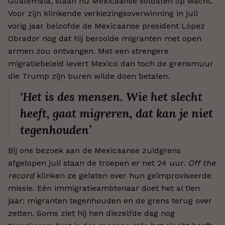
Guatemala, staan nu Mexicaanse soldaten op wacht.
Voor zijn klinkende verkiezingsoverwinning in juli
vorig jaar beloofde de Mexicaanse president López
Obrador nog dat hij berooide migranten met open
armen zou ontvangen. Met een strengere
migratiebeleid levert Mexico dan toch de grensmuur
die Trump zijn buren wilde doen betalen.
‘Het is des mensen. Wie het slecht
heeft, gaat migreren, dat kan je niet
tegenhouden’
Bij ons bezoek aan de Mexicaanse zuidgrens
afgelopen juli staan de troepen er net 24 uur.
Off the
record
klinken ze gelaten over hun geïmproviseerde
missie. Eén immigratieambtenaar doet het al tien
jaar: migranten tegenhouden en de grens terug over
zetten. Soms ziet hij hen diezelfde dag nog