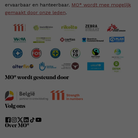
ervaarbaar en hanteerbaar.
MO* wordt mee mogelijk
gemaakt door onze leden
.
MO* wordt gesteund door
Volg ons
Over MO*