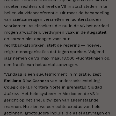
moeten rechters uit heel de VS in staat stellen in te
bellen via videoconferentie. Dit moet de behandeling
van asielaanvragen versnellen en achterstanden
voorkomen. Asielzoekers die nu in de VS het oordeel
mogen afwachten, verdwijnen vaak in de illegaliteit
en komen niet opdagen voor hun
rechtbankafspraken, stelt de regering — hoewel
migrantenorganisaties dat tegen spreken. Volgend
jaar nemen de VS maximaal 18.000 vluchtelingen op,
een fractie van het aantal aanvragen.
‘Vandaag is een sleutelmoment in migratie’, zegt
Emiliano Díaz Carnero
van onderzoeksinstelling
Colegio de la Frontera Norte in grensstad Ciudad
Juárez. ‘Het hele systeem in Mexico en de VS is
gericht op het snel uitwijzen van alleenstaande
mannen. Nu zien we een echte exodus van hele
gezinnen, grootouders incluis, die asiel aanvragen en