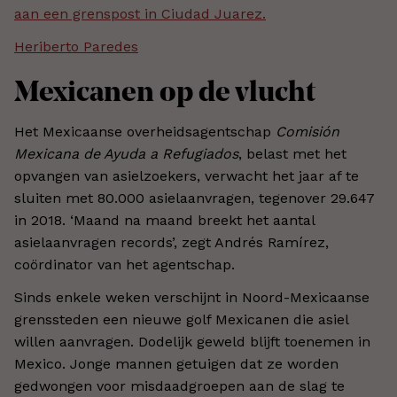
aan een grenspost in Ciudad Juarez.
Heriberto Paredes
Mexicanen op de vlucht
Het Mexicaanse overheidsagentschap
Comisión
Mexicana de Ayuda a Refugiados
, belast met het
opvangen van asielzoekers, verwacht het jaar af te
sluiten met 80.000 asielaanvragen, tegenover 29.647
in 2018. ‘Maand na maand breekt het aantal
asielaanvragen records’, zegt Andrés Ramírez,
coördinator van het agentschap.
Sinds enkele weken verschijnt in Noord-Mexicaanse
grenssteden een nieuwe golf Mexicanen die asiel
willen aanvragen. Dodelijk geweld blijft toenemen in
Mexico. Jonge mannen getuigen dat ze worden
gedwongen voor misdaadgroepen aan de slag te