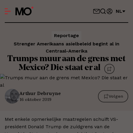
NL
Reportage
Strenger Amerikaans asielbeleid begint al in
Centraal-Amerika
Trumps muur aan de grens met
Mexico? Die staat er al
Arthur
Debruyne
Volgen
16 oktober 2019
Met enkele opmerkelijke maatregelen schuift VS-
president Donald Trump de zuidgrens van de