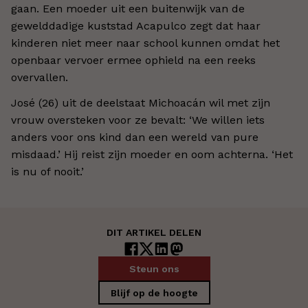
gaan. Een moeder uit een buitenwijk van de
gewelddadige kuststad Acapulco zegt dat haar
kinderen niet meer naar school kunnen omdat het
openbaar vervoer ermee ophield na een reeks
overvallen.
José (26) uit de deelstaat Michoacán wil met zijn
vrouw oversteken voor ze bevalt: ‘We willen iets
anders voor ons kind dan een wereld van pure
misdaad.’ Hij reist zijn moeder en oom achterna. ‘Het
is nu of nooit.’
DIT ARTIKEL DELEN
Steun ons
Blijf op de hoogte