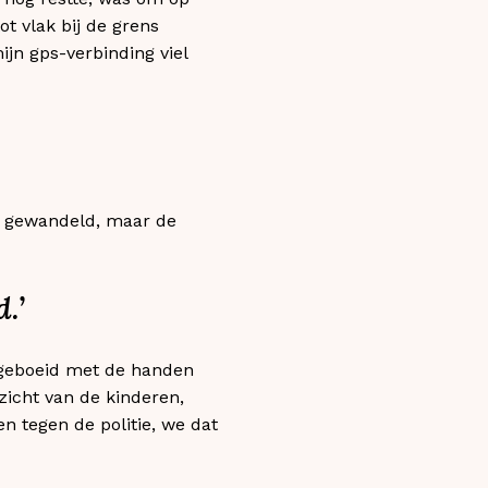
ot vlak bij de grens
ijn gps-verbinding viel
n gewandeld, maar de
.’
 geboeid met de handen
zicht van de kinderen,
n tegen de politie, we dat