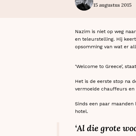
15 augustus 2015
Nazim is niet op weg naar
en teleurstelling. Hij keer
opsomming van wat er al
‘Welcome to Greece’, staa
Het is de eerste stop na
vermoeide chauffeurs en 
Sinds een paar maanden b
hotel.
‘Al die grote w