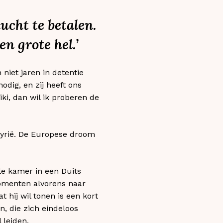
ucht te betalen.
n grote hel.’
 niet jaren in detentie
dig, en zij heeft ons
ki, dan wil ik proberen de
 Syrië. De Europese droom
ale kamer in een Duits
momenten alvorens naar
 hij wil tonen is een kort
n, die zich eindeloos
 leiden.