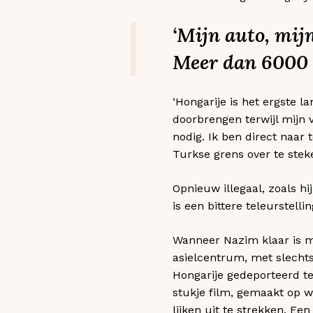
‘Mijn auto, mijn
Meer dan 6000 eu
‘Hongarije is het ergste l
doorbrengen terwijl mijn 
nodig. Ik ben direct naar 
Turkse grens over te steke
Opnieuw illegaal, zoals h
is een bittere teleurstelli
Wanneer Nazim klaar is me
asielcentrum, met slecht
Hongarije gedeporteerd te 
stukje film, gemaakt op w
lijken uit te strekken. Een