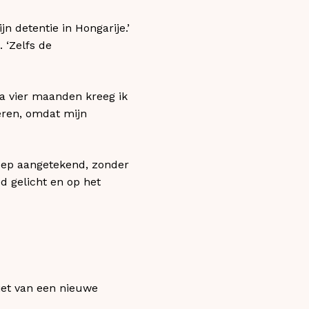
n detentie in Hongarije.’
 ‘Zelfs de
Na vier maanden kreeg ik
eren, omdat mijn
oep aangetekend, zonder
d gelicht en op het
iet van een nieuwe