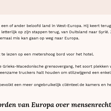
 een of ander beloofd land in West-Europa. Hij keert teru
t letterlijk op zijn stappen terug, van Duitsland naar Syrië. 
lemaal mis kan gaan op weg naar Europa.
t te lezen op een metershoog bord voor het hotel.
 de Grieks-Macedonische grensovergang, het soort plekken
eenzame truckers halt houden om stilzwijgend een enkel
evolkt een meer ongebruikelijk cliënteel de kamers en he
oorden van Europa over mensenrechte