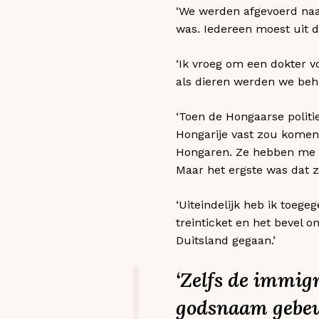
‘We werden afgevoerd naar
was. Iedereen moest uit d
‘Ik vroeg om een dokter v
als dieren werden we beh
‘Toen de Hongaarse politi
Hongarije vast zou komen t
Hongaren. Ze hebben me ee
Maar het ergste was dat z
‘Uiteindelijk heb ik toeg
treinticket en het bevel 
Duitsland gegaan.’
‘Zelfs de immi
godsnaam gebeu