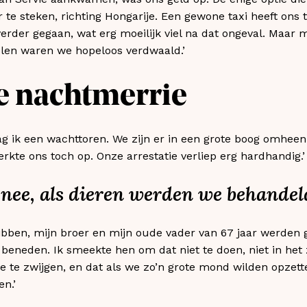
 te steken, richting Hongarije. Een gewone taxi heeft ons t
verder gegaan, wat erg moeilijk viel na dat ongeval. Maar m
elen waren we hopeloos verdwaald.’
e nachtmerrie
ag ik een wachttoren. We zijn er in een grote boog omhee
rkte ons toch op. Onze arrestatie verliep erg hardhandig.’
 nee, als dieren werden we behandeld
ribben, mijn broer en mijn oude vader van 67 jaar werden
 beneden. Ik smeekte hen om dat niet te doen, niet in het 
te zwijgen, en dat als we zo’n grote mond wilden opzette
n.’