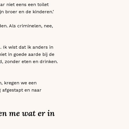
r niet eens een toilet
n broer en de kinderen.’
en. Als criminelen, nee,
Ik wist dat ik anders in
iet in goede aarde bij de
d, zonder eten en drinken.
en, kregen we een
 afgestapt en naar
en me wat er in