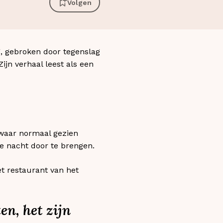
Volgen
g, gebroken door tegenslag
Zijn verhaal leest als een
 waar normaal gezien
e nacht door te brengen.
t restaurant van het
n, het zijn