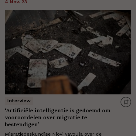
4 Nov. 23
Interview
‘Artificiële intelligentie is gedoemd om
vooroordelen over migratie te
bestendigen’
Migratiedeskundige Niovi Vavoula over de