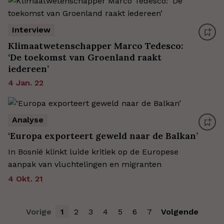
Interview
Klimaatwetenschapper Marco Tedesco:
‘De toekomst van Groenland raakt
iedereen’
4 Jan. 22
Analyse
‘Europa exporteert geweld naar de Balkan’
In Bosnië klinkt luide kritiek op de Europese
aanpak van vluchtelingen en migranten
4 Okt. 21
Vorige
1
2
3
4
5
6
7
Volgende