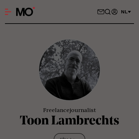
NL
Freelancejournalist
Toon
Lambrechts