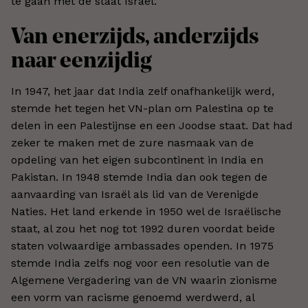
te gaan met de staat Israël.
Van enerzijds, anderzijds
naar eenzijdig
In 1947, het jaar dat India zelf onafhankelijk werd,
stemde het tegen het VN-plan om Palestina op te
delen in een Palestijnse en een Joodse staat. Dat had
zeker te maken met de zure nasmaak van de
opdeling van het eigen subcontinent in India en
Pakistan. In 1948 stemde India dan ook tegen de
aanvaarding van Israël als lid van de Verenigde
Naties. Het land erkende in 1950 wel de Israëlische
staat, al zou het nog tot 1992 duren voordat beide
staten volwaardige ambassades openden. In 1975
stemde India zelfs nog voor een resolutie van de
Algemene Vergadering van de VN waarin zionisme
een vorm van racisme genoemd werdwerd, al