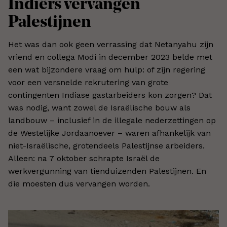
Indiërs vervangen
Palestijnen
Het was dan ook geen verrassing dat Netanyahu zijn
vriend en collega Modi in december 2023 belde met
een wat bijzondere vraag om hulp: of zijn regering
voor een versnelde rekrutering van grote
contingenten Indiase gastarbeiders kon zorgen? Dat
was nodig, want zowel de Israëlische bouw als
landbouw – inclusief in de illegale nederzettingen op
de Westelijke Jordaanoever – waren afhankelijk van
niet-Israëlische, grotendeels Palestijnse arbeiders.
Alleen: na 7 oktober schrapte Israël de
werkvergunning van tienduizenden Palestijnen. En
die moesten dus vervangen worden.