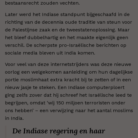
bestaansrecht zouden vechten.
Later werd het Indiase standpunt bijgeschaafd in de
richting van de decennia oude traditie van steun voor
de Palestijnse zaak en de tweestatenoplossing. Maar
het bleef dubbelhartig en het maakte eigenlijk geen
verschil. De scherpste pro-Israëlische berichten op
sociale media bleven uit India komen.
Voor veel van deze internetstrijders was deze nieuwe
oorlog een welgekomen aanleiding om hun dagelijkse
portie moslimhaat extra kracht bij te zetten of in een
nieuw jasje te steken. Een Indiase computerploert
ging zelfs zover dat hij schreef het Israëlische leed te
begrijpen, omdat ‘wij 150 miljoen terroristen onder
ons hebben’ – een verwijzing naar het aantal moslims
in India.
De Indiase regering en haar