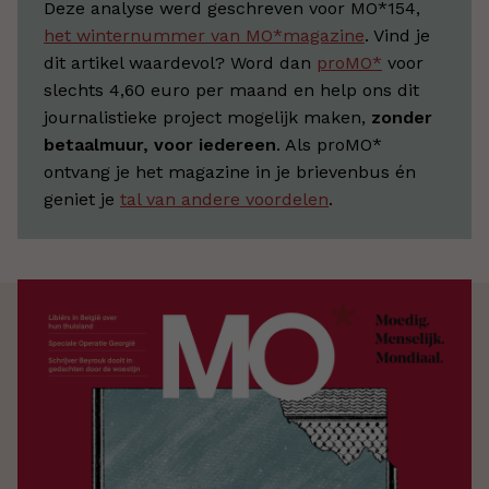
Deze analyse werd geschreven voor MO*154,
het winternummer van MO*magazine
. Vind je
dit artikel waardevol? Word dan
proMO*
voor
slechts 4,60 euro per maand en help ons dit
journalistieke project mogelijk maken,
zonder
betaalmuur, voor iedereen
. Als proMO*
ontvang je het magazine in je brievenbus én
geniet je
tal van andere voordelen
.