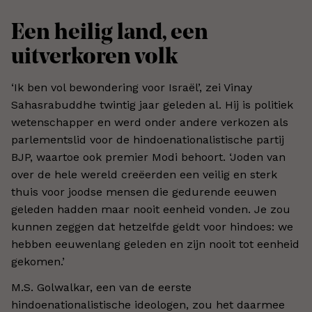
Een heilig land, een
uitverkoren volk
‘Ik ben vol bewondering voor Israël’, zei Vinay
Sahasrabuddhe twintig jaar geleden al. Hij is politiek
wetenschapper en werd onder andere verkozen als
parlementslid voor de hindoenationalistische partij
BJP, waartoe ook premier Modi behoort. ‘Joden van
over de hele wereld creëerden een veilig en sterk
thuis voor joodse mensen die gedurende eeuwen
geleden hadden maar nooit eenheid vonden. Je zou
kunnen zeggen dat hetzelfde geldt voor hindoes: we
hebben eeuwenlang geleden en zijn nooit tot eenheid
gekomen.’
M.S. Golwalkar, een van de eerste
hindoenationalistische ideologen, zou het daarmee