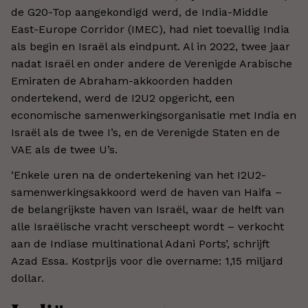
de G20-Top aangekondigd werd, de India-Middle
East-Europe Corridor (IMEC), had niet toevallig India
als begin en Israël als eindpunt. Al in 2022, twee jaar
nadat Israël en onder andere de Verenigde Arabische
Emiraten de Abraham-akkoorden hadden
ondertekend, werd de I2U2 opgericht, een
economische samenwerkingsorganisatie met India en
Israël als de twee I’s, en de Verenigde Staten en de
VAE als de twee U’s.
‘Enkele uren na de ondertekening van het I2U2-
samenwerkingsakkoord werd de haven van Haifa –
de belangrijkste haven van Israël, waar de helft van
alle Israëlische vracht verscheept wordt – verkocht
aan de Indiase multinational Adani Ports’, schrijft
Azad Essa. Kostprijs voor die overname: 1,15 miljard
dollar.