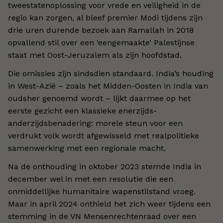
tweestatenoplossing voor vrede en veiligheid in de
regio kan zorgen, al bleef premier Modi tijdens zijn
drie uren durende bezoek aan Ramallah in 2018
opvallend stil over een ‘eengemaakte’ Palestijnse
staat met Oost-Jeruzalem als zijn hoofdstad.
Die omissies zijn sindsdien standaard. India’s houding
in West-Azië – zoals het Midden-Oosten in India van
oudsher genoemd wordt – lijkt daarmee op het
eerste gezicht een klassieke enerzijds-
anderzijdsbenadering: morele steun voor een
verdrukt volk wordt afgewisseld met realpolitieke
samenwerking met een regionale macht.
Na de onthouding in oktober 2023 stemde India in
december wel in met een resolutie die een
onmiddellijke humanitaire wapenstilstand vroeg.
Maar in april 2024 onthield het zich weer tijdens een
stemming in de VN Mensenrechtenraad over een