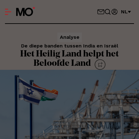
NL
Analyse
De diepe banden tussen India en Israël
Het Heilig Land helpt het
Beloofde Land