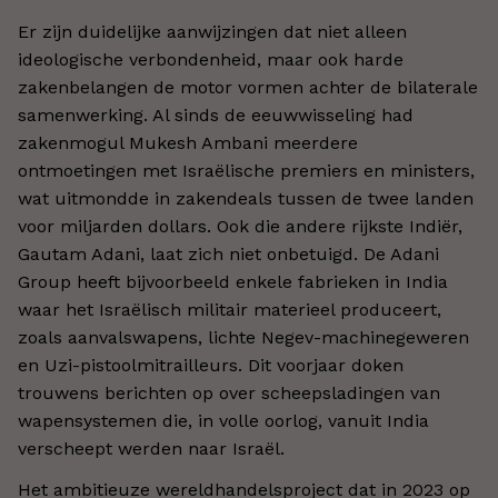
Er zijn duidelijke aanwijzingen dat niet alleen
ideologische verbondenheid, maar ook harde
zakenbelangen de motor vormen achter de bilaterale
samenwerking. Al sinds de eeuwwisseling had
zakenmogul Mukesh Ambani meerdere
ontmoetingen met Israëlische premiers en ministers,
wat uitmondde in zakendeals tussen de twee landen
voor miljarden dollars. Ook die andere rijkste Indiër,
Gautam Adani, laat zich niet onbetuigd. De Adani
Group heeft bijvoorbeeld enkele fabrieken in India
waar het Israëlisch militair materieel produceert,
zoals aanvalswapens, lichte Negev-machinegeweren
en Uzi-pistoolmitrailleurs. Dit voorjaar doken
trouwens berichten op over scheepsladingen van
wapensystemen die, in volle oorlog, vanuit India
verscheept werden naar Israël.
Het ambitieuze wereldhandelsproject dat in 2023 op