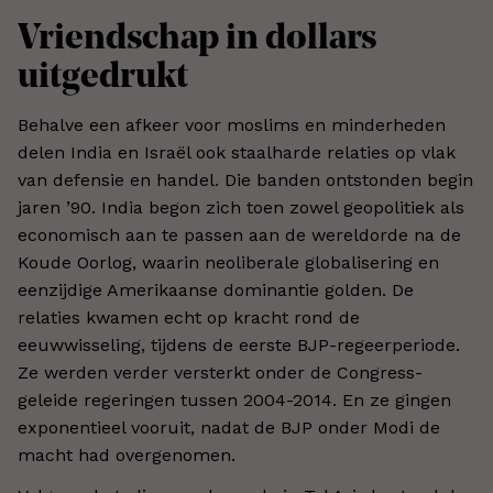
Vriendschap in dollars
uitgedrukt
Behalve een afkeer voor moslims en minderheden
delen India en Israël ook staalharde relaties op vlak
van defensie en handel. Die banden ontstonden begin
jaren ’90. India begon zich toen zowel geopolitiek als
economisch aan te passen aan de wereldorde na de
Koude Oorlog, waarin neoliberale globalisering en
eenzijdige Amerikaanse dominantie golden. De
relaties kwamen echt op kracht rond de
eeuwwisseling, tijdens de eerste BJP-regeerperiode.
Ze werden verder versterkt onder de Congress-
geleide regeringen tussen 2004-2014. En ze gingen
exponentieel vooruit, nadat de BJP onder Modi de
macht had overgenomen.