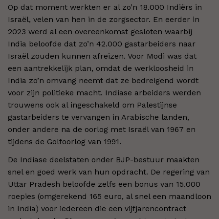
Op dat moment werkten er al zo’n 18.000 Indiërs in
Israël, velen van hen in de zorgsector. En eerder in
2023 werd al een overeenkomst gesloten waarbij
India beloofde dat zo’n 42.000 gastarbeiders naar
Israël zouden kunnen afreizen. Voor Modi was dat
een aantrekkelijk plan, omdat de werkloosheid in
India zo’n omvang neemt dat ze bedreigend wordt
voor zijn politieke macht. Indiase arbeiders werden
trouwens ook al ingeschakeld om Palestijnse
gastarbeiders te vervangen in Arabische landen,
onder andere na de oorlog met Israël van 1967 en
tijdens de Golfoorlog van 1991.
De Indiase deelstaten onder BJP-bestuur maakten
snel en goed werk van hun opdracht. De regering van
Uttar Pradesh beloofde zelfs een bonus van 15.000
roepies (omgerekend 165 euro, al snel een maandloon
in India) voor iedereen die een vijfjarencontract