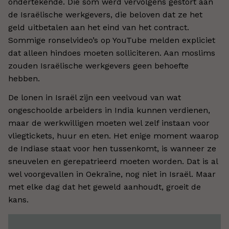
ondertekende. Die som werd vervolgens gestort aan
de Israëlische werkgevers, die beloven dat ze het
geld uitbetalen aan het eind van het contract.
Sommige ronselvideo’s op YouTube melden expliciet
dat alleen hindoes moeten solliciteren. Aan moslims
zouden Israëlische werkgevers geen behoefte
hebben.
De lonen in Israël zijn een veelvoud van wat
ongeschoolde arbeiders in India kunnen verdienen,
maar de werkwilligen moeten wel zelf instaan voor
vliegtickets, huur en eten. Het enige moment waarop
de Indiase staat voor hen tussenkomt, is wanneer ze
sneuvelen en gerepatrieerd moeten worden. Dat is al
wel voorgevallen in Oekraïne, nog niet in Israël. Maar
met elke dag dat het geweld aanhoudt, groeit de
kans.