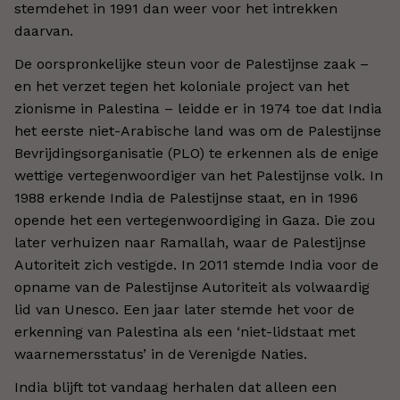
stemdehet in 1991 dan weer voor het intrekken
daarvan.
De oorspronkelijke steun voor de Palestijnse zaak –
en het verzet tegen het koloniale project van het
zionisme in Palestina – leidde er in 1974 toe dat India
het eerste niet-Arabische land was om de Palestijnse
Bevrijdingsorganisatie (PLO) te erkennen als de enige
wettige vertegenwoordiger van het Palestijnse volk. In
1988 erkende India de Palestijnse staat, en in 1996
opende het een vertegenwoordiging in Gaza. Die zou
later verhuizen naar Ramallah, waar de Palestijnse
Autoriteit zich vestigde. In 2011 stemde India voor de
opname van de Palestijnse Autoriteit als volwaardig
lid van Unesco. Een jaar later stemde het voor de
erkenning van Palestina als een ‘niet-lidstaat met
waarnemersstatus’ in de Verenigde Naties.
India blijft tot vandaag herhalen dat alleen een