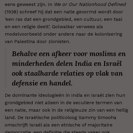
eens geweest zijn. In
We or Our Nationhood Defined
(1938) schreef hij dat een natie gevormd wordt door
‘een ras dat een grondgebied, een cultuur, een taal
en een religie deelt’. Golwalkar verwees als
modelvoorbeeld onder andere naar de kolonisering
van Palestina door zionisten.
Behalve een afkeer voor moslims en
minderheden delen India en Israël
ook staalharde relaties op vlak van
defensie en handel.
De dominante ideologieën in India en Israël zien hun
grondgebied niet alleen in de seculiere termen van
een natie, maar ook in de religieuze zin van een heilig
land. De Israëlische politicoloog Sammy Smooha
omschrijft Israël als een etnische of majoritaire
democratie, een definitie die steeds vaker ook