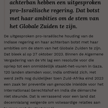
achterban hebben een uitgesproken
pro-Israëlische regering. Dat botst
met haar ambities om de stem van
het Globale Zuiden te zijn.
De uitgesproken pro-Israëlische houding van de
Indiase regering en haar achterban botst met haar
ambities om de stem van het Globale Zuiden te zijn.
Dat bleek al op 27 oktober 2023. Binnen de Algemene
Vergadering van de VN lag een resolutie voor die
opriep tot een onmiddellijk staakt-het-vuren in Gaza.
120 landen stemden voor, India onthield zich. Het
werd zelfs nog duidelijker toen Zuid-Afrika eind 2023
een zaak ter preventie van genocide inleidde voor het
Internationaal Gerechtshof en India die démarche
niet steunde. Dat is verrassend voor een land dat
decennialang weigerde om volwaardige relaties aan