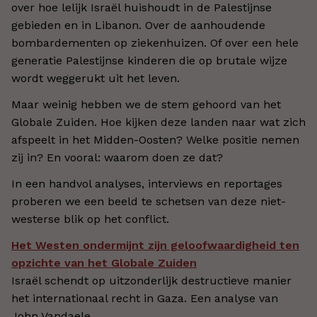
over hoe lelijk Israël huishoudt in de Palestijnse
gebieden en in Libanon. Over de aanhoudende
bombardementen op ziekenhuizen. Of over een hele
generatie Palestijnse kinderen die op brutale wijze
wordt weggerukt uit het leven.
Maar weinig hebben we de stem gehoord van het
Globale Zuiden. Hoe kijken deze landen naar wat zich
afspeelt in het Midden-Oosten? Welke positie nemen
zij in? En vooral: waarom doen ze dat?
In een handvol analyses, interviews en reportages
proberen we een beeld te schetsen van deze niet-
westerse blik op het conflict.
Het Westen ondermijnt zijn geloofwaardigheid ten
opzichte van het Globale Zuiden
Israël schendt op uitzonderlijk destructieve manier
het internationaal recht in Gaza. Een analyse van
John Vandaele.