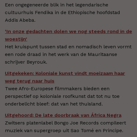
Een ongegeneerde blik in het legendarische
cultuurhuis Fendika in de Ethiopische hoofdstad
Addis Abeba.
‘In onze gedachten dolen we nog steeds rond in de
woestijn’
Het kruispunt tussen stad en nomadisch leven vormt
een rode draad in het werk van de Mauritaanse
schrijver Beyrouk.
Uitgekeken: Koloniale kunst vindt moeizaam haar
weg terug naar huis
Twee Afro-Europese filmmakers bieden een
perspectief op koloniale roofkunst dat tot nu toe
onderbelicht bleef: dat van het thuisland.
Uitgehoord: De late doorbraak van África Negra
Zwitsers platenlabel Bongo Joe Records compileert
muziek van supergroep uit Sao Tomé en Principe.