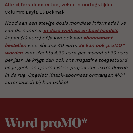
Alle cijfers doen ertoe, zeker in oorlogstijden
Column: Layla El-Dekmak
Nood aan een stevige dosis mondiale informatie? Je
kan dit nummer
in deze winkels en boekhandels
kopen (10 euro) of je kan ook een
abonnement
bestellen
voor slechts 40 euro.
Je kan ook proMO*
worden
voor slechts 4,60 euro per maand of 60 euro
per jaar. Je krijgt dan ook ons magazine toegestuurd
en je geeft ons journalistiek project een extra duwtje
in de rug. Opgelet: Knack-abonnees ontvangen MO*
automatisch bij hun pakket.
Word proMO*