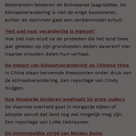
Bosbranden teisteren de Boliviaanse laagvlaktes. De
klimaatverandering is niet de enige boosdoener,
achter de vlammen gaat een verdienmodel schuil.
‘Het pad naar verandering is ingezet’
Hoe ziet Iran eruit na de protesten die het land twee
jaar geleden op zijn grondvesten deden daveren? Vier
Iraanse vrouwen delen hun verhaal.
De impact van klimaatverandering op Chinese thee
In China staan beroemde theesoorten onder druk van
de klimaatverandering. Een reportage van Cindy
Huijgen.
Hoe Hongarije kinderen weghaalt bij arme ouders
De Vlaamse overheid gaat in Hongarije kijken of
adoptie vanuit dat land nog wel mogelijk mag zijn.
Een reportage van Lotte Debrauwer.
De (on)mogelijke strijd van Melaku Belay