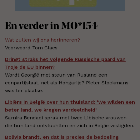
En verder in MO*154
Wat zullen wij ons herinneren?
Voorwoord Tom Claes
Dringt straks het volgende Russische paard van
Troje de EU binnen?
Wordt Georgië met steun van Rusland een
eenpartijstaat, net als Hongarije? Pieter Stockmans
was ter plaatse.
Libiërs in België over hun thuisland: ‘We wilden een
beter land, we kregen verdeeldheid’
Samira Bendadi sprak met twee Libische vrouwen
die hun land ontvluchtten en zich in België vestigden.
Bolivia brandt, en dat is precies de bedoeling