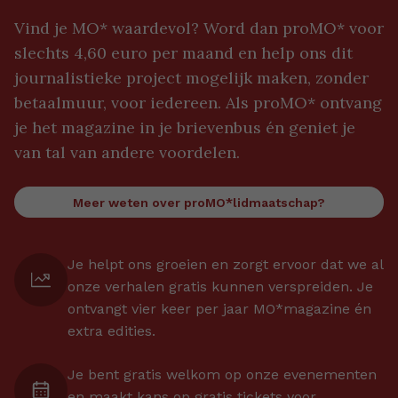
Vind je MO* waardevol? Word dan proMO* voor
slechts 4,60 euro per maand en help ons dit
journalistieke project mogelijk maken, zonder
betaalmuur, voor iedereen. Als proMO* ontvang
je het magazine in je brievenbus én geniet je
van tal van andere voordelen.
Meer weten over proMO*lidmaatschap?
Je helpt ons groeien en zorgt ervoor dat we al
onze verhalen gratis kunnen verspreiden. Je
ontvangt vier keer per jaar MO*magazine én
extra edities.
Je bent gratis welkom op onze evenementen
en maakt kans op gratis tickets voor