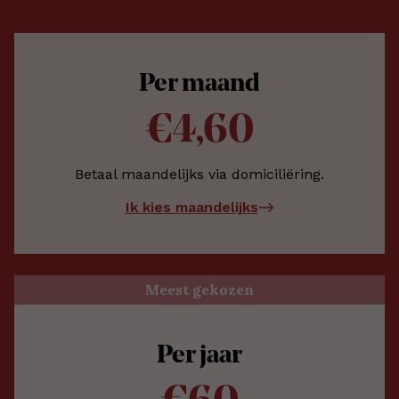
Per maand
€4,60
Betaal maandelijks via domiciliëring.
Ik kies maandelijks
Meest gekozen
Per jaar