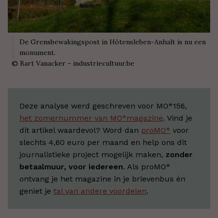
De Grensbewakingspost in Hötensleben-Anhalt is nu een
monument.
©
Bart Vanacker - industriecultuur.be
Deze analyse werd geschreven voor MO*156,
het zomernummer van MO*magazine
. Vind je
dit artikel waardevol? Word dan
proMO*
voor
slechts 4,60 euro per maand en help ons dit
journalistieke project mogelijk maken,
zonder
betaalmuur, voor iedereen
. Als proMO*
ontvang je het magazine in je brievenbus én
geniet je
tal van andere voordelen
.