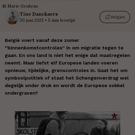
©
Marie Geukens
Tine
Danckaers
Volgen
20 juni 2025
•
5
min leestijd
België voert vanaf deze zomer
“binnenkomstcontroles” in om migratie tegen te
gaan. En ons land is niet het enige dat maatregelen
neemt. Maar liefst elf Europese landen voeren
opnieuw, tijdelijke, grenscontroles in. Gaat het om
symboolpolitiek of staat het Schengenverdrag wel
degelijk onder druk en wordt de Europese sokkel
ondergraven?