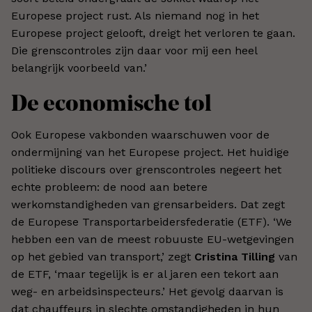
Europese project rust. Als niemand nog in het
Europese project gelooft, dreigt het verloren te gaan.
Die grenscontroles zijn daar voor mij een heel
belangrijk voorbeeld van.’
De economische tol
Ook Europese vakbonden waarschuwen voor de
ondermijning van het Europese project. Het huidige
politieke discours over grenscontroles negeert het
echte probleem: de nood aan betere
werkomstandigheden van grensarbeiders. Dat zegt
de Europese Transportarbeidersfederatie (ETF). ‘We
hebben een van de meest robuuste EU-wetgevingen
op het gebied van transport,’ zegt
Cristina Tilling
van
de ETF, ‘maar tegelijk is er al jaren een tekort aan
weg- en arbeidsinspecteurs.’ Het gevolg daarvan is
dat chauffeurs in slechte omstandigheden in hun