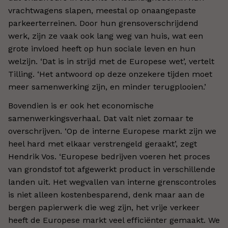
vrachtwagens slapen, meestal op onaangepaste
parkeerterreinen. Door hun grensoverschrijdend
werk, zijn ze vaak ook lang weg van huis, wat een
grote invloed heeft op hun sociale leven en hun
welzijn. ‘Dat is in strijd met de Europese wet’, vertelt
Tilling. ‘Het antwoord op deze onzekere tijden moet
meer samenwerking zijn, en minder terugplooien.’
Bovendien is er ook het economische
samenwerkingsverhaal. Dat valt niet zomaar te
overschrijven. ‘Op de interne Europese markt zijn we
heel hard met elkaar verstrengeld geraakt’, zegt
Hendrik Vos. ‘Europese bedrijven voeren het proces
van grondstof tot afgewerkt product in verschillende
landen uit. Het wegvallen van interne grenscontroles
is niet alleen kostenbesparend, denk maar aan de
bergen papierwerk die weg zijn, het vrije verkeer
heeft de Europese markt veel efficiënter gemaakt. We