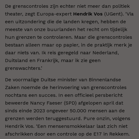
De grenscontroles zijn echter niet meer dan politiek
theater, zegt Europa-expert
Hendrik Vos
(UGent). ‘Via
een uitzondering die de landen kregen, hebben de
meeste van onze buurlanden het recht om tijdelijk
hun grenzen te controleren. Maar die grenscontroles
bestaan alleen maar op papier, in de praktijk merk je
daar niets van. Ik reis geregeld naar Nederland,
Duitsland en Frankrijk, maar ik zie geen
grenswachters.’
De voormalige Duitse minister van Binnenlandse
Zaken noemde de herinvoering van grenscontroles
nochtans een succes. In een officieel persbericht
beweerde Nancy Faeser (SPD) afgelopen april dat
sinds einde 2023 ongeveer 50.000 mensen aan de
grenzen werden teruggestuurd. Pure onzin, volgens
Hendrik Vos. ‘Een mensensmokkelaar laat zich niet
afschrikken door een controle op de E17 in Rekkem.