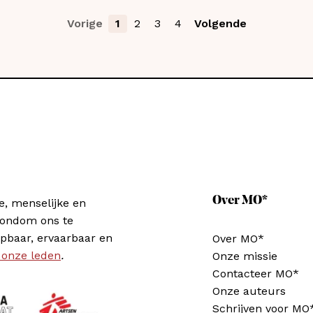
Vorige
1
2
3
4
Volgende
Over MO*
e, menselijke en
rondom ons te
pbaar, ervaarbaar en
Over MO*
 onze leden
.
Onze missie
Contacteer MO*
Onze auteurs
Schrijven voor MO