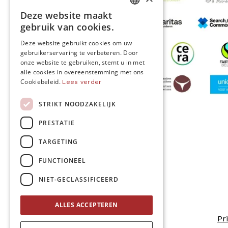
Deze website maakt
DUTCH
gebruik van cookies.
FRENCH
Deze website gebruikt cookies om uw
gebruikerservaring te verbeteren. Door
ENGLISH
onze website te gebruiken, stemt u in met
alle cookies in overeenstemming met ons
Cookiebeleid.
Lees verder
STRIKT NOODZAKELIJK
MO* wordt gesteund door
PRESTATIE
TARGETING
Volg ons
FUNCTIONEEL
NIET-GECLASSIFICEERD
ALLES ACCEPTEREN
Pr