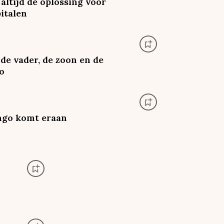
 altijd de oplossing voor
italen
de vader, de zoon en de
o
ngo komt eraan