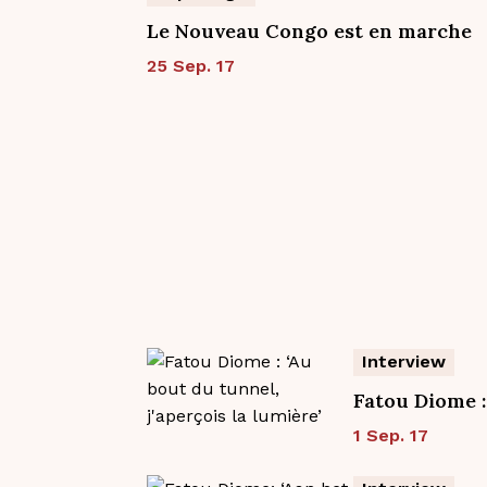
Le Nouveau Congo est en marche
25 Sep. 17
Interview
Fatou Diome : 
1 Sep. 17