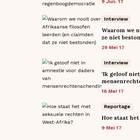
9 Jun. 17
Interview
Waarom we noo
ze niet besto
29 Mei 17
Interview
‘Ik geloof ni
mensenrecht
16 Mei 17
Reportage
Hoe staat het
9 Mei 17