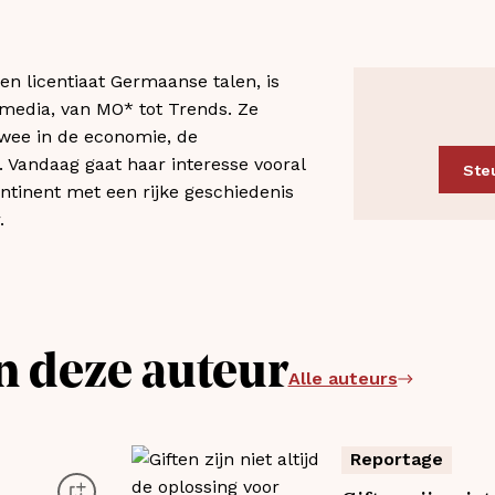
en licentiaat Germaanse talen, is
 media, van MO* tot Trends. Ze
 wee in de economie, de
 Vandaag gaat haar interesse vooral
Ste
ontinent met een rijke geschiedenis
.
n deze auteur
Alle auteurs
Reportage