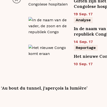
Giften zijn niet
Congolese hosp
19 Sep. 17
Analyse
In de naam van 
republiek Cong
14 Sep. 17
Reportage
Het nieuwe Co
10 Sep. 17
‘Au bout du tunnel, j'aperçois la lumière’