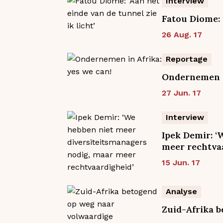
Interview
Fatou Diome: ‘
26 Aug. 17
Reportage
Ondernemen in
27 Jun. 17
Interview
Ipek Demir: ‘
meer rechtva
15 Jun. 17
Analyse
Zuid-Afrika 