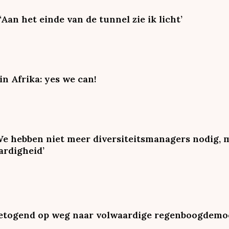
Aan het einde van de tunnel zie ik licht’
 Afrika: yes we can!
We hebben niet meer diversiteitsmanagers nodig, 
ardigheid’
betogend op weg naar volwaardige regenboogdemo