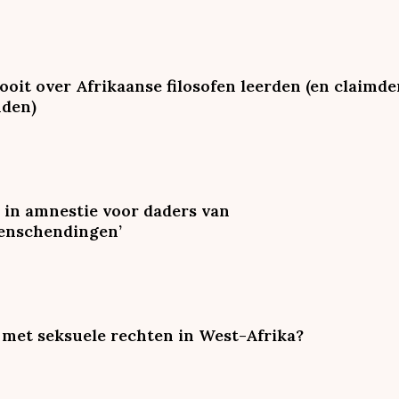
it over Afrikaanse filosofen leerden (en claimde
nden)
et in amnestie voor daders van
enschendingen’
 met seksuele rechten in West-Afrika?