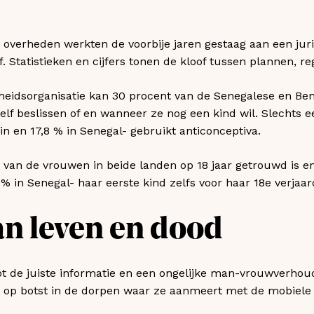
overheden werkten de voorbije jaren gestaag aan een jur
. Statistieken en cijfers tonen de kloof tussen plannen, rege
eidsorganisatie kan 30 procent van de Senegalese en Ben
elf beslissen of en wanneer ze nog een kind wil. Slechts 
in en 17,8 % in Senegal- gebruikt anticonceptiva.
e van de vrouwen in beide landen op 18 jaar getrouwd is 
% in Senegal- haar eerste kind zelfs voor haar 18e verjaar
an leven en dood
t de juiste informatie en een ongelijke man-vrouwverhoud
a op botst in de dorpen waar ze aanmeert met de mobiele 