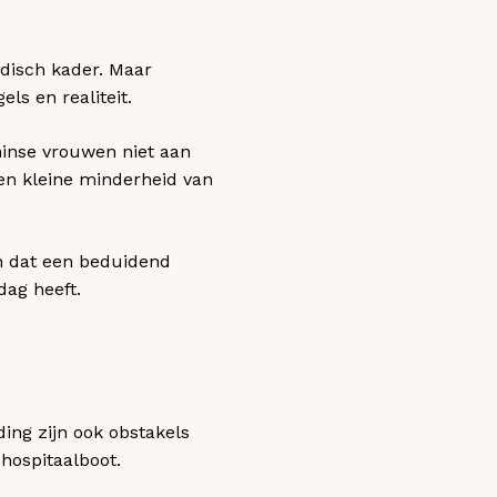
idisch kader. Maar
ls en realiteit.
inse vrouwen niet aan
een kleine minderheid van
en dat een beduidend
dag heeft.
ing zijn ook obstakels
hospitaalboot.