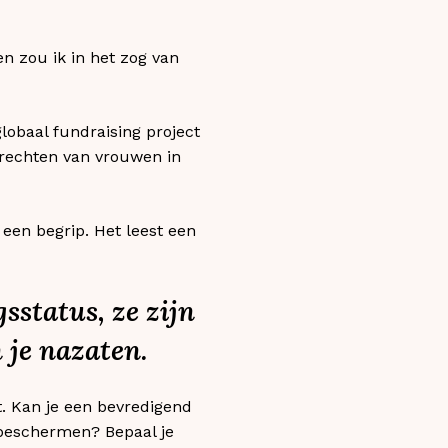
en zou ik in het zog van
lobaal fundraising project
 rechten van vrouwen in
een begrip. Het leest een
sstatus, ze zijn
 je nazaten.
t. Kan je een bevredigend
 beschermen? Bepaal je