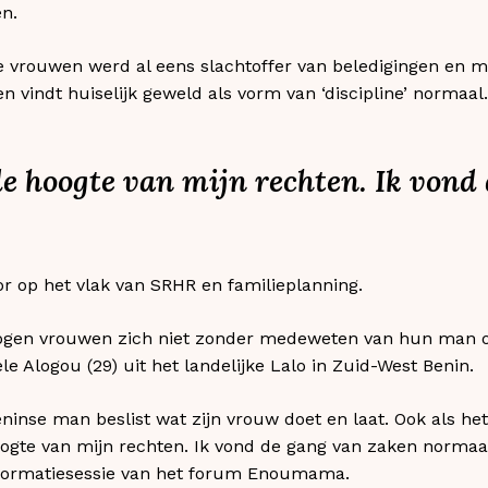
n.
e vrouwen werd al eens slachtoffer van beledigingen en m
 vindt huiselijk geweld als vorm van ‘discipline’ normaal.
 de hoogte van mijn rechten. Ik vond
or op het vlak van SRHR en familieplanning.
gen vrouwen zich niet zonder medeweten van hun man 
le Alogou (29) uit het landelijke Lalo in Zuid-West Benin.
ninse man beslist wat zijn vrouw doet en laat. Ook als he
hoogte van mijn rechten. Ik vond de gang van zaken normaal
nformatiesessie van het forum Enoumama.