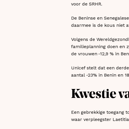
voor de SRHR.
De Beninse en Senegalese 
daarmee is de kous niet af
Volgens de Wereldgezondh
familieplanning doen en z
de vrouwen -12,9 % in Ben
Unicef stelt dat een derd
aantal -23% in Benin en 18
Kwestie v
Een gebrekkige toegang to
waar verpleegster Laetiti