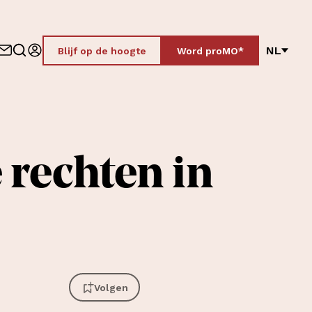
NL
Blijf op de hoogte
Word proMO*
 rechten in
Volgen