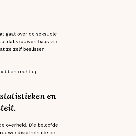
dat gaat over de seksuele
col dat vrouwen baas zijn
at ze zelf beslissen
hebben recht op
statistieken en
teit.
de overheid. Die beloofde
 vrouwendiscriminatie en