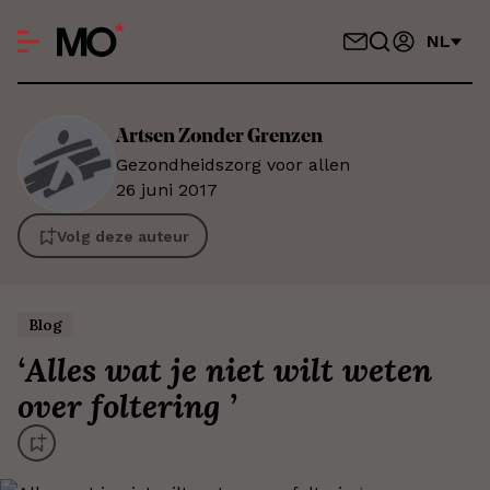
NL
Artsen Zonder
Grenzen
Gezondheidszorg voor allen
26 juni 2017
Volg deze auteur
Blog
‘
Alles wat je niet wilt weten
over foltering
’