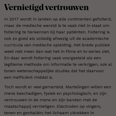
Vernietigd vertrouwen
In 2017 wordt in landen op alle continenten gefolterd,
maar de medische wereld is te vaak niet in staat om
foltering te herkennen bij haar patiënten. Foltering is
ook zo goed als volledig afwezig uit de academische
curricula van medische opleiding. Het brede publiek
weet niet meer dan wat het in films en tv-series ziet.
En daar wordt foltering vaak voorgesteld als een
legitieme methode om informatie te verkrijgen, ook al
tonen wetenschappelijke studies dat het daarvoor
een inefficiënt middel is.
Toch wordt er veel gemarteld. Martelingen willen een
mens beschadigen, fysiek en psychologisch, en zijn
vertrouwen in de mens en zijn banden met de
maatschappij vernietigen. Electroden op vingers,
tenen en genitaliën; het lichaam uitrekken in