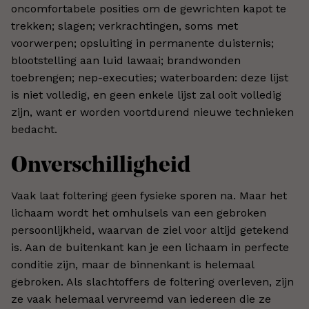
oncomfortabele posities om de gewrichten kapot te
trekken; slagen; verkrachtingen, soms met
voorwerpen; opsluiting in permanente duisternis;
blootstelling aan luid lawaai; brandwonden
toebrengen; nep-executies; waterboarden: deze lijst
is niet volledig, en geen enkele lijst zal ooit volledig
zijn, want er worden voortdurend nieuwe technieken
bedacht.
Onverschilligheid
Vaak laat foltering geen fysieke sporen na. Maar het
lichaam wordt het omhulsels van een gebroken
persoonlijkheid, waarvan de ziel voor altijd getekend
is. Aan de buitenkant kan je een lichaam in perfecte
conditie zijn, maar de binnenkant is helemaal
gebroken. Als slachtoffers de foltering overleven, zijn
ze vaak helemaal vervreemd van iedereen die ze