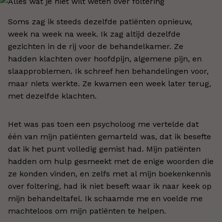
Soms zag ik steeds dezelfde patiënten opnieuw,
week na week na week. Ik zag altijd dezelfde
gezichten in de rij voor de behandelkamer. Ze
hadden klachten over hoofdpijn, algemene pijn, en
slaapproblemen. Ik schreef hen behandelingen voor,
maar niets werkte. Ze kwamen een week later terug,
met dezelfde klachten.
Het was pas toen een psycholoog me vertelde dat
één van mijn patiënten gemarteld was, dat ik besefte
dat ik het punt volledig gemist had. Mijn patiënten
hadden om hulp gesmeekt met de enige woorden die
ze konden vinden, en zelfs met al mijn boekenkennis
over foltering, had ik niet beseft waar ik naar keek op
mijn behandeltafel. Ik schaamde me en voelde me
machteloos om mijn patiënten te helpen.