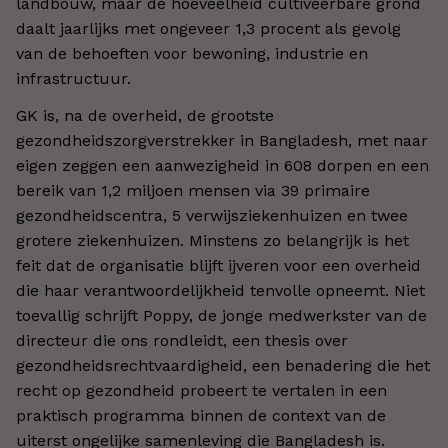
landbouw, maar de hoeveelheid cultiveerbare grond
daalt jaarlijks met ongeveer 1,3 procent als gevolg
van de behoeften voor bewoning, industrie en
infrastructuur.
GK is, na de overheid, de grootste
gezondheidszorgverstrekker in Bangladesh, met naar
eigen zeggen een aanwezigheid in 608 dorpen en een
bereik van 1,2 miljoen mensen via 39 primaire
gezondheidscentra, 5 verwijsziekenhuizen en twee
grotere ziekenhuizen. Minstens zo belangrijk is het
feit dat de organisatie blijft ijveren voor een overheid
die haar verantwoordelijkheid tenvolle opneemt. Niet
toevallig schrijft Poppy, de jonge medwerkster van de
directeur die ons rondleidt, een thesis over
gezondheidsrechtvaardigheid, een benadering die het
recht op gezondheid probeert te vertalen in een
praktisch programma binnen de context van de
uiterst ongelijke samenleving die Bangladesh is.