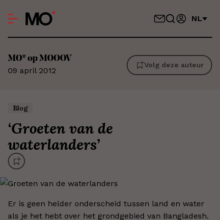
NL
MO*
op MOOOV
Volg deze auteur
09 april 2012
Blog
‘
Groeten van de
waterlanders
’
Er is geen helder onderscheid tussen land en water
als je het hebt over het grondgebied van Bangladesh.