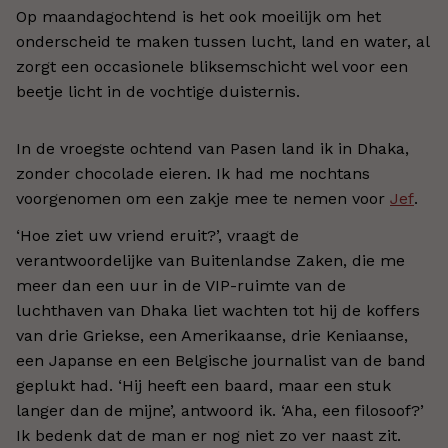
Op maandagochtend is het ook moeilijk om het
onderscheid te maken tussen lucht, land en water, al
zorgt een occasionele bliksemschicht wel voor een
beetje licht in de vochtige duisternis.
In de vroegste ochtend van Pasen land ik in Dhaka,
zonder chocolade eieren. Ik had me nochtans
voorgenomen om een zakje mee te nemen voor
Jef
.
‘Hoe ziet uw vriend eruit?’, vraagt de
verantwoordelijke van Buitenlandse Zaken, die me
meer dan een uur in de VIP-ruimte van de
luchthaven van Dhaka liet wachten tot hij de koffers
van drie Griekse, een Amerikaanse, drie Keniaanse,
een Japanse en een Belgische journalist van de band
geplukt had. ‘Hij heeft een baard, maar een stuk
langer dan de mijne’, antwoord ik. ‘Aha, een filosoof?’
Ik bedenk dat de man er nog niet zo ver naast zit.