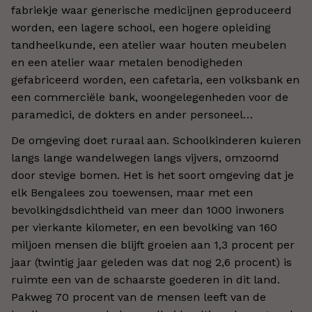
fabriekje waar generische medicijnen geproduceerd
worden, een lagere school, een hogere opleiding
tandheelkunde, een atelier waar houten meubelen
en een atelier waar metalen benodigheden
gefabriceerd worden, een cafetaria, een volksbank en
een commerciële bank, woongelegenheden voor de
paramedici, de dokters en ander personeel…
De omgeving doet ruraal aan. Schoolkinderen kuieren
langs lange wandelwegen langs vijvers, omzoomd
door stevige bomen. Het is het soort omgeving dat je
elk Bengalees zou toewensen, maar met een
bevolkingdsdichtheid van meer dan 1000 inwoners
per vierkante kilometer, en een bevolking van 160
miljoen mensen die blijft groeien aan 1,3 procent per
jaar (twintig jaar geleden was dat nog 2,6 procent) is
ruimte een van de schaarste goederen in dit land.
Pakweg 70 procent van de mensen leeft van de