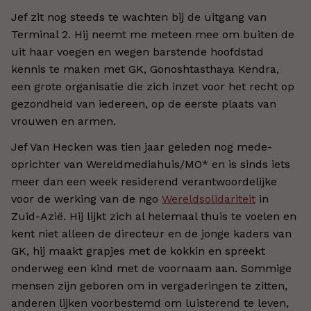
Jef zit nog steeds te wachten bij de uitgang van
Terminal 2. Hij neemt me meteen mee om buiten de
uit haar voegen en wegen barstende hoofdstad
kennis te maken met GK, Gonoshtasthaya Kendra,
een grote organisatie die zich inzet voor het recht op
gezondheid van iedereen, op de eerste plaats van
vrouwen en armen.
Jef Van Hecken was tien jaar geleden nog mede-
oprichter van Wereldmediahuis/MO* en is sinds iets
meer dan een week residerend verantwoordelijke
voor de werking van de ngo
Wereldsolidariteit
in
Zuid-Azië. Hij lijkt zich al helemaal thuis te voelen en
kent niet alleen de directeur en de jonge kaders van
GK, hij maakt grapjes met de kokkin en spreekt
onderweg een kind met de voornaam aan. Sommige
mensen zijn geboren om in vergaderingen te zitten,
anderen lijken voorbestemd om luisterend te leven,