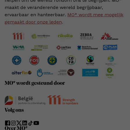
helpen om de wereld rondom ons te begrijpen. MO*
maakt de veranderende wereld begrijpbaar,
ervaarbaar en hanteerbaar.
MO* wordt mee mogelijk
gemaakt door onze leden
.
MO* wordt gesteund door
Volg ons
Over MO*