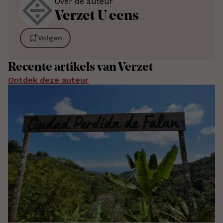
Over de auteur
Verzet
U eens
Volgen
Recente artikels van Verzet
Ontdek deze auteur