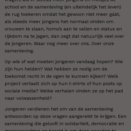
school en de samenleving (en uiteindelijk het leven)
de rug toekeren omdat het gewoon niet meer gáát,
als steeds meer jongens het normaal vinden om
vrouwen te slaan, homo’s aan te vallen en status en
rijkdom na te jagen, dan zegt dat natuurlijk veel over
de jongeren. Maar nog meer over ons. Over onze
samenleving.
Op wie of wat moeten jongeren vandaag hopen? Wie
zijn hun helden? Wat hebben ze nodig om de
toekomst recht in de ogen te kunnen kijken? Welk
project vertaalt zich op hun t-shirts of hun posts op
sociale media? Welke verhalen vinden ze op het pad
naar volwassenheid?
Jongeren verdienen het om van de samenleving
antwoorden op deze vragen aangereikt te krijgen. Een
samenleving die gelooft in solidariteit, democratie en
mensenrechten en bereid is om deze waarden te