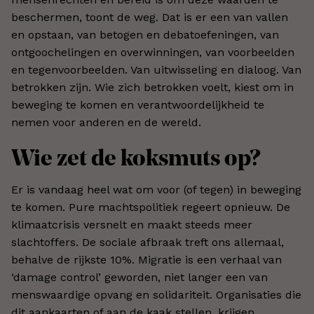
beschermen, toont de weg. Dat is er een van vallen
en opstaan, van betogen en debatoefeningen, van
ontgoochelingen en overwinningen, van voorbeelden
en tegenvoorbeelden. Van uitwisseling en dialoog. Van
betrokken zijn. Wie zich betrokken voelt, kiest om in
beweging te komen en verantwoordelijkheid te
nemen voor anderen en de wereld.
Wie zet de koksmuts op?
Er is vandaag heel wat om voor (of tegen) in beweging
te komen. Pure machtspolitiek regeert opnieuw. De
klimaatcrisis versnelt en maakt steeds meer
slachtoffers. De sociale afbraak treft ons allemaal,
behalve de rijkste 10%. Migratie is een verhaal van
‘damage control’ geworden, niet langer een van
menswaardige opvang en solidariteit. Organisaties die
dit aankaarten of aan de kaak stellen, krijgen