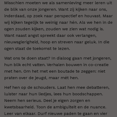
Misschien moeten we als samenleving meer leren uit
de blik van onze jongeren. Want zij kijken naar ons,
inderdaad, op zoek naar perspectief en houvast. Maar
wij kijken tegelijk te weinig naar hén. Als we hen in de
ogen zouden kijken, zouden we zien wat nodig is.
Want naast angst spreekt daar ook verlangen,
nieuwsgierigheid, hoop en streven naar geluk. In die
ogen staat de toekomst te lezen.
Wat ons te doen staat? In dialoog gaan met jongeren,
hun blik echt vatten. Verhalen bouwen in co-creatie
met hen. Om het met een boutade te zeggen: niet
praten over de jeugd, maar mét hen.
Hef hen op de schouders. Laat hen mee debatteren,
luister naar hun liedjes, lees hun boodschappen.
Neem hen serieus. Deel je eigen zorgen en
kwetsbaarheid. Toon de ambiguïteit en de nuance.
Leer van elkaar. Durf nieuwe paden te gaan en vier