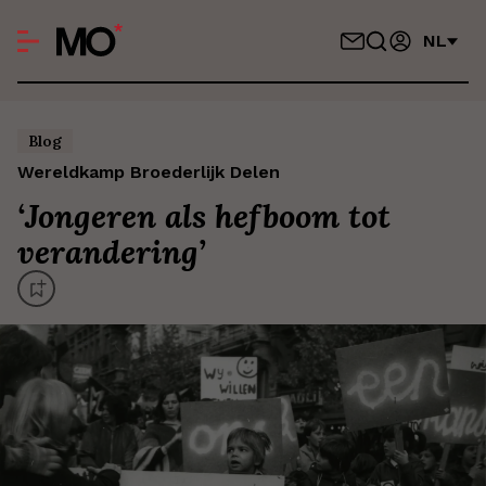
NL
Blog
Wereldkamp Broederlijk Delen
‘
Jongeren als hefboom tot
verandering
’