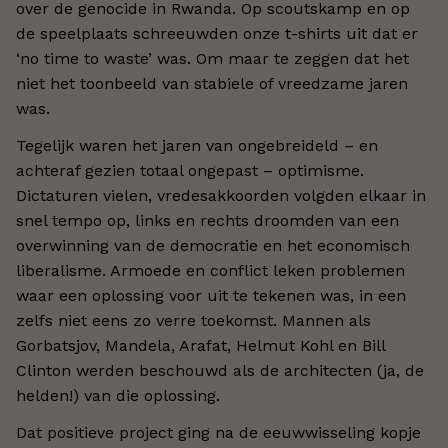
over de genocide in Rwanda. Op scoutskamp en op
de speelplaats schreeuwden onze t-shirts uit dat er
‘no time to waste’ was. Om maar te zeggen dat het
niet het toonbeeld van stabiele of vreedzame jaren
was.
Tegelijk waren het jaren van ongebreideld – en
achteraf gezien totaal ongepast – optimisme.
Dictaturen vielen, vredesakkoorden volgden elkaar in
snel tempo op, links en rechts droomden van een
overwinning van de democratie en het economisch
liberalisme. Armoede en conflict leken problemen
waar een oplossing voor uit te tekenen was, in een
zelfs niet eens zo verre toekomst. Mannen als
Gorbatsjov, Mandela, Arafat, Helmut Kohl en Bill
Clinton werden beschouwd als de architecten (ja, de
helden!) van die oplossing.
Dat positieve project ging na de eeuwwisseling kopje