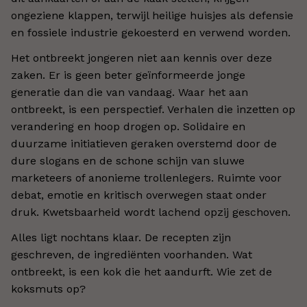
ongeziene klappen, terwijl heilige huisjes als defensie
en fossiele industrie gekoesterd en verwend worden.
Het ontbreekt jongeren niet aan kennis over deze
zaken. Er is geen beter geïnformeerde jonge
generatie dan die van vandaag. Waar het aan
ontbreekt, is een perspectief. Verhalen die inzetten op
verandering en hoop drogen op. Solidaire en
duurzame initiatieven geraken overstemd door de
dure slogans en de schone schijn van sluwe
marketeers of anonieme trollenlegers. Ruimte voor
debat, emotie en kritisch overwegen staat onder
druk. Kwetsbaarheid wordt lachend opzij geschoven.
Alles ligt nochtans klaar. De recepten zijn
geschreven, de ingrediënten voorhanden. Wat
ontbreekt, is een kok die het aandurft. Wie zet de
koksmuts op?