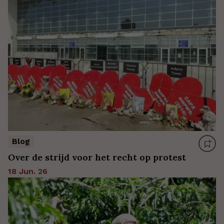
Blog
Over de strijd voor het recht op protest
18 Jun. 26