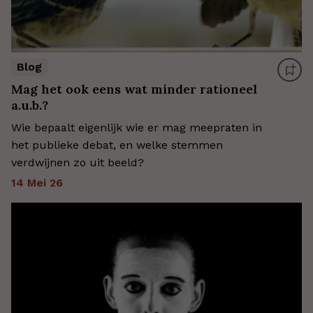
Blog
Mag het ook eens wat minder rationeel
a.u.b.?
Wie bepaalt eigenlijk wie er mag meepraten in
het publieke debat, en welke stemmen
verdwijnen zo uit beeld?
14 Mei 26