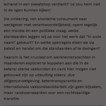
iemand in een sweatshop verdient? ‘Je zou hem niet
in de ogen kunnen kijken.’
Die omkering, van anonieme consument naar
werkgever met verantwoordelijkheid, opent tegelijk
een morele én een politieke vraag: welke
standaarden leggen wij op voor het werk dat “in onze
naam” gebeurt? En welke spelregels eisen we via
beleid en handel om die standaarden af te dwingen?
Daarom is het cruciaal om werknemersrechten in
Vlaanderen expliciet te koppelen aan die in de
ketens:
sterke vakbonden en cao’s hier mogen niet
gebouwd zijn op uitbuiting elders;
due
diligence
‑wetgeving, ketentransparantie en
internationale vakbondssolidariteit zijn geen bijzaken,
maar randvoorwaarden voor een rechtvaardige
transitie.