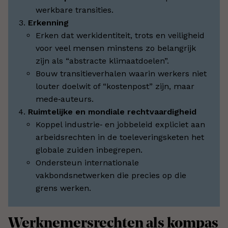
werkbare transities.
E
rkenning
Erken dat werkidentiteit, trots en veiligheid
voor veel mensen minstens zo belangrijk
zijn als “abstracte klimaatdoelen”.
Bouw transitieverhalen waarin werkers niet
louter doelwit of “kostenpost” zijn, maar
mede‑auteurs.
Ruimtelijke en mondia
le rechtvaardigheid
Koppel industrie‑ en jobbeleid expliciet aan
arbeidsrechten in de toeleveringsketen
het
globale zuiden inbegrepen.
Ondersteun internationale
vakbondsnetwerken die precies op die
grens werken.
Werknemersrechten als kompas