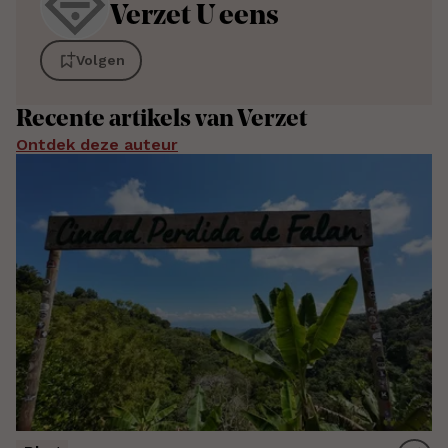
Verzet
U eens
Volgen
Recente artikels van Verzet
Ontdek deze auteur