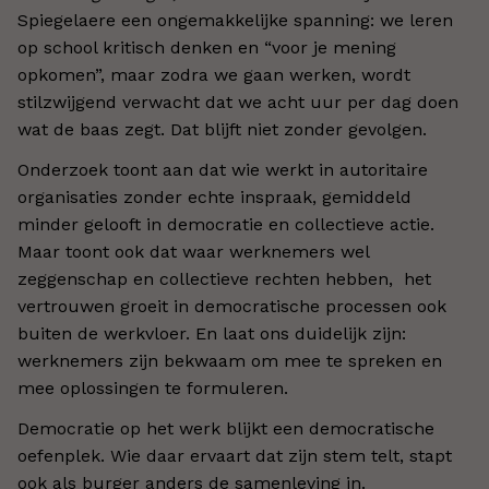
Spiegelaere een ongemakkelijke spanning: we leren
op school kritisch denken en “voor je mening
opkomen”, maar zodra we gaan werken, wordt
stilzwijgend verwacht dat we acht uur per dag doen
wat de baas zegt. Dat blijft niet zonder gevolgen.
Onderzoek toont aan dat
wie werkt in autoritaire
organisaties zonder echte inspraak, gemiddeld
minder
gelooft in democratie en collectieve actie
.
Maar toont ook dat
waar werknemers w
e
l
zeggenschap en collectieve rechten hebben, het
vertrouwen groeit in democratische processen ook
buiten de werkvloer. En laat ons duidelijk zijn:
werknemers zijn bekwaam om mee te spreken en
mee oplossingen te formuleren.
Democratie op het werk blijkt een democratische
oefenplek. Wie daar ervaart dat zijn stem telt, stapt
ook als burger anders de samenleving in.