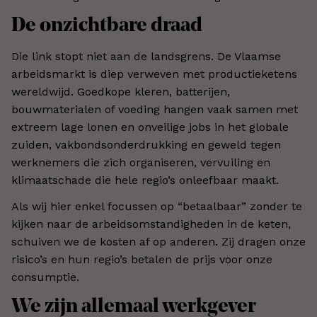
De onzichtbare draad
Die link stopt niet aan de landsgrens. De Vlaamse
arbeidsmarkt is diep verweven met productieketens
wereldwijd. Goedkope kleren, batterijen,
bouwmaterialen of voeding hangen vaak samen met
extreem lage lonen en onveilige jobs in het globale
zuiden, vakbondsonderdrukking en geweld tegen
werknemers die zich organiseren, vervuiling en
klimaatschade die hele regio’s onleefbaar maakt.
Als wij hier enkel focussen op “betaalbaar” zonder te
kijken naar de arbeidsomstandigheden in de keten,
schuiven we de kosten af op anderen. Zij dragen onze
risico’s en hun regio’s betalen de prijs voor onze
consumptie.
We zijn allemaal werkgever