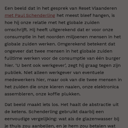
Een beeld dat in het gesprek van Reset Vlaanderen
met Paul Schenderling
het meest bleef hangen, is
hoe hij onze relatie met het globale zuiden
omschrijft. Hij heeft uitgerekend dat er voor onze
consumptie in het noorden miljoenen mensen in het
globale zuiden werken. Omgerekend betekent dat
ongeveer dat twee mensen in het globale zuiden
fulltime werken voor de consumptie van één burger
hier. ‘U bent ook werkgever’, zegt hij graag tegen zijn
publiek. Niet alleen werkgever van eventuele
medewerkers hier, maar ook van die twee mensen in
het zuiden die onze kleren naaien, onze elektronica
assembleren, onze koffie plukken.
Dat beeld maakt iets los. Het haalt de abstractie uit
de ketens. Schenderling gebruikt daarbij een
eenvoudige vergelijking: wat als de glazenwasser bij
je thuis zou aanbellen, en je hem zou betalen wat