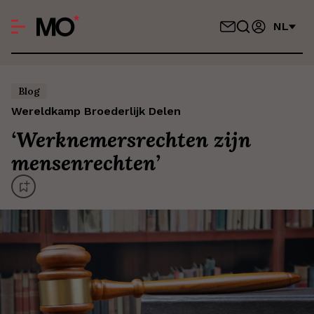
NL
Blog
Wereldkamp Broederlijk Delen
‘
Werknemersrechten zijn
mensenrechten
’