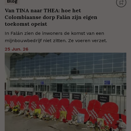
Blog
Van TINA naar THEA: hoe het
Colombiaanse dorp Falán zijn eigen
toekomst opeist
In Falán zien de inwoners de komst van een
mijnbouwbedrijf niet zitten. Ze voeren verzet.
25 Jun. 26