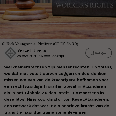
©
Nick Youngson @ Pix4free (CC BY-SA 3.0)
Verzet
U eens
Volgen
28 mei 2026
•
6
min leestijd
Werknemersrechten zijn mensenrechten. En zolang
we dat niet voluit durven zeggen en doordenken,
missen we een van de krachtigste hefbomen voor
een rechtvaardige transitie, zowel in Vlaanderen
als in het Globale Zuiden, stelt Luc Maertens in
deze blog. Hij is coördinator van Reset.Vlaanderen,
een netwerk dat werkt als postieve kracht van de
transitie naar duurzame samenlevingen.