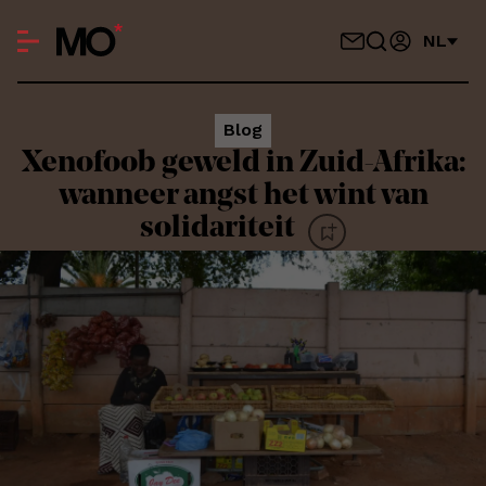
NL
Blog
Xenofoob geweld in Zuid-Afrika:
wanneer angst het wint van
solidariteit