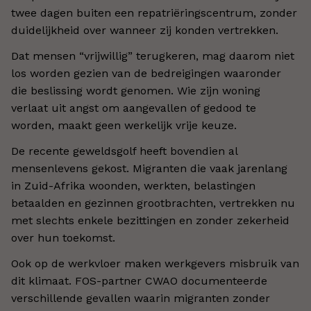
twee dagen buiten een repatriëringscentrum, zonder
duidelijkheid over wanneer zij konden vertrekken.
Dat mensen “vrijwillig” terugkeren, mag daarom niet
los worden gezien van de bedreigingen waaronder
die beslissing wordt genomen. Wie zijn woning
verlaat uit angst om aangevallen of gedood te
worden, maakt geen werkelijk vrije keuze.
De recente geweldsgolf heeft bovendien al
mensenlevens gekost. Migranten die vaak jarenlang
in Zuid-Afrika woonden, werkten, belastingen
betaalden en gezinnen grootbrachten, vertrekken nu
met slechts enkele bezittingen en zonder zekerheid
over hun toekomst.
Ook op de werkvloer maken werkgevers misbruik van
dit klimaat. FOS-partner CWAO documenteerde
verschillende gevallen waarin migranten zonder