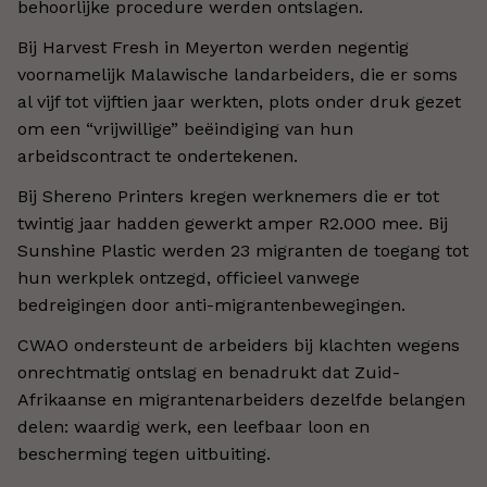
behoorlijke procedure werden ontslagen.
Bij Harvest Fresh in Meyerton werden negentig
voornamelijk Malawische landarbeiders, die er soms
al vijf tot vijftien jaar werkten, plots onder druk gezet
om een “vrijwillige” beëindiging van hun
arbeidscontract te ondertekenen.
Bij Shereno Printers kregen werknemers die er tot
twintig jaar hadden gewerkt amper R2.000 mee. Bij
Sunshine Plastic werden 23 migranten de toegang tot
hun werkplek ontzegd, officieel vanwege
bedreigingen door anti-migrantenbewegingen.
CWAO ondersteunt de arbeiders bij klachten wegens
onrechtmatig ontslag en benadrukt dat Zuid-
Afrikaanse en migrantenarbeiders dezelfde belangen
delen: waardig werk, een leefbaar loon en
bescherming tegen uitbuiting.