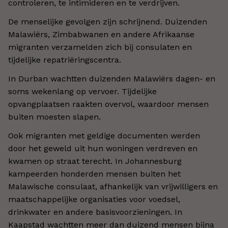
controleren, te intimideren en te verdrijven.
De menselijke gevolgen zijn schrijnend. Duizenden
Malawiërs, Zimbabwanen en andere Afrikaanse
migranten verzamelden zich bij consulaten en
tijdelijke repatriëringscentra.
In Durban wachtten duizenden Malawiërs dagen- en
soms wekenlang op vervoer. Tijdelijke
opvangplaatsen raakten overvol, waardoor mensen
buiten moesten slapen.
Ook migranten met geldige documenten werden
door het geweld uit hun woningen verdreven en
kwamen op straat terecht. In Johannesburg
kampeerden honderden mensen buiten het
Malawische consulaat, afhankelijk van vrijwilligers en
maatschappelijke organisaties voor voedsel,
drinkwater en andere basisvoorzieningen. In
Kaapstad wachtten meer dan duizend mensen bijna