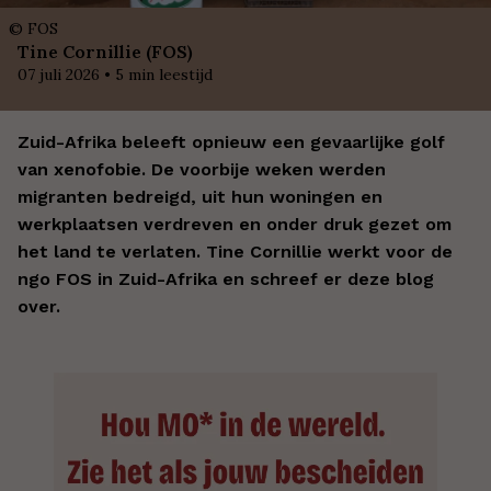
©
FOS
Tine Cornillie (FOS)
07 juli 2026
•
5
min leestijd
Zuid-Afrika beleeft opnieuw een gevaarlijke golf
van xenofobie. De voorbije weken werden
migranten bedreigd, uit hun woningen en
werkplaatsen verdreven en onder druk gezet om
het land te verlaten. Tine Cornillie werkt voor de
ngo FOS in Zuid-Afrika en schreef er deze blog
over.