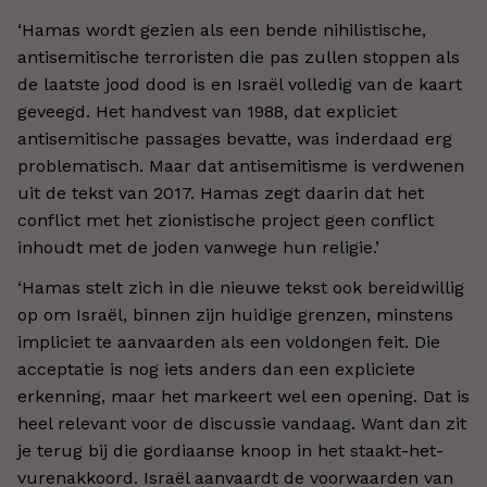
‘
Hamas wordt gezien als een bende nihilistische,
antisemitische terroristen die pas zullen stoppen als
de laatste jood dood is en Israël volledig van de kaart
geveegd. Het handvest van 1988, dat expliciet
antisemitische passages bevatte, was inderdaad erg
problematisch. Maar dat antisemitisme is verdwenen
uit de tekst van 2017. Hamas zegt daarin dat het
conflict met het zionistische project geen conflict
inhoudt met de joden vanwege hun religie.
’
‘
Hamas stelt zich in die nieuwe tekst ook bereidwillig
op om Israël, binnen zijn huidige grenzen, minstens
impliciet te aanvaarden als een voldongen feit. Die
acceptatie is nog iets anders dan een expliciete
erkenning, maar het markeert wel een opening. Dat is
heel relevant voor de discussie vandaag. Want dan zit
je terug bij die gordiaanse knoop in het staakt-het-
vurenakkoord. Israël aanvaardt de voorwaarden van