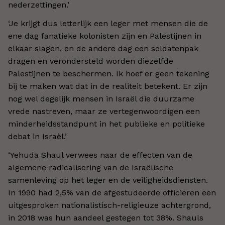
nederzettingen.
’
‘
Je krijgt dus letterlijk een leger met mensen die de
ene dag fanatieke kolonisten zijn en Palestijnen in
elkaar slagen, en de andere dag een soldatenpak
dragen en verondersteld worden diezelfde
Palestijnen te beschermen. Ik hoef er geen tekening
bij te maken wat dat in de realiteit betekent. Er zijn
nog wel degelijk mensen in Israël die duurzame
vrede nastreven, maar ze vertegenwoordigen een
minderheidsstandpunt in het publieke en politieke
debat in Israël.
’
‘
Yehuda Shaul verwees naar de effecten van de
algemene radicalisering van de Israëlische
samenleving op het leger en de veiligheidsdiensten.
In 1990 had 2,5% van de afgestudeerde officieren een
uitgesproken nationalistisch-religieuze achtergrond,
in 2018 was hun aandeel gestegen tot 38%. Shauls