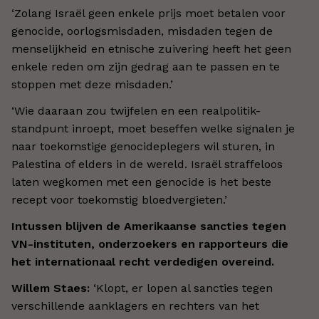
‘
Zolang Israël geen enkele prijs moet betalen voor
genocide, oorlogsmisdaden, misdaden tegen de
menselijkheid en etnische zuivering heeft het geen
enkele reden om zijn gedrag aan te passen en te
stoppen met deze misdaden.
’
‘
Wie daaraan zou twijfelen en een realpolitik-
standpunt inroept, moet beseffen welke signalen je
naar toekomstige genocideplegers wil sturen, in
Palestina of elders in de wereld. Israël straffeloos
laten wegkomen met een genocide is het beste
recept voor toekomstig bloedvergieten.
’
Intussen blijven de Amerikaanse sancties tegen
VN-instituten, onderzoekers en rapporteurs die
het internationaal recht verdedigen overeind.
Willem Staes:
‘
Klopt, er lopen al sancties tegen
verschillende aanklagers en rechters van het