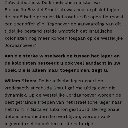
Ze
’
ev Jabotinski. De Israëlische minister van
Financiën Bezalel Smotrich was heel expliciet tegen
de Israëlische premier Netanyahu: die operatie moest
een zoenoffer zijn. Tegenover de aanvaarding van dit
tijdelijke bestand stelde Smotrich dat Israëlische
kolonisten nog meer konden losgaan op de Westelijke
Jordaanoever.
’
Aan die sterke wisselwerking tussen het leger en
de kolonisten besteedt u ook veel aandacht in uw
boek. Die is alleen maar toegenomen, zegt u.
Willem Staes:
‘
De Israëlische legerexpert en
vredesactivist Yehuda Shaul gaf me uitleg over die
dynamiek. Op de Westelijke Jordaanoever worden de
best getrainde troepen van het Israëlische leger naar
het front in Gaza en Libanon gestuurd. De regionale
defensie-eenheden die overblijven, worden vaak
ingevuld met kolonisten uit de naburige