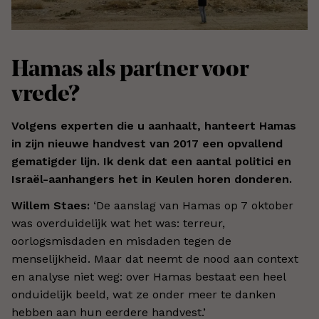
Hamas als partner voor
vrede?
Volgens experten die u aanhaalt, hanteert Hamas
in zijn nieuwe handvest van 2017 een opvallend
gematigder lijn. Ik denk dat een aantal politici en
Israël-aanhangers het in Keulen horen donderen.
Willem Staes:
‘
De aanslag van Hamas op 7 oktober
was overduidelijk wat het was: terreur,
oorlogsmisdaden en misdaden tegen de
menselijkheid. Maar dat neemt de nood aan context
en analyse niet weg: over Hamas bestaat een heel
onduidelijk beeld, wat ze onder meer te danken
hebben aan hun eerdere handvest.
’