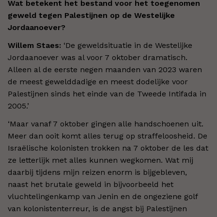
Wat betekent het bestand voor het toegenomen
geweld tegen Palestijnen op de Westelijke
Jordaanoever?
Willem Staes:
‘
De geweldsituatie in de Westelijke
Jordaanoever was al voor 7 oktober dramatisch.
Alleen al de eerste negen maanden van 2023 waren
de meest gewelddadige en meest dodelijke voor
Palestijnen sinds het einde van de Tweede Intifada in
2005.
’
‘
Maar vanaf 7 oktober gingen alle handschoenen uit.
Meer dan ooit komt alles terug op straffeloosheid. De
Israëlische kolonisten trokken na 7 oktober de les dat
ze letterlijk met alles kunnen wegkomen. Wat mij
daarbij tijdens mijn reizen enorm is bijgebleven,
naast het brutale geweld in bijvoorbeeld het
vluchtelingenkamp van Jenin en de ongeziene golf
van kolonistenterreur, is de angst bij Palestijnen