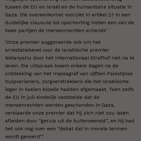
tussen de EU en Israël en de humanitaire situatie in
Gaza. Die overeenkomst voorziet in artikel 2.1 in een
duidelijke clausule tot opschorting indien een van de
twee partijen de mensenrechten schendt.
’
‘
Onze premier suggereerde ook om het
arrestatiebevel voor de Israëlische premier
Netanyahu door het Internationaal Strafhof niet na te
leven. Die uitspraak kwam enkele dagen na de
ontdekking van het massagraf van vijftien Palestijnse
hulpverleners, zorgverstrekkers die het Israëlische
leger in koelen bloede hadden afgemaakt. Toen zelfs
de EU in juli eindelijk vaststelde dat de
mensenrechten werden geschonden in Gaza,
verklaarde onze premier dat hij zich niet zou laten
afleiden door
‘‘
geruis uit de buitenwereld
’’
, en hij had
het ook nog over een
‘‘
debat dat in morele termen
wordt gevoerd
’’
.
’