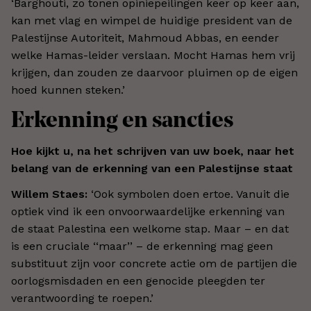
‘
Barghouti, zo tonen opiniepeilingen keer op keer aan,
kan met vlag en wimpel de huidige president van de
Palestijnse Autoriteit, Mahmoud Abbas, en eender
welke Hamas-leider verslaan. Mocht Hamas hem vrij
krijgen, dan zouden ze daarvoor pluimen op de eigen
hoed kunnen steken.
’
Erkenning en sancties
Hoe kijkt u, na het schrijven van uw boek, naar het
belang van de erkenning van een Palestijnse staat
Willem Staes:
‘
Ook symbolen doen ertoe. Vanuit die
optiek vind ik een onvoorwaardelijke erkenning van
de staat Palestina een welkome stap. Maar – en dat
is een cruciale
‘‘
maar
’’
– de erkenning mag geen
substituut zijn voor concrete actie om de partijen die
oorlogsmisdaden en een genocide pleegden ter
verantwoording te roepen.
’