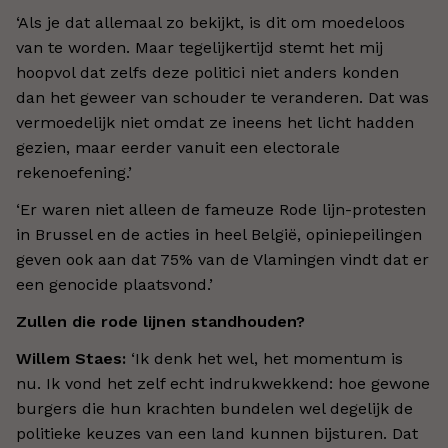
‘
Als je dat allemaal zo bekijkt, is dit om moedeloos
van te worden. Maar tegelijkertijd stemt het mij
hoopvol dat zelfs deze politici niet anders konden
dan het geweer van schouder te veranderen. Dat was
vermoedelijk niet omdat ze ineens het licht hadden
gezien, maar eerder vanuit een electorale
rekenoefening.
’
‘
Er waren niet alleen de fameuze Rode lijn-protesten
in Brussel en de acties in heel België, opiniepeilingen
geven ook aan dat 75% van de Vlamingen vindt dat er
een genocide plaatsvond.
’
Zullen die rode lijnen standhouden?
Willem Staes:
‘
Ik denk het wel, het momentum is
nu. Ik vond het zelf echt indrukwekkend: hoe gewone
burgers die hun krachten bundelen wel degelijk de
politieke keuzes van een land kunnen bijsturen. Dat