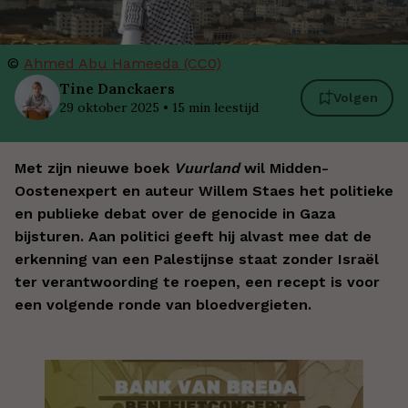
©
Ahmed Abu Hameeda (CC0)
Tine
Danckaers
Volgen
29 oktober 2025
•
15
min leestijd
Met zijn nieuwe boek
Vuurland
wil Midden-
Oostenexpert en auteur Willem Staes het politieke
en publieke debat over de genocide in Gaza
bijsturen. Aan politici geeft hij alvast mee dat de
erkenning van een Palestijnse staat zonder Israël
ter verantwoording te roepen, een recept is voor
een volgende ronde van bloedvergieten.