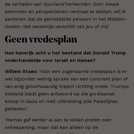
de verhalen van
Vuurland
herkennen. Door lokale
stemmen en perspectieven centraal te stellen, wil ik
aantonen dat de gemiddelde persoon in het Midden-
Oosten niet wezenlijk verschilt van jou of mij.’
Geen vredesplan
Hoe kansrijk acht u het bestand dat Donald Trump
onderhandelde voor Israël en Hamas?
Willem Staes:
‘
Voor een zogenaamd vredesplan is er
wel bijzonder weinig sprake van een concreet plan of
van enig geloofwaardig traject richting vrede. Trumps
bestand biedt geen antwoord op die gordiaanse
knoop in Gaza en met uitbreiding alle Palestijnse
gebieden.
’
‘
Hamas gaf eerder al aan te willen praten over
ontwapening, maar dat kan alleen op de