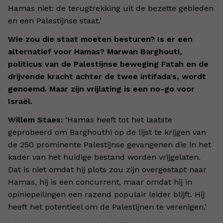
Hamas niet: de terugtrekking uit de bezette gebieden
en een Palestijnse staat.
’
Wie zou die staat moeten besturen? Is er een
alternatief voor Hamas? Marwan Barghouti,
politicus van de Palestijnse beweging Fatah en de
drijvende kracht achter de twee intifada’s, wordt
genoemd. Maar zijn vrijlating is een no-go voor
Israël.
Willem Staes:
‘
Hamas heeft tot het laatste
geprobeerd om Barghouthi op de lijst te krijgen van
de 250
prominente Palestijnse gevangenen
die in het
kader van het huidige bestand worden vrijgelaten.
Dat is niet omdat hij plots zou zijn overgestapt naar
Hamas, hij is een concurrent, maar omdat hij in
opiniepeilingen een razend populair leider blijft. Hij
heeft het potentieel om de Palestijnen te verenigen.
’