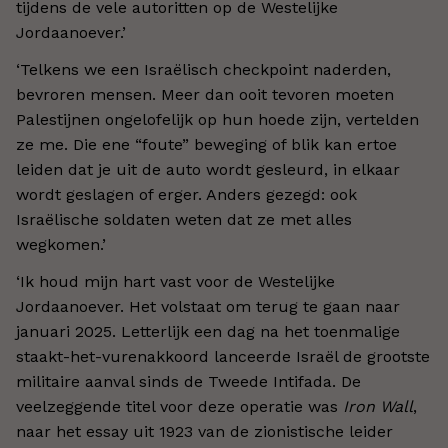
tijdens de vele autoritten op de Westelijke
Jordaanoever.
’
‘
Telkens we een Israëlisch checkpoint naderden,
bevroren mensen. Meer dan ooit tevoren moeten
Palestijnen ongelofelijk op hun hoede zijn, vertelden
ze me. Die ene “foute” beweging of blik kan ertoe
leiden dat je uit de auto wordt gesleurd, in elkaar
wordt geslagen of erger. Anders gezegd: ook
Israëlische soldaten weten dat ze met alles
wegkomen.
’
‘
Ik houd mijn hart vast voor de Westelijke
Jordaanoever. Het volstaat om terug te gaan naar
januari 2025. Letterlijk een dag na het toenmalige
staakt-het-vurenakkoord lanceerde Israël de grootste
militaire aanval sinds de Tweede Intifada. De
veelzeggende titel voor deze operatie was
Iron Wall
,
naar het essay uit 1923 van de zionistische leider