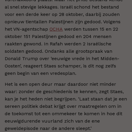
al snel stevige lekkages. Israël schond het bestand
voor een derde keer op 28 oktober, daarbij zouden
opnieuw tientallen Palestijnen zijn gedood. Volgens
het VN-agentschap
OCHA
werden tussen 15 en 22
oktober 151 Palestijnen gedood en 204 mensen
raakten gewond. In Rafah werden 2 Israëlische
soldaten gedood. Ondanks alle grootspraak van
Donald Trump over ‘eeuwige vrede in het Midden-
Oosten’, reageert Staes schamper, is dit nog zelfs
geen begin van een vredesplan.
Het is een open deur maar daardoor niet minder
waar: zonder de geschiedenis te kennen, zegt Staes,
kan je het heden niet begrijpen. ‘Laat staan dat je een
sereen politiek debat krijgt over maatregelen om in
de toekomst tot een ommekeer te komen in hoe dit
eeuwigdurende vuurland zich van de ene
geweldepisode naar de andere sleept.’