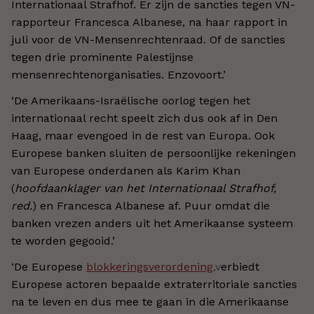
Internationaal Strafhof. Er zijn de sancties tegen VN-
rapporteur Francesca Albanese, na haar rapport in
juli voor de VN-Mensenrechtenraad. Of de sancties
tegen drie prominente Palestijnse
mensenrechtenorganisaties. Enzovoort.
’
‘
De Amerikaans-Israëlische oorlog tegen het
internationaal recht speelt zich dus ook af in Den
Haag, maar evengoed in de rest van Europa. Ook
Europese banken sluiten de persoonlijke rekeningen
van Europese onderdanen als Karim Khan
(
hoofdaanklager van het Internationaal Strafhof,
red.
) en Francesca Albanese af. Puur omdat die
banken vrezen anders uit het Amerikaanse systeem
te worden gegooid.
’
‘
De Europese
blokkeringsverordening
,v
erbiedt
Europese actoren bepaalde extraterritoriale sancties
na te leven en dus mee te gaan in die Amerikaanse