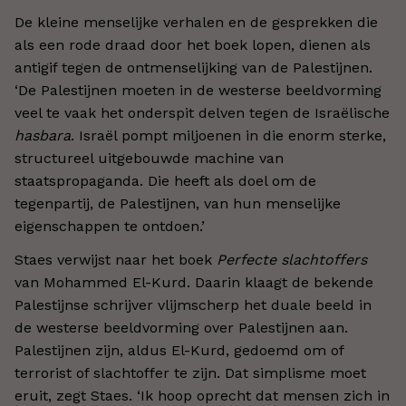
De kleine menselijke verhalen en de gesprekken die
als een rode draad door het boek lopen, dienen als
antigif tegen de ontmenselijking van de Palestijnen.
‘De Palestijnen moeten in de westerse beeldvorming
veel te vaak het onderspit delven tegen de Israëlische
hasbara
. Israël pompt miljoenen in die enorm sterke,
structureel uitgebouwde machine van
staatspropaganda. Die heeft als doel om de
tegenpartij, de Palestijnen, van hun menselijke
eigenschappen te ontdoen.’
Staes verwijst naar het boek
Perfecte slachtoffers
van Mohammed El-Kurd. Daarin klaagt de bekende
Palestijnse schrijver vlijmscherp het duale beeld in
de westerse beeldvorming over Palestijnen aan.
Palestijnen zijn, aldus El-Kurd, gedoemd om of
terrorist of slachtoffer te zijn. Dat simplisme moet
eruit, zegt Staes. ‘Ik hoop oprecht dat mensen zich in