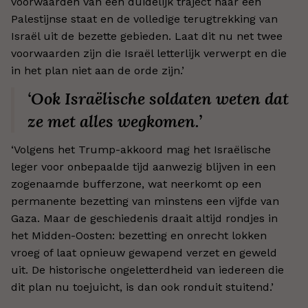
voorwaarden van een duidelijk traject naar een
Palestijnse staat en de volledige terugtrekking van
Israël uit de bezette gebieden. Laat dit nu net twee
voorwaarden zijn die Israël letterlijk verwerpt en die
in het plan niet aan de orde zijn.
’
‘Ook Israëlische soldaten weten dat
ze met alles wegkomen.’
‘
Volgens het Trump-akkoord mag het Israëlische
leger voor onbepaalde tijd aanwezig blijven in een
zogenaamde bufferzone, wat neerkomt op een
permanente bezetting van minstens een vijfde van
Gaza. Maar de geschiedenis draait altijd rondjes in
het Midden-Oosten: bezetting en onrecht lokken
vroeg of laat opnieuw gewapend verzet en geweld
uit. De historische ongeletterdheid van iedereen die
dit plan nu toejuicht, is dan ook ronduit stuitend.
’