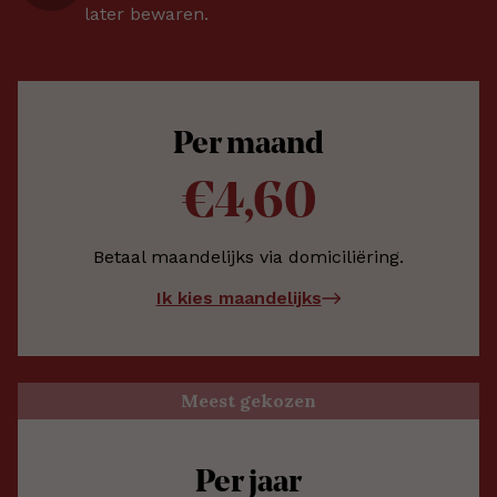
later bewaren.
Per maand
€4,60
Betaal maandelijks via domiciliëring.
Ik kies maandelijks
Meest gekozen
Per jaar