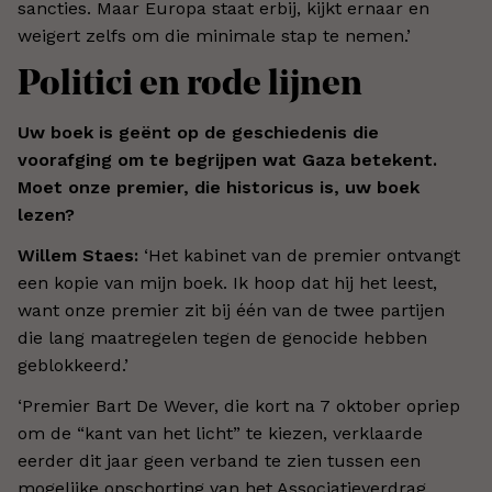
sancties. Maar Europa staat erbij, kijkt ernaar en
weigert zelfs om die minimale stap te nemen.
’
Politici en rode lijnen
Uw boek is geënt op de geschiedenis die
voorafging om te begrijpen wat Gaza betekent.
Moet onze premier, die historicus is, uw boek
lezen?
Willem Staes:
‘
Het kabinet van de premier ontvangt
een kopie van mijn boek. Ik hoop dat hij het leest,
want onze premier zit bij één van de twee partijen
die lang maatregelen tegen de genocide hebben
geblokkeerd.
’
‘
Premier Bart De Wever, die kort na 7 oktober opriep
om de “kant van het licht” te kiezen, verklaarde
eerder dit jaar geen verband te zien tussen een
mogelijke opschorting van het Associatieverdrag