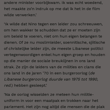
andere minister voorbijkwam. Ik was echt woedend,
het maakte zo
’
n indruk op me dat ik het in de film
wilde verwerken.
’
‘Ik wilde dat Nino tegen een leider zou schreeuwen,
om hen wakker te schudden dat ze er moeten zijn
om beleid te voeren, niet om hun eigen belangen te
dienen. Of ze nu moslimleider, soennitische, sjiitische
of christelijke leider zijn, de meeste Libanese politici
vertegenwoordigen enkel hun eigen groep en houden
op die manier de sociale breuklijnen in ons land
strak. Ze zijn de leiders van de milities en clans die
ons land in de jaren ’70 in een burgeroorlog (
de
Libanese burgeroorlog duurde van 1975 tot 1990,
red.
) hebben gesleept.
’
‘Na de oorlog wisselden ze meteen hun militie-
uniform in voor een maatpak en trokken naar het
parlement. Het zijn nog altijd die mensen die de plak