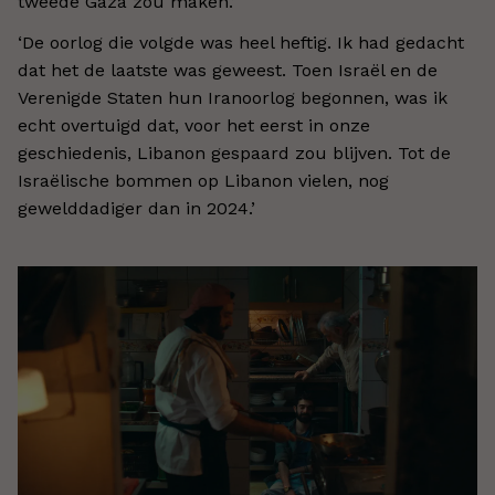
tweede Gaza zou maken.
’
‘
De oorlog die volgde was heel heftig. Ik had gedacht
dat het de laatste was geweest. Toen Israël en de
Verenigde Staten hun Iranoorlog begonnen, was ik
echt overtuigd dat, voor het eerst in onze
geschiedenis, Libanon gespaard zou blijven. Tot de
Israëlische bommen op Libanon vielen, nog
gewelddadiger dan in 2024.
’