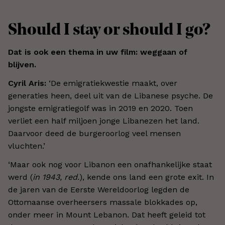
Should I stay or should I go?
Dat is ook een thema in uw film: weggaan of
blijven.
Cyril Aris:
‘
De emigratiekwestie maakt, over
generaties heen, deel uit van de Libanese psyche. De
jongste emigratiegolf was in 2019 en 2020. Toen
verliet een half miljoen jonge Libanezen het land.
Daarvoor deed de burgeroorlog veel mensen
vluchten.
’
‘
Maar ook nog voor Libanon een onafhankelijke staat
werd (
in
1943, red.
), kende ons land een grote exit. In
de jaren van de Eerste Wereldoorlog legden de
Ottomaanse overheersers massale blokkades op,
onder meer in Mount Lebanon. Dat heeft geleid tot