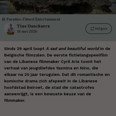
©
Paradiso Filmed Entertainment
Tine
Danckaers
Volgen
16 mei 2026
Sinds 29 april loopt
A sad and beautiful world
in de
Belgische filmzalen. De eerste fictielangspeelfilm
van de Libanese filmmaker Cyril Aris toont het
verhaal van jeugdliefdes Yasmina en Nino, die
elkaar na 20 jaar terugzien. Dat dit romantische en
komische drama zich afspeelt in de Libanese
hoofdstad Beiroet, de stad die catastrofes
aaneenrijgt, is een bewuste keuze van de
filmmaker.