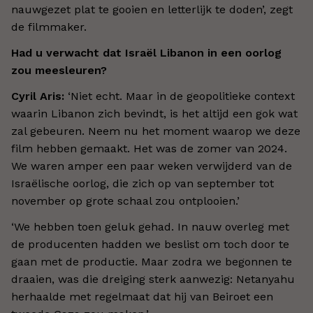
nauwgezet plat te gooien en letterlijk te doden’, zegt
de filmmaker.
Had u verwacht dat Israël Libanon in een oorlog
zou meesleuren?
Cyril Aris:
‘Niet echt.
Maar in de geopolitieke context
waarin Libanon zich bevindt, is het altijd een gok wat
zal gebeuren. Neem nu het moment waarop we deze
film hebben gemaakt. Het was de zomer van 2024.
We waren amper een paar weken verwijderd van de
Israëlische oorlog, die zich op van september tot
november op grote schaal zou ontplooien.
’
‘
We hebben toen geluk gehad. In nauw overleg met
de producenten hadden we beslist om toch door te
gaan met de productie. Maar zodra we begonnen te
draaien, was die dreiging sterk aanwezig: Netanyahu
herhaalde met regelmaat dat hij van Beiroet een