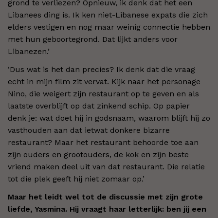
grond te verliezen? Opnieuw, ik denk dat het een
Libanees ding is. Ik ken niet-Libanese expats die zich
elders vestigen en nog maar weinig connectie hebben
met hun geboortegrond. Dat lijkt anders voor
Libanezen.
’
‘
Dus wat is het dan precies? Ik denk dat die vraag
echt in mijn film zit vervat. Kijk naar het personage
Nino, die weigert zijn restaurant op te geven en als
laatste overblijft op dat zinkend schip. Op papier
denk je: wat doet hij in godsnaam, waarom blijft hij zo
vasthouden aan dat ietwat donkere bizarre
restaurant? Maar het restaurant behoorde toe aan
zijn ouders en grootouders, de kok en zijn beste
vriend maken deel uit van dat restaurant. Die relatie
tot die plek geeft hij niet zomaar op.
’
Maar het leidt wel tot de discussie met zijn grote
liefde, Yasmina. Hij vraagt haar letterlijk: ben jij een