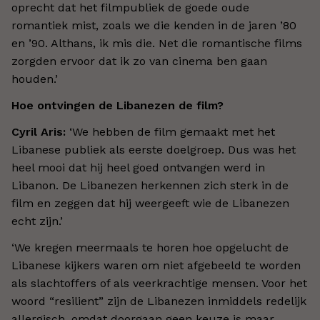
oprecht dat het filmpubliek de goede oude
romantiek mist, zoals we die kenden in de jaren ’80
en ’90. Althans, ik mis die. Net die romantische films
zorgden ervoor dat ik zo van cinema ben gaan
houden.’
Hoe ontvingen de Libanezen de film?
Cyril Aris:
‘We hebben de film gemaakt met het
Libanese publiek als eerste doelgroep. Dus was het
heel mooi dat hij heel goed ontvangen werd in
Libanon. De Libanezen herkennen zich sterk in de
film en zeggen dat hij weergeeft wie de Libanezen
echt zijn.’
‘We kregen meermaals te horen hoe opgelucht de
Libanese kijkers waren om niet afgebeeld te worden
als slachtoffers of als veerkrachtige mensen. Voor het
woord “resilient” zijn de Libanezen inmiddels redelijk
allergisch, omdat doorgaan geen keuze is maar