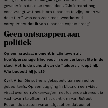
gewoon iets dat elke mens doet. “Als iemand nog
eens vraagt wat het is om Libanees te zijn, tonen we
deze film”, was een zeer mooi weerkerend
compliment dat ik van Libanese expats kreeg.’
Geen ontsnappen aan
politiek
Op een cruciaal moment in zijn leven zit
hoofdpersonage Nino vast in een verkeersfile in de
stad. Het is de schuld van de “leiders”, roept hij.
Wie bedoelt hij juist?
Cyril Aris:
‘Die scène is gekoppeld aan een echte
gebeurtenis. Op een dag ging in Libanon een video
viraal over een ziekenwagen met loeiende sirenes die
vast kwam te zitten in het centrum van Beiroet.
Reden: de straten waren afgezet omdat een of