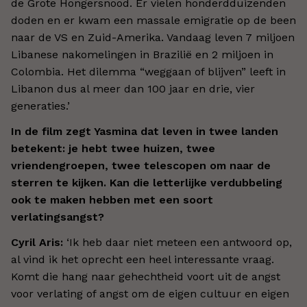
de Grote Hongersnood. Er vielen honderdduizenden
doden en er kwam een massale emigratie op de been
naar de VS en Zuid-Amerika. Vandaag leven 7 miljoen
Libanese nakomelingen in Brazilië en 2 miljoen in
Colombia. Het dilemma “weggaan of blijven” leeft in
Libanon dus al meer dan 100 jaar en drie, vier
generaties.
’
In de film zegt Yasmina dat leven in twee landen
betekent: je hebt twee huizen, twee
vriendengroepen, twee telescopen om naar de
sterren te kijken. Kan die letterlijke verdubbeling
ook te maken hebben met een soort
verlatingsangst?
Cyril Aris:
‘
Ik heb daar niet meteen een antwoord op,
al vind ik het oprecht een heel interessante vraag.
Komt die hang naar gehechtheid voort uit de angst
voor verlating of angst om de eigen cultuur en eigen