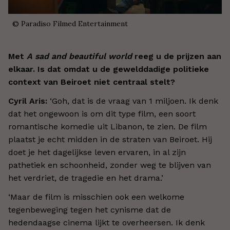
©
Paradiso Filmed Entertainment
Met
A sad and beautiful world
reeg u de prijzen aan
elkaar. Is dat omdat u de gewelddadige politieke
context van Beiroet niet centraal stelt?
Cyril Aris:
‘Goh, dat is de vraag van 1 miljoen. Ik denk
dat het ongewoon is om dit type film, een soort
romantische komedie uit Libanon, te zien. De film
plaatst je echt midden in de straten van Beiroet. Hij
doet je het dagelijkse leven ervaren, in al zijn
pathetiek en schoonheid, zonder weg te blijven van
het verdriet, de tragedie en het drama.’
‘Maar de film is misschien ook een welkome
tegenbeweging tegen het cynisme dat de
hedendaagse cinema lijkt te overheersen. Ik denk