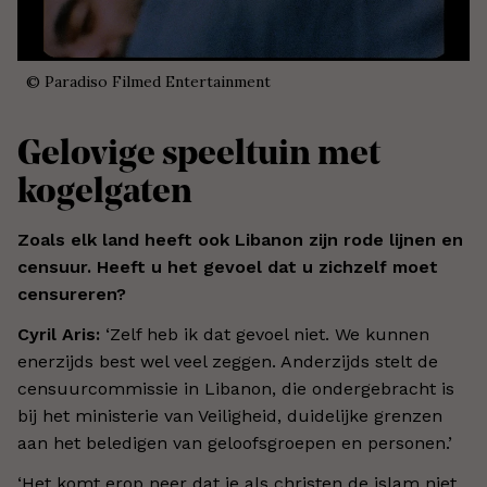
©
Paradiso Filmed Entertainment
Gelovige speeltuin met
kogelgaten
Zoals elk land heeft ook Libanon zijn rode lijnen en
censuur. Heeft u het gevoel dat u zichzelf moet
censureren?
Cyril Aris:
‘Zelf heb ik dat gevoel niet. We kunnen
enerzijds best wel veel zeggen. Anderzijds stelt de
censuurcommissie in Libanon, die ondergebracht is
bij het ministerie van Veiligheid, duidelijke grenzen
aan het beledigen van geloofsgroepen en personen.
’
‘Het komt erop neer dat je als christen de islam niet