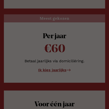
Meest gekozen
Per jaar
€60
Betaal jaarlijks via domiciliëring.
Ik kies jaarlijks
Voor één jaar