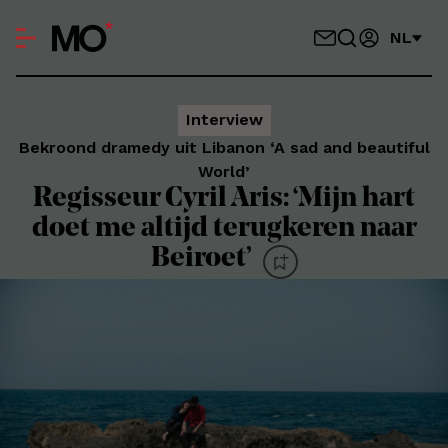
NL
Interview
Bekroond dramedy uit Libanon ‘A sad and beautiful
World’
Regisseur Cyril Aris: ‘Mijn hart
doet me altijd terugkeren naar
Beiroet’