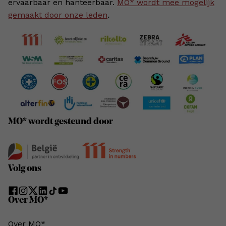
ervaarbaar en hanteerbaar.
MO* wordt mee mogelijk
gemaakt door onze leden
.
MO* wordt gesteund door
Volg ons
Over MO*
Over MO*