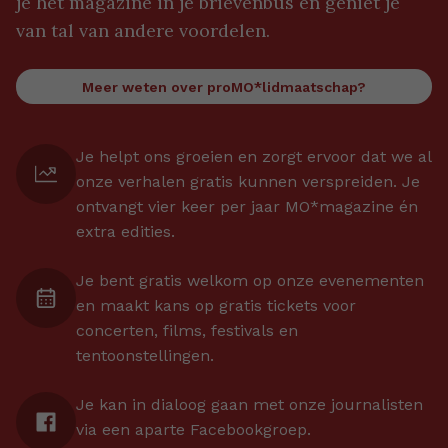
je het magazine in je brievenbus én geniet je
van tal van andere voordelen.
Meer weten over proMO*lidmaatschap?
Je helpt ons groeien en zorgt ervoor dat we al
onze verhalen gratis kunnen verspreiden. Je
ontvangt vier keer per jaar MO*magazine én
extra edities.
Je bent gratis welkom op onze evenementen
en maakt kans op gratis tickets voor
concerten, films, festivals en
tentoonstellingen.
Je kan in dialoog gaan met onze journalisten
via een aparte Facebookgroep.