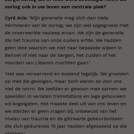
oorlog ook in uw leven een centrale plek?
Cyril Aris:
‘Mijn generatie mag zich dan niets
herinneren van de oorlog, we zijn wel opgegroeid met
de onverwerkte nasleep ervan. We zijn de generatie
die het trauma van onze ouders erfde. We hadden
geen idee waarom we niet naar bepaalde wijken in
Beiroet of niet naar de bergen, het zuiden of het
noorden van Libanon mochten gaan.
’
‘Het was verwarrend en boeiend tegelijk. We groeiden
op met die gevolgen, maar toch waren ze voor ons
niet de norm. We leefden er gewoon mee samen: we
speelden in verlaten treinstations en lege gebouwen
vol kogelgaten. Het maakte deel uit van ons leven en
we stelden er geen vragen bij, onbewust van het
niveau van trauma en de gitzwarte gebeurtenissen
die zich gedurende 15 jaar hadden afgespeeld op die
plekken.
’