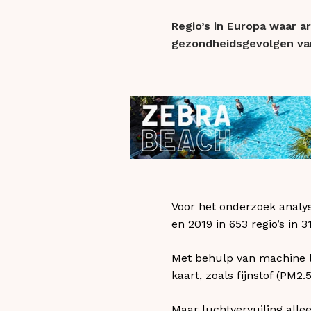
Regio’s in Europa waar a
gezondheidsgevolgen van 
Voor het onderzoek anal
en 2019 in 653 regio’s in
Met behulp van machine le
kaart, zoals fijnstof (PM2.
Maar luchtvervuiling alle