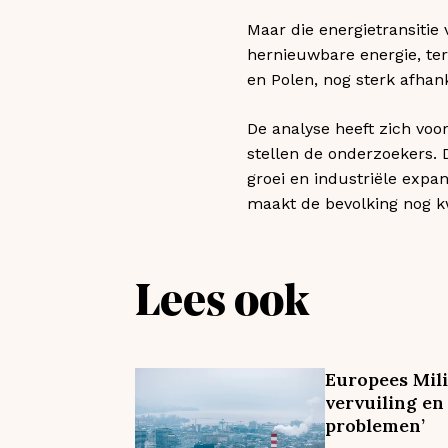
Maar die energietransitie
hernieuwbare energie, ter
en Polen, nog sterk afhank
De analyse heeft zich voo
stellen de onderzoekers. 
groei en industriële expa
maakt de bevolking nog kw
Lees ook
Europees Mil
vervuiling en
problemen’