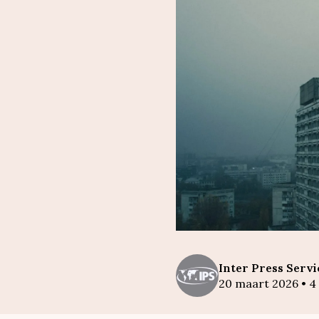
Inter
Press Servi
20 maart 2026
•
4