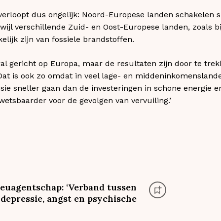
 verloopt dus ongelijk: Noord-Europese landen schakelen s
wijl verschillende Zuid- en Oost-Europese landen, zoals bi
elijk zijn van fossiele brandstoffen.
ral gericht op Europa, maar de resultaten zijn door te tre
Dat is ook zo omdat in veel lage- en middeninkomenslanden
nsie sneller gaan dan de investeringen in schone energie e
etsbaarder voor de gevolgen van vervuiling.’
ieuagentschap: ‘Verband tussen
 depressie, angst en psychische