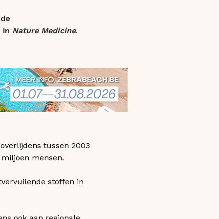
 de
e in
Nature Medicine
.
overlijdens tussen 2003
21 miljoen mensen.
vervuilende stoffen in
ens ook aan regionale