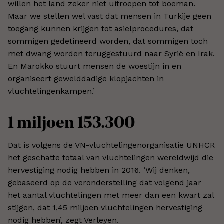
willen het land zeker niet uitroepen tot boeman.
Maar we stellen wel vast dat mensen in Turkije geen
toegang kunnen krijgen tot asielprocedures, dat
sommigen gedetineerd worden, dat sommigen toch
met dwang worden teruggestuurd naar Syrië en Irak.
En Marokko stuurt mensen de woestijn in en
organiseert gewelddadige klopjachten in
vluchtelingenkampen.’
1 miljoen 153.300
Dat is volgens de VN-vluchtelingenorganisatie UNHCR
het geschatte totaal van vluchtelingen wereldwijd die
hervestiging nodig hebben in 2016. ’Wij denken,
gebaseerd op de veronderstelling dat volgend jaar
het aantal vluchtelingen met meer dan een kwart zal
stijgen, dat 1,45 miljoen vluchtelingen hervestiging
nodig hebben’, zegt Verleyen.