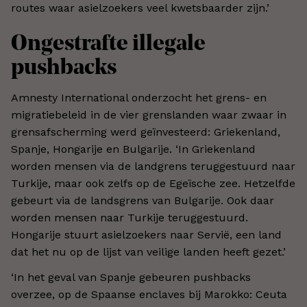
routes waar asielzoekers veel kwetsbaarder zijn.’
Ongestrafte illegale
pushbacks
Amnesty International onderzocht het grens- en
migratiebeleid in de vier grenslanden waar zwaar in
grensafscherming werd geïnvesteerd: Griekenland,
Spanje, Hongarije en Bulgarije. ‘In Griekenland
worden mensen via de landgrens teruggestuurd naar
Turkije, maar ook zelfs op de Egeïsche zee. Hetzelfde
gebeurt via de landsgrens van Bulgarije. Ook daar
worden mensen naar Turkije teruggestuurd.
Hongarije stuurt asielzoekers naar Servië, een land
dat het nu op de lijst van veilige landen heeft gezet.’
‘In het geval van Spanje gebeuren pushbacks
overzee, op de Spaanse enclaves bij Marokko: Ceuta