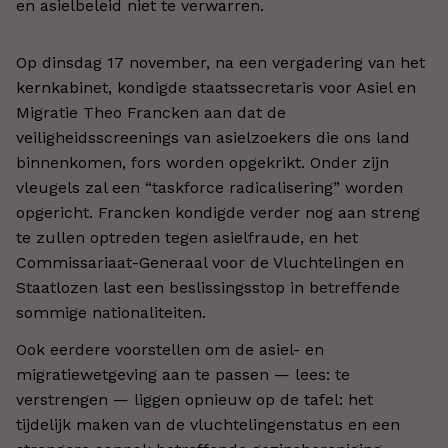
en asielbeleid niet te verwarren.
Op dinsdag 17 november, na een vergadering van het
kernkabinet, kondigde staatssecretaris voor Asiel en
Migratie Theo Francken aan dat de
veiligheidsscreenings van asielzoekers die ons land
binnenkomen, fors worden opgekrikt. Onder zijn
vleugels zal een “taskforce radicalisering” worden
opgericht. Francken kondigde verder nog aan streng
te zullen optreden tegen asielfraude, en het
Commissariaat-Generaal voor de Vluchtelingen en
Staatlozen last een beslissingsstop in betreffende
sommige nationaliteiten.
Ook eerdere voorstellen om de asiel- en
migratiewetgeving aan te passen — lees: te
verstrengen — liggen opnieuw op de tafel: het
tijdelijk maken van de vluchtelingenstatus en een