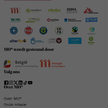
MO* wordt gesteund door
Volg ons
Over MO*
Over MO*
Onze missie