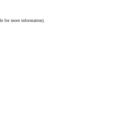
ole for more information)
.