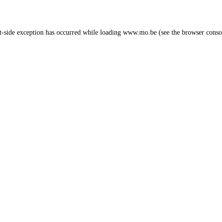
nt-side exception has occurred
while loading
www.mo.be
(see the browser cons