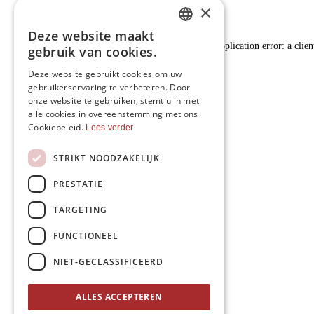
×
Deze website maakt
DUTCH
Application error: a clie
gebruik van cookies.
FRENCH
Deze website gebruikt cookies om uw
gebruikerservaring te verbeteren. Door
ENGLISH
onze website te gebruiken, stemt u in met
alle cookies in overeenstemming met ons
Cookiebeleid.
Lees verder
STRIKT NOODZAKELIJK
PRESTATIE
TARGETING
FUNCTIONEEL
NIET-GECLASSIFICEERD
ALLES ACCEPTEREN