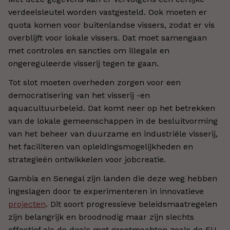
verdeelsleutel worden vastgesteld. Ook moeten er
quota komen voor buitenlandse vissers, zodat er vis
overblijft voor lokale vissers. Dat moet samengaan
met controles en sancties om illegale en
ongereguleerde visserij tegen te gaan.
Tot slot moeten overheden zorgen voor een
democratisering van het visserij -en
aquacultuurbeleid. Dat komt neer op het betrekken
van de lokale gemeenschappen in de besluitvorming
van het beheer van duurzame en industriële visserij,
het faciliteren van opleidingsmogelijkheden en
strategieën ontwikkelen voor jobcreatie.
Gambia en Senegal zijn landen die deze weg hebben
ingeslagen door te experimenteren in innovatieve
projecten
. Dit soort progressieve beleidsmaatregelen
zijn belangrijk en broodnodig maar zijn slechts
effectief als de deals met grootmachten zoals de EU