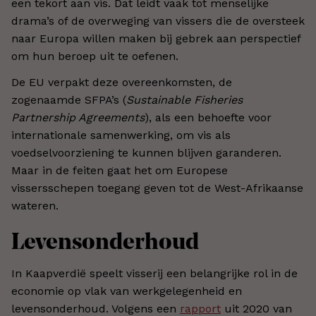
een tekort aan vis. Dat leidt vaak tot menselijke
drama’s of de overweging van vissers die de oversteek
naar Europa willen maken bij gebrek aan perspectief
om hun beroep uit te oefenen.
De EU verpakt deze overeenkomsten, de
zogenaamde SFPA’s (
Sustainable Fisheries
Partnership Agreements
), als een behoefte voor
internationale samenwerking, om vis als
voedselvoorziening te kunnen blijven garanderen.
Maar in de feiten gaat het om Europese
vissersschepen toegang geven tot de West-Afrikaanse
wateren.
Levensonderhoud
In Kaapverdië speelt visserij een belangrijke rol in de
economie op vlak van werkgelegenheid en
levensonderhoud. Volgens een
rapport
uit 2020 van