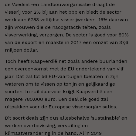
de Voedsel -en Landbouworganisatie draagt de
visserij voor 2% bij aan het bbp en biedt de sector
werk aan 6283 voltijdse visserijwerkers. 16% daarvan
zijn vrouwen die de naoogstactiviteiten, zoals
visverwerking, verzorgen. De sector is goed voor 80%
van de export en maakte in 2017 een omzet van 37,6
miljoen dollar.
Toch heeft Kaapverdië net zoals andere buurlanden
een overeenkomst met de EU ondertekend van vijf
jaar. Dat zal tot 56 EU-vaartuigen toelaten in zijn
wateren om te vissen op tonijn en gelijkaardige
soorten. In ruil daarvoor krijgt Kaapverdië een
magere 780.000 euro. Een deal die goed zal
uitpakken voor de Europese vissersorganisaties.
Dit soort deals zijn dus allesbehalve ‘sustainable’ en
werken overbevissing, vervuiling en
klimaatverandering in de hand. Al in 2019