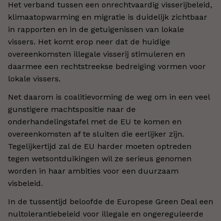
Het verband tussen een onrechtvaardig visserijbeleid,
klimaatopwarming en migratie is duidelijk zichtbaar
in rapporten en in de getuigenissen van lokale
vissers. Het komt erop neer dat de huidige
overeenkomsten illegale visserij stimuleren en
daarmee een rechtstreekse bedreiging vormen voor
lokale vissers.
Net daarom is coalitievorming de weg om in een veel
gunstigere machtspositie naar de
onderhandelingstafel met de EU te komen en
overeenkomsten af te sluiten die eerlijker zijn.
Tegelijkertijd zal de EU harder moeten optreden
tegen wetsontduikingen wil ze serieus genomen
worden in haar ambities voor een duurzaam
visbeleid.
In de tussentijd beloofde de Europese Green Deal een
nultolerantiebeleid voor illegale en ongereguleerde