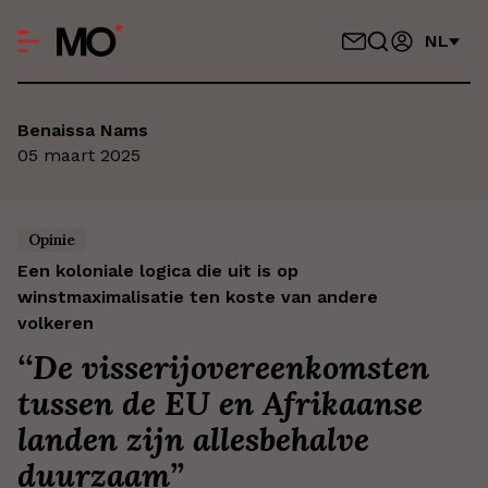
NL
Benaissa Nams
05 maart 2025
Opinie
Een koloniale logica die uit is op
winstmaximalisatie ten koste van andere
volkeren
‘
‘De visserijovereenkomsten
tussen de EU en Afrikaanse
landen zijn allesbehalve
duurzaam’
’