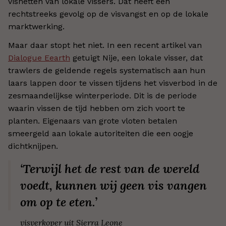
visnetten van lokale vissers. Dat heeft een
rechtstreeks gevolg op de visvangst en op de lokale
marktwerking.
Maar daar stopt het niet. In een recent artikel van
Dialogue Eearth
getuigt Nije, een lokale visser, dat
trawlers de geldende regels systematisch aan hun
laars lappen door te vissen tijdens het visverbod in de
zesmaandelijkse winterperiode. Dit is de periode
waarin vissen de tijd hebben om zich voort te
planten.
Eigenaars van grote vloten betalen
smeergeld aan lokale autoriteiten die een oogje
dichtknijpen.
‘Terwijl het de rest van de wereld
voedt, kunnen wij geen vis vangen
om op te eten.’
visverkoper uit Sierra Leone