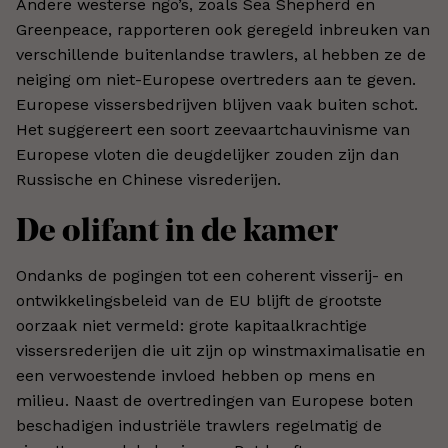
Andere westerse ngo’s, zoals Sea Shepherd en
Greenpeace, rapporteren ook geregeld inbreuken van
verschillende buitenlandse trawlers, al hebben ze de
neiging om niet-Europese overtreders aan te geven.
Europese vissersbedrijven blijven vaak buiten schot.
Het suggereert een soort zeevaartchauvinisme van
Europese vloten die deugdelijker zouden zijn dan
Russische en Chinese visrederijen.
De olifant in de kamer
Ondanks de pogingen tot een coherent visserij- en
ontwikkelingsbeleid van de EU blijft de grootste
oorzaak niet vermeld: grote kapitaalkrachtige
vissersrederijen die uit zijn op winstmaximalisatie en
een verwoestende invloed hebben op mens en
milieu. Naast de overtredingen van Europese boten
beschadigen industriële trawlers regelmatig de