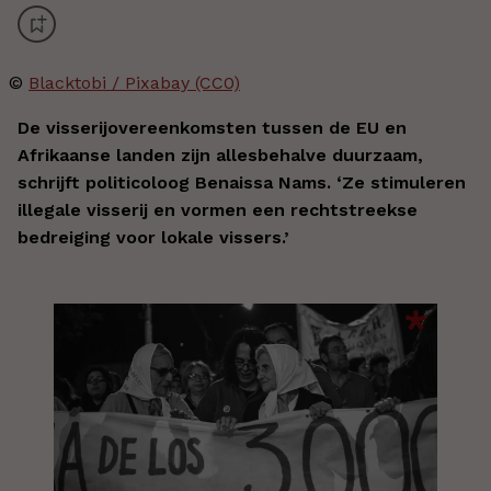
©
Blacktobi / Pixabay (CC0)
De visserijovereenkomsten tussen de EU en
Afrikaanse landen zijn allesbehalve duurzaam,
schrijft politicoloog Benaissa Nams. ‘Ze stimuleren
illegale visserij en vormen een rechtstreekse
bedreiging voor lokale vissers.’