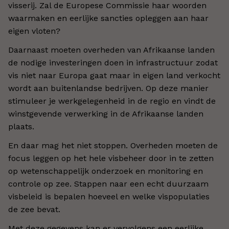
visserij. Zal de Europese Commissie haar woorden
waarmaken en eerlijke sancties opleggen aan haar
eigen vloten?
Daarnaast moeten overheden van Afrikaanse landen
de nodige investeringen doen in infrastructuur zodat
vis niet naar Europa gaat maar in eigen land verkocht
wordt aan buitenlandse bedrijven. Op deze manier
stimuleer je werkgelegenheid in de regio en vindt de
winstgevende verwerking in de Afrikaanse landen
plaats.
En daar mag het niet stoppen. Overheden moeten de
focus leggen op het hele visbeheer door in te zetten
op wetenschappelijk onderzoek en monitoring en
controle op zee. Stappen naar een echt duurzaam
visbeleid is bepalen hoeveel en welke vispopulaties
de zee bevat.
Met deze gegevens kan er vervolgens een eerlijke