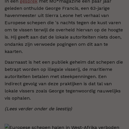
In een
gesprek
met MO*magazine een paar jaar
geleden onthulde George Francis, een 63-jarige
havenmeester uit Sierra Leone het verhaal van
Europese schepen die 's nachts tegen de kust varen
om te vissen terwijl de overheid hiervan op de hoogte
is. Hij geeft aan dat de lokale autoriteiten niets doen,
ondanks zijn verwoede pogingen om dit aan te
kaarten.
Daarnaast is het een publiek geheim dat schepen die
betrapt worden op illegale visserij, de maritieme
autoriteiten betalen met steekpenningen. Een
indirect gevolg van deze praktijken is dat tal van
lokale vissers zoals George tegenwoordig nauwelijks
vis ophalen.
(Lees verder onder de leestip)