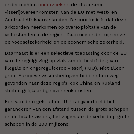
onderzochten
onderzoekers
de ‘duurzame
visserijovereenkomsten’ van de EU met West- en
Centraal Afrikaanse landen. De conclusie is dat deze
akkoorden neerkomen op overexploitatie van de
visbestanden in de regio’s. Daarmee ondermijnen ze
de voedselzekerheid en de economische zekerheid.
Daarnaast is er een selectieve toepassing door de EU
van de regelgeving op vlak van de bestrijding van
illegale en ongereguleerde visserij (IUU). Niet alleen
grote Europese vissersbedrijven hebben hun weg
gevonden naar deze regio’s, ook China en Rusland
sluiten gelijkaardige overeenkomsten.
Een van de regels uit de IUU is bijvoorbeeld het
garanderen van een afstand tussen de grote schepen
en de lokale vissers, het zogenaamde verbod op grote
schepen in de 200 mijlzone.