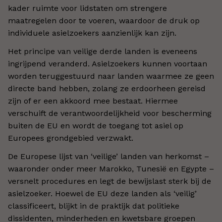
kader ruimte voor lidstaten om strengere
maatregelen door te voeren, waardoor de druk op
individuele asielzoekers aanzienlijk kan zijn.
Het principe van veilige derde landen is eveneens
ingrijpend veranderd. Asielzoekers kunnen voortaan
worden teruggestuurd naar landen waarmee ze geen
directe band hebben, zolang ze erdoorheen gereisd
zijn of er een akkoord mee bestaat. Hiermee
verschuift de verantwoordelijkheid voor bescherming
buiten de EU en wordt de toegang tot asiel op
Europees grondgebied verzwakt.
De Europese lijst van ‘veilige’ landen van herkomst –
waaronder onder meer Marokko, Tunesië en Egypte –
versnelt procedures en legt de bewijslast sterk bij de
asielzoeker. Hoewel de EU deze landen als ‘veilig’
classificeert, blijkt in de praktijk dat politieke
dissidenten, minderheden en kwetsbare groepen