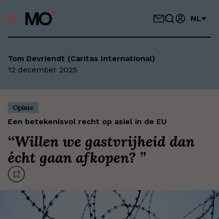
NL
Tom Devriendt (Caritas International)
12 december 2025
Opinie
Een betekenisvol recht op asiel in de EU
‘
‘Willen we gastvrijheid dan
écht gaan afkopen? ’
’