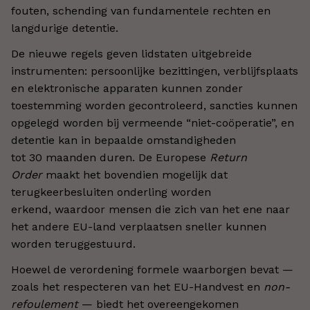
fouten, schending van fundamentele rechten en
langdurige detentie.
De nieuwe regels geven lidstaten uitgebreide
instrumenten: persoonlijke bezittingen, verblijfsplaats
en elektronische apparaten kunnen zonder
toestemming worden gecontroleerd, sancties kunnen
opgelegd worden bij vermeende “niet-coöperatie”, en
detentie kan in bepaalde omstandigheden
tot 30 maanden duren. De Europese
Return
Order
maakt het bovendien mogelijk dat
terugkeerbesluiten onderling worden
erkend, waardoor mensen die zich van het ene naar
het andere EU-land verplaatsen sneller kunnen
worden teruggestuurd.
Hoewel de verordening formele waarborgen bevat —
zoals het respecteren van het EU-Handvest en
non-
refoulement
— biedt het overeengekomen