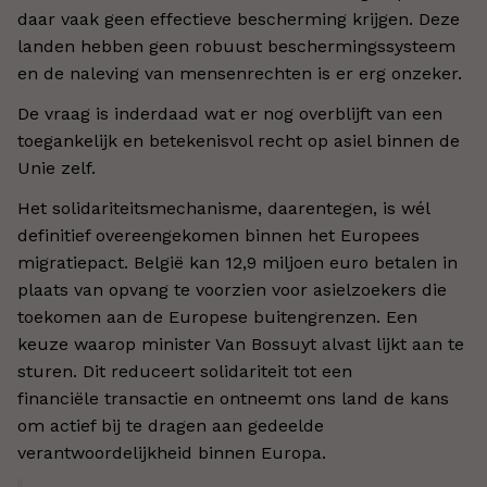
daar vaak geen effectieve bescherming krijgen. Deze
landen hebben geen robuust beschermingssysteem
en de naleving van mensenrechten is er erg onzeker.
De vraag is inderdaad wat er nog overblijft van een
toegankelijk en betekenisvol recht op asiel binnen de
Unie zelf.
Het solidariteitsmechanisme, daarentegen, is wél
definitief overeengekomen binnen het Europees
migratiepact. België kan 12,9 miljoen euro betalen in
plaats van opvang te voorzien voor asielzoekers die
toekomen aan de Europese buitengrenzen. Een
keuze waarop minister Van Bossuyt alvast lijkt aan te
sturen. Dit reduceert solidariteit tot een
financiële transactie en ontneemt ons land de kans
om actief bij te dragen aan gedeelde
verantwoordelijkheid binnen Europa.