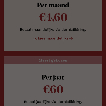
Per maand
€4,60
Betaal maandelijks via domiciliëring.
Ik kies maandelijks
Meest gekozen
Per jaar
€60
Betaal jaarlijks via domiciliëring.