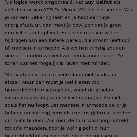
‘De logica wordt omgedraaid’, vat
Guy Malfait
als
coördinator van ATD De Vierde Wereld het samen. ‘Als
je van een uitkering leeft en je hebt een lage
energiefactuur, dan moet je bewijzen dat je geen
domiciliefraude pleegt. Heel veel mensen willen
bijdragen aan een betere wereld, die droom leeft ook
bij mensen in armoede. Als we hen ernstig zouden
nemen, zouden we veel van hen kunnen leren. Ze
tonen dat het mogelijk is: leven met minder.’
‘Klimaatbeleid en armoede staan niet haaks op
elkaar. Maar dan moet je wel kiezen voor
herverdelende maatregelen, zodat de grootste
vervuilers ook de grootste kosten dragen. En niet
zoals het nu loopt. Dat mensen in armoede de prijs
betalen en ook nog eens als excuus gebruikt worden
om niets te doen. Als men de huurwaarborg optrekt
tot drie maanden, hoor je weinig politici hun
bezorgdheid uiten over het effect op mensen in