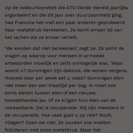
Op de volksuniversiteit die ATD Vierde Wereld jaarlijks
organiseert en die dit jaar over duurzaamheid ging,
had Francine het met een paar anderen geprobeerd:
haar voetafdruk berekenen. Ze komt amper bij van
het lachen als ze erover vertelt.
‘We konden dat niet berekenen’, zegt ze. Ze somt de
vragen op waarop voor mensen in armoede
antwoorden moeilijk en zelfs onmogelijk was. ‘Waar
woont u? Sommigen zijn dakloos, die wonen nergens.
Hoeveel keer per week eet u vlees? Sommigen eten
niet meer dan een maaltijd per dag. Ik moet ook
soms kiezen tussen eten of een nieuwe,
tweedehandse jas. Of ze krijgen hun eten van de
voedselbank. Dat is recuperatie. Wij zijn meesters in
de recuperatie. Hoe vaak gaat u op reis? Nooit.
Vliegen? Doen we niet. Ze zouden ons moeten
feliciteren met onze voetafdruk. Maar het