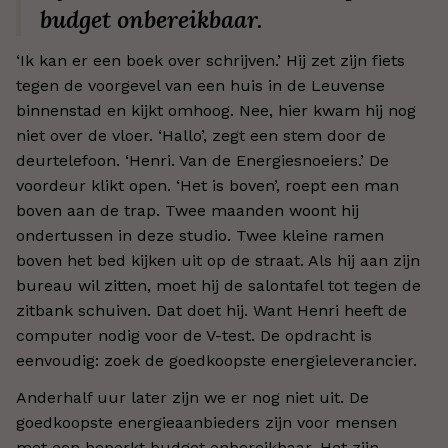
budget onbereikbaar.
‘Ik kan er een boek over schrijven.’ Hij zet zijn fiets
tegen de voorgevel van een huis in de Leuvense
binnenstad en kijkt omhoog. Nee, hier kwam hij nog
niet over de vloer. ‘Hallo’, zegt een stem door de
deurtelefoon. ‘Henri. Van de Energiesnoeiers.’ De
voordeur klikt open. ‘Het is boven’, roept een man
boven aan de trap. Twee maanden woont hij
ondertussen in deze studio. Twee kleine ramen
boven het bed kijken uit op de straat. Als hij aan zijn
bureau wil zitten, moet hij de salontafel tot tegen de
zitbank schuiven. Dat doet hij. Want Henri heeft de
computer nodig voor de V-test. De opdracht is
eenvoudig: zoek de goedkoopste energieleverancier.
Anderhalf uur later zijn we er nog niet uit. De
goedkoopste energieaanbieders zijn voor mensen
met een beperkt budget onbereikbaar. Het zijn