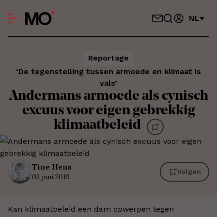
NL
Reportage
‘De tegenstelling tussen armoede en klimaat is
vals’
Andermans armoede als cynisch
excuus voor eigen gebrekkig
klimaatbeleid
Tine
Hens
Volgen
03 juni 2019
Kan klimaatbeleid een dam opwerpen tegen