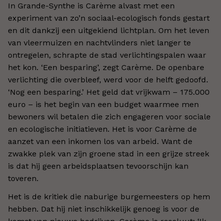
In Grande-Synthe is Carème alvast met een
experiment van zo’n sociaal-ecologisch fonds gestart
en dit dankzij een uitgekiend lichtplan. Om het leven
van vleermuizen en nachtvlinders niet langer te
ontregelen, schrapte de stad verlichtingspalen waar
het kon. ‘Een besparing’, zegt Carème. De openbare
verlichting die overbleef, werd voor de helft gedoofd.
‘Nog een besparing.’ Het geld dat vrijkwam – 175.000
euro – is het begin van een budget waarmee men
bewoners wil betalen die zich engageren voor sociale
en ecologische initiatieven. Het is voor Carème de
aanzet van een inkomen los van arbeid. Want de
zwakke plek van zijn groene stad in een grijze streek
is dat hij geen arbeidsplaatsen tevoorschijn kan
toveren.
Het is de kritiek die naburige burgemeesters op hem
hebben. Dat hij niet inschikkelijk genoeg is voor de