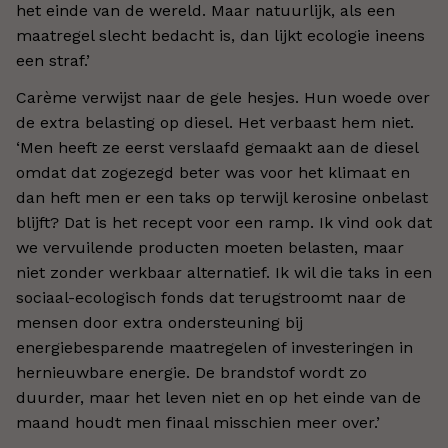
het einde van de wereld. Maar natuurlijk, als een
maatregel slecht bedacht is, dan lijkt ecologie ineens
een straf.’
Carème verwijst naar de gele hesjes. Hun woede over
de extra belasting op diesel. Het verbaast hem niet.
‘Men heeft ze eerst verslaafd gemaakt aan de diesel
omdat dat zogezegd beter was voor het klimaat en
dan heft men er een taks op terwijl kerosine onbelast
blijft? Dat is het recept voor een ramp. Ik vind ook dat
we vervuilende producten moeten belasten, maar
niet zonder werkbaar alternatief. Ik wil die taks in een
sociaal-ecologisch fonds dat terugstroomt naar de
mensen door extra ondersteuning bij
energiebesparende maatregelen of investeringen in
hernieuwbare energie. De brandstof wordt zo
duurder, maar het leven niet en op het einde van de
maand houdt men finaal misschien meer over.’