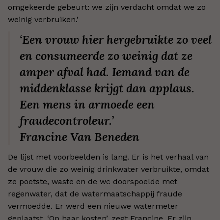
omgekeerde gebeurt: we zijn verdacht omdat we zo
weinig verbruiken.’
‘Een vrouw hier hergebruikte zo veel
en consumeerde zo weinig dat ze
amper afval had. Iemand van de
middenklasse krijgt dan applaus.
Een mens in armoede een
fraudecontroleur.’
Francine Van Beneden
De lijst met voorbeelden is lang. Er is het verhaal van
de vrouw die zo weinig drinkwater verbruikte, omdat
ze poetste, waste en de wc doorspoelde met
regenwater, dat de watermaatschappij fraude
vermoedde. Er werd een nieuwe watermeter
geplaatst. ‘Op haar kosten’, zegt Francine. Er zijn