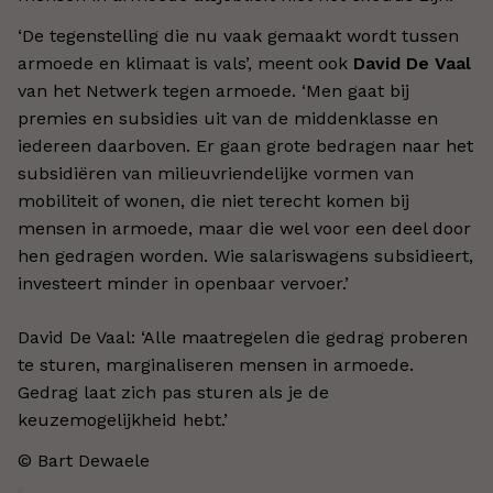
‘De tegenstelling die nu vaak gemaakt wordt tussen
armoede en klimaat is vals’, meent ook
David De Vaal
van het Netwerk tegen armoede. ‘Men gaat bij
premies en subsidies uit van de middenklasse en
iedereen daarboven. Er gaan grote bedragen naar het
subsidiëren van milieuvriendelijke vormen van
mobiliteit of wonen, die niet terecht komen bij
mensen in armoede, maar die wel voor een deel door
hen gedragen worden. Wie salariswagens subsidieert,
investeert minder in openbaar vervoer.’
David De Vaal: ‘Alle maatregelen die gedrag proberen
te sturen, marginaliseren mensen in armoede.
Gedrag laat zich pas sturen als je de
keuzemogelijkheid hebt.’
© Bart Dewaele