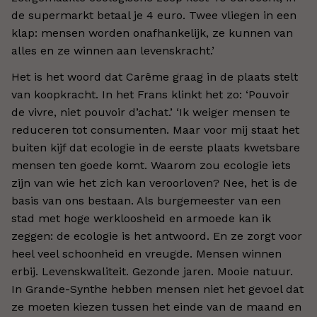
de supermarkt betaal je 4 euro. Twee vliegen in een
klap: mensen worden onafhankelijk, ze kunnen van
alles en ze winnen aan levenskracht.’
Het is het woord dat Carême graag in de plaats stelt
van koopkracht. In het Frans klinkt het zo: ‘Pouvoir
de vivre, niet pouvoir d’achat.’ ‘Ik weiger mensen te
reduceren tot consumenten. Maar voor mij staat het
buiten kijf dat ecologie in de eerste plaats kwetsbare
mensen ten goede komt. Waarom zou ecologie iets
zijn van wie het zich kan veroorloven? Nee, het is de
basis van ons bestaan. Als burgemeester van een
stad met hoge werkloosheid en armoede kan ik
zeggen: de ecologie is het antwoord. En ze zorgt voor
heel veel schoonheid en vreugde. Mensen winnen
erbij. Levenskwaliteit. Gezonde jaren. Mooie natuur.
In Grande-Synthe hebben mensen niet het gevoel dat
ze moeten kiezen tussen het einde van de maand en