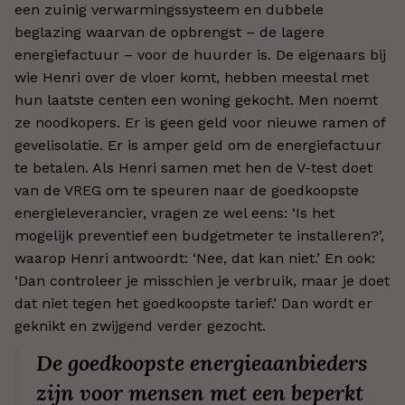
een zuinig verwarmingssysteem en dubbele
beglazing waarvan de opbrengst – de lagere
energiefactuur – voor de huurder is. De eigenaars bij
wie Henri over de vloer komt, hebben meestal met
hun laatste centen een woning gekocht. Men noemt
ze noodkopers. Er is geen geld voor nieuwe ramen of
gevelisolatie. Er is amper geld om de energiefactuur
te betalen. Als Henri samen met hen de V-test doet
van de VREG om te speuren naar de goedkoopste
energieleverancier, vragen ze wel eens: ‘Is het
mogelijk preventief een budgetmeter te installeren?’,
waarop Henri antwoordt: ‘Nee, dat kan niet.’ En ook:
‘Dan controleer je misschien je verbruik, maar je doet
dat niet tegen het goedkoopste tarief.’ Dan wordt er
geknikt en zwijgend verder gezocht.
De goedkoopste energieaanbieders
zijn voor mensen met een beperkt