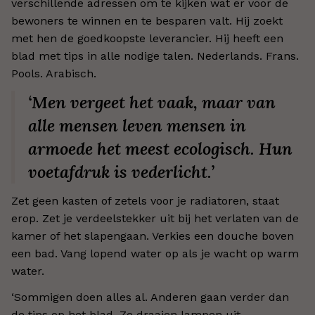
verschillende adressen om te kijken wat er voor de
bewoners te winnen en te besparen valt. Hij zoekt
met hen de goedkoopste leverancier. Hij heeft een
blad met tips in alle nodige talen. Nederlands. Frans.
Pools. Arabisch.
‘Men vergeet het vaak, maar van
alle mensen leven mensen in
armoede het meest ecologisch. Hun
voetafdruk is vederlicht.’
Zet geen kasten of zetels voor je radiatoren, staat
erop. Zet je verdeelstekker uit bij het verlaten van de
kamer of het slapengaan. Verkies een douche boven
een bad. Vang lopend water op als je wacht op warm
water.
‘Sommigen doen alles al. Anderen gaan verder dan
de tips op het blad. Ze draaien lampen uit.