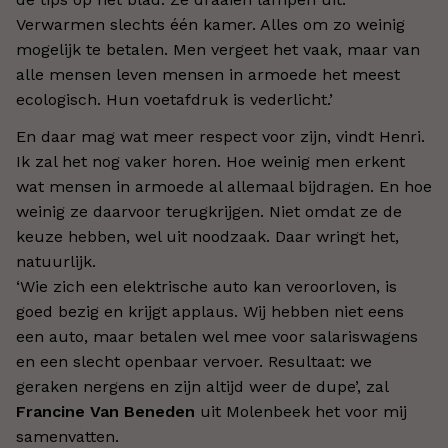
Verwarmen slechts één kamer. Alles om zo weinig
mogelijk te betalen. Men vergeet het vaak, maar van
alle mensen leven mensen in armoede het meest
ecologisch. Hun voetafdruk is vederlicht.’
En daar mag wat meer respect voor zijn, vindt Henri.
Ik zal het nog vaker horen. Hoe weinig men erkent
wat mensen in armoede al allemaal bijdragen. En hoe
weinig ze daarvoor terugkrijgen. Niet omdat ze de
keuze hebben, wel uit noodzaak. Daar wringt het,
natuurlijk.
‘Wie zich een elektrische auto kan veroorloven, is
goed bezig en krijgt applaus. Wij hebben niet eens
een auto, maar betalen wel mee voor salariswagens
en een slecht openbaar vervoer. Resultaat: we
geraken nergens en zijn altijd weer de dupe’, zal
Francine Van Beneden
uit Molenbeek het voor mij
samenvatten.