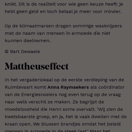
knikt. Dit is de realiteit voor wie geen keuze heeft: je
hebt geen geld en toch betaal je meer voor minder.
Op de klimaatmarsen dragen sommige wasknijpers
met de naam van mensen in armoede die niet
kunnen deelnemen.
© Bart Dewaele
Mattheuseffect
In het vergaderlokaal op de eerste verdieping van de
Ruimtevaart komt
Anna Raymaekers
als coördinator
van de Energiesnoeiers nog even terug op de vraag
naar welk verschil ze maken. Ze begrijpt de
moedeloosheid die Henri soms overvalt. ‘Wij zien de
kwetsbaarste groep, en ja, het is vaak dweilen met de
kraan open. We blussen brandjes omdat het beleid
mensen in armoede in de steek laat.’ Maar het