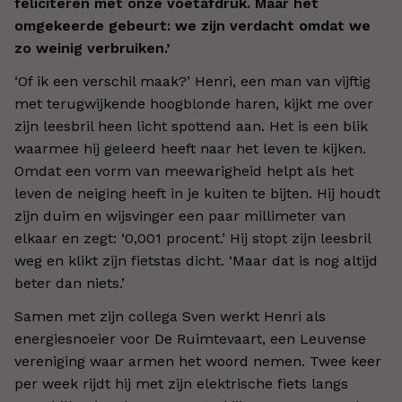
feliciteren met onze voetafdruk. Maar het
omgekeerde gebeurt: we zijn verdacht omdat we
zo weinig verbruiken.’
‘Of ik een verschil maak?’ Henri, een man van vijftig
met terugwijkende hoogblonde haren, kijkt me over
zijn leesbril heen licht spottend aan. Het is een blik
waarmee hij geleerd heeft naar het leven te kijken.
Omdat een vorm van meewarigheid helpt als het
leven de neiging heeft in je kuiten te bijten. Hij houdt
zijn duim en wijsvinger een paar millimeter van
elkaar en zegt: ‘0,001 procent.’ Hij stopt zijn leesbril
weg en klikt zijn fietstas dicht. ‘Maar dat is nog altijd
beter dan niets.’
Samen met zijn collega Sven werkt Henri als
energiesnoeier voor De Ruimtevaart, een Leuvense
vereniging waar armen het woord nemen. Twee keer
per week rijdt hij met zijn elektrische fiets langs