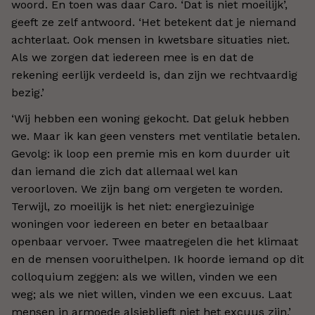
woord. En toen was daar Caro. ‘Dat is niet moeilijk’,
geeft ze zelf antwoord. ‘Het betekent dat je niemand
achterlaat. Ook mensen in kwetsbare situaties niet.
Als we zorgen dat iedereen mee is en dat de
rekening eerlijk verdeeld is, dan zijn we rechtvaardig
bezig.’
‘Wij hebben een woning gekocht. Dat geluk hebben
we. Maar ik kan geen vensters met ventilatie betalen.
Gevolg: ik loop een premie mis en kom duurder uit
dan iemand die zich dat allemaal wel kan
veroorloven. We zijn bang om vergeten te worden.
Terwijl, zo moeilijk is het niet: energiezuinige
woningen voor iedereen en beter en betaalbaar
openbaar vervoer. Twee maatregelen die het klimaat
en de mensen vooruithelpen. Ik hoorde iemand op dit
colloquium zeggen: als we willen, vinden we een
weg; als we niet willen, vinden we een excuus. Laat
mensen in armoede alsjeblieft niet het excuus zijn.’