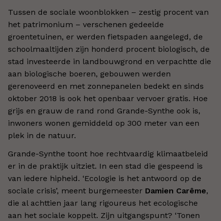
Tussen de sociale woonblokken – zestig procent van
het patrimonium – verschenen gedeelde
groentetuinen, er werden fietspaden aangelegd, de
schoolmaaltijden zijn honderd procent biologisch, de
stad investeerde in landbouwgrond en verpachtte die
aan biologische boeren, gebouwen werden
gerenoveerd en met zonnepanelen bedekt en sinds
oktober 2018 is ook het openbaar vervoer gratis. Hoe
grijs en grauw de rand rond Grande-Synthe ook is,
inwoners wonen gemiddeld op 300 meter van een
plek in de natuur.
Grande-Synthe toont hoe rechtvaardig klimaatbeleid
er in de praktijk uitziet. In een stad die gespeend is
van iedere hipheid. ‘Ecologie is het antwoord op de
sociale crisis’, meent burgemeester
Damien Carême
,
die al achttien jaar lang rigoureus het ecologische
aan het sociale koppelt. Zijn uitgangspunt? ‘Tonen