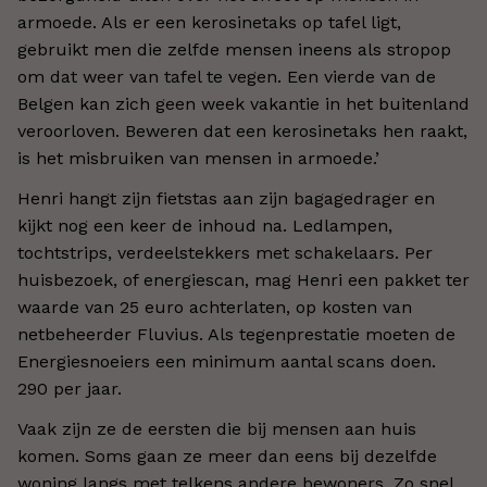
armoede. Als er een kerosinetaks op tafel ligt,
gebruikt men die zelfde mensen ineens als stropop
om dat weer van tafel te vegen. Een vierde van de
Belgen kan zich geen week vakantie in het buitenland
veroorloven. Beweren dat een kerosinetaks hen raakt,
is het misbruiken van mensen in armoede.’
Henri hangt zijn fietstas aan zijn bagagedrager en
kijkt nog een keer de inhoud na. Ledlampen,
tochtstrips, verdeelstekkers met schakelaars. Per
huisbezoek, of energiescan, mag Henri een pakket ter
waarde van 25 euro achterlaten, op kosten van
netbeheerder Fluvius. Als tegenprestatie moeten de
Energiesnoeiers een minimum aantal scans doen.
290 per jaar.
Vaak zijn ze de eersten die bij mensen aan huis
komen. Soms gaan ze meer dan eens bij dezelfde
woning langs met telkens andere bewoners. Zo snel