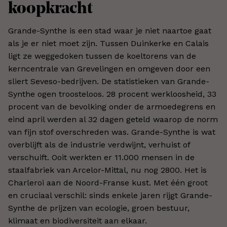
koopkracht
Grande-Synthe is een stad waar je niet naartoe gaat
als je er niet moet zijn. Tussen Duinkerke en Calais
ligt ze weggedoken tussen de koeltorens van de
kerncentrale van Grevelingen en omgeven door een
sliert Seveso-bedrijven. De statistieken van Grande-
Synthe ogen troosteloos. 28 procent werkloosheid, 33
procent van de bevolking onder de armoedegrens en
eind april werden al 32 dagen geteld waarop de norm
van fijn stof overschreden was. Grande-Synthe is wat
overblijft als de industrie verdwijnt, verhuist of
verschuift. Ooit werkten er 11.000 mensen in de
staalfabriek van Arcelor-Mittal, nu nog 2800. Het is
Charleroi aan de Noord-Franse kust. Met één groot
en cruciaal verschil: sinds enkele jaren rijgt Grande-
Synthe de prijzen van ecologie, groen bestuur,
klimaat en biodiversiteit aan elkaar.