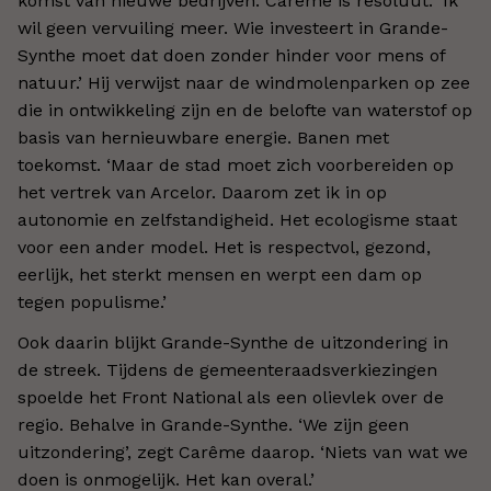
komst van nieuwe bedrijven. Carème is resoluut: ‘Ik
wil geen vervuiling meer. Wie investeert in Grande-
Synthe moet dat doen zonder hinder voor mens of
natuur.’ Hij verwijst naar de windmolenparken op zee
die in ontwikkeling zijn en de belofte van waterstof op
basis van hernieuwbare energie. Banen met
toekomst. ‘Maar de stad moet zich voorbereiden op
het vertrek van Arcelor. Daarom zet ik in op
autonomie en zelfstandigheid. Het ecologisme staat
voor een ander model. Het is respectvol, gezond,
eerlijk, het sterkt mensen en werpt een dam op
tegen populisme.’
Ook daarin blijkt Grande-Synthe de uitzondering in
de streek. Tijdens de gemeenteraadsverkiezingen
spoelde het Front National als een olievlek over de
regio. Behalve in Grande-Synthe. ‘We zijn geen
uitzondering’, zegt Carême daarop. ‘Niets van wat we
doen is onmogelijk. Het kan overal.’