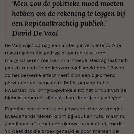
‘Men zou de politieke moed moeten
hebben om de rekening te leggen bij
een kapitaalkrachtig publiek.’
David De Vaal
De Vaal wijst op nog een ander pervers effect. ‘Alle
maatregelen die gedrag proberen te sturen,
marginaliseren mensen in armoede. Gedrag laat zich
pas sturen als je de keuzemogelijkheid hebt.’ Boven
op het perverse effect heeft zich een bijkomend
pervers effect genesteld. Dat is pervers in het
kwadraat. Nu kringloopwinkels tot het circuit van de
hipheid behoren, zijn ook daar de prijzen gestegen.
Francine had er ook al op gewezen. Hoe ze vroeger
tweedehands kleren kocht bij Spullenhulp, maar nu
goedkoper af is met een nieuwe broek op de markt.
‘Ik weet dat die broek genaaid is door mensen die