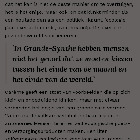
dat het kan is niet de beste manier om te overtuigen,
het is het enige.’ Maar ook, en dat klinkt minder als
een boutade dan als een politiek ijkpunt, ‘ecologie
gaat over autonomie, over emancipatie, over een
gezonde wereld voor iedereen.’
‘In Grande-Synthe hebben mensen
niet het gevoel dat ze moeten kiezen
tussen het einde van de maand en
het einde van de wereld.’
Carême geeft een stoet van voorbeelden die op zich
klein en onbeduidend klinken, maar met elkaar
verbonden het begin van een groene oase vormen.
‘Neem nu de volksuniversiteit en haar lessen in
autonomie. Mensen leren er zelf ecologische poets-
en verzorgingsproducten maken. Een liter
zelfgemaakte ecologische zeep kost 40 eurocent, in