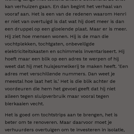
kan verhuizen gaan. En dan begint het verhaal van
vooraf aan. Het is een van de redenen waarom Henri
er niet van overtuigd is dat wat hij doet meer is dan
een druppel op een gloeiende plaat. Maar er is meer.
Hij ziet hoe mensen wonen. Hij is de man die
vochtplekken, tochtgaten, onbeveiligde
elektriciteitskasten en schimmels inventariseert. Hij
hoeft maar een blik op een adres te werpen of hij
weet dat hij met huisjesmelkerij te maken heeft. ‘Een
adres met verschillende nummers. Dan weet je
meestal hoe laat het is.’ Het is die blik achter de
voordeuren die hem het gevoel geeft dat hij niet
alleen tegen sluipverbruik maar vooral tegen
bierkaaien vecht.
Het is goed om tochtstrips aan te brengen, het is
beter om te renoveren. Maar daarvoor moet je
verhuurders overtuigen om te investeren in isolatie,