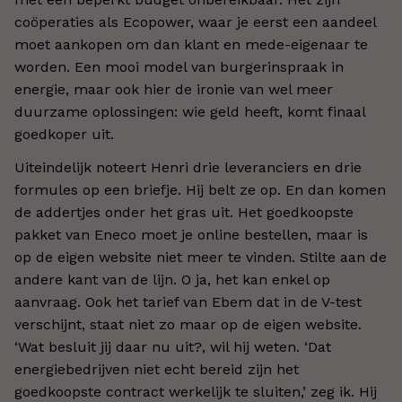
coöperaties als Ecopower, waar je eerst een aandeel
moet aankopen om dan klant en mede-eigenaar te
worden. Een mooi model van burgerinspraak in
energie, maar ook hier de ironie van wel meer
duurzame oplossingen: wie geld heeft, komt finaal
goedkoper uit.
Uiteindelijk noteert Henri drie leveranciers en drie
formules op een briefje. Hij belt ze op. En dan komen
de addertjes onder het gras uit. Het goedkoopste
pakket van Eneco moet je online bestellen, maar is
op de eigen website niet meer te vinden. Stilte aan de
andere kant van de lijn. O ja, het kan enkel op
aanvraag. Ook het tarief van Ebem dat in de V-test
verschijnt, staat niet zo maar op de eigen website.
‘Wat besluit jij daar nu uit?, wil hij weten. ‘Dat
energiebedrijven niet echt bereid zijn het
goedkoopste contract werkelijk te sluiten,’ zeg ik. Hij