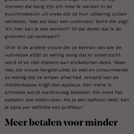
mensen die bang zijn om mee te werken in de
buurtmoestuin uit vrees dat ze hun uitkering zullen
verliezen. ‘Wat als daar een controleur komt die zegt:
‘Ah, hier kan je wel werken?’ Of die denkt dat ik de
groenten zal verkopen?’
Of er is de andere vrouw die ze kennen van wie de
vuilnisbak altijd zo weinig woog dat er onderzocht
werd of ze niet stiekem aan sluikstorten deed. ‘Maar
nee, die vrouw hergebruikte zo veel en consumeerde
zo weinig dat ze amper afval had. Iemand van de
middenklasse krijgt dan applaus. Een mens in
armoede wordt wantrouwig bekeken. Die moet het
systeem wel misbruiken. Als je een leefloon hebt, ben
je bijna per definitie een profiteur.’
Meer betalen voor minder