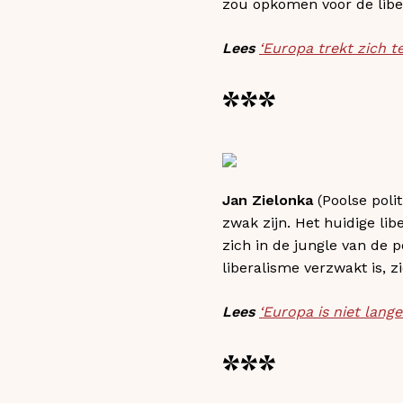
zou opkomen voor de liber
Lees
‘Europa trekt zich t
***
Jan Zielonka
(Poolse poli
zwak zijn. Het huidige li
zich in de jungle van de 
liberalisme verzwakt is, zi
Lees
‘Europa is niet langer
***