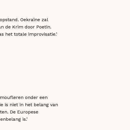
opstand. Oekraïne zal
an de Krim door Poetin.
het totale improvisatie.’
amoufleren onder een
 is niet in het belang van
oten. De Europese
enbelang is.’