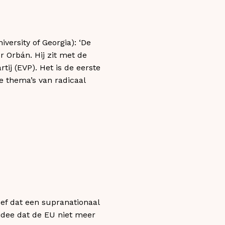
ersity of Georgia): ‘De
r Orbán. Hij zit met de
tij (EVP). Het is de eerste
e thema’s van radicaal
ef dat een supranationaal
 idee dat de EU niet meer