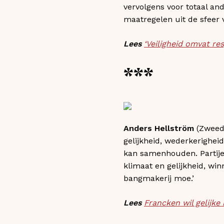
vervolgens voor totaal a
maatregelen uit de sfeer 
Lees
‘Veiligheid omvat r
***
Anders Hellström
(Zweeds
gelijkheid, wederkerigheid
kan samenhouden. Partijen
klimaat en gelijkheid, win
bangmakerij moe.’
Lees
Francken wil gelijk