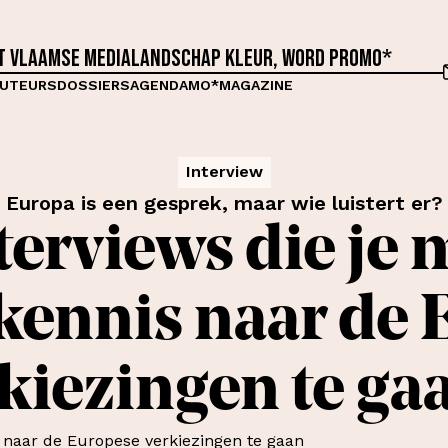
et Vlaamse medialandschap kleur, word proMO*
UTEURS
DOSSIERS
AGENDA
MO*MAGAZINE
Interview
Europa is een gesprek, maar wie luistert er?
terviews die je 
kennis naar de 
kiezingen te ga