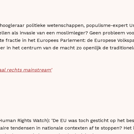
oogleraar politieke wetenschappen, populisme-expert Univ
tellen als invasie van een moslimleger? Geen probleem voo
te fractie in het Europees Parlement: de Europese Volkspar
der in het centrum van de macht zo openlijk de traditionel
aal rechts mainstream’
Human Rights Watch): ‘De EU was toch gesticht op het bes
taire tendensen in nationale contexten af te stoppen? Het