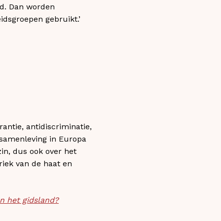
ld. Dan worden
idsgroepen gebruikt.’
antie, antidiscriminatie,
e samenleving in Europa
in, dus ook over het
riek van de haat en
n het gidsland?