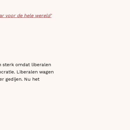
ar voor de hele wereld’
n sterk omdat liberalen
ocratie. Liberalen wagen
er gedijen. Nu het