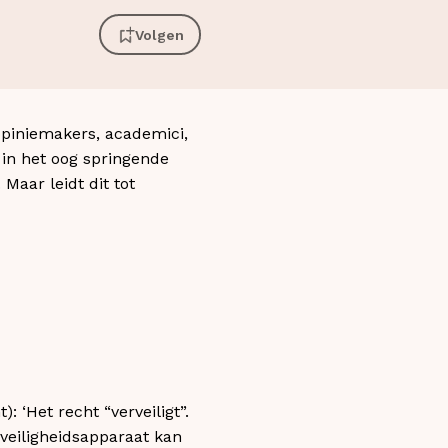
Volgen
opiniemakers, academici,
 in het oog springende
Maar leidt dit tot
 ‘Het recht “verveiligt”.
veiligheidsapparaat kan