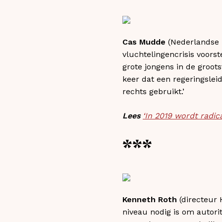
Cas Mudde
(Nederlandse h
vluchtelingencrisis voors
grote jongens in de groots
keer dat een regeringslei
rechts gebruikt.’
Lees
‘In 2019 wordt radic
***
Kenneth Roth
(directeur 
niveau nodig is om autori