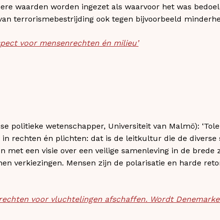
ndere waarden worden ingezet als waarvoor het was bedoe
van terrorismebestrijding ook tegen bijvoorbeeld minderhe
espect voor mensenrechten én milieu’
e politieke wetenschapper, Universiteit van Malmö): ‘Toler
 in rechten én plichten: dat is de leitkultur die de divers
 met een visie over een veilige samenleving in de brede z
nen verkiezingen. Mensen zijn de polarisatie en harde reto
e rechten voor vluchtelingen afschaffen. Wordt Denemarke