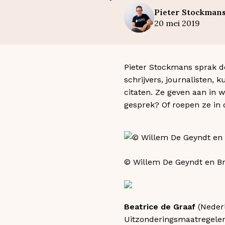
Pieter
Stockman
20 mei 2019
Pieter Stockmans sprak d
schrijvers, journalisten, 
citaten. Ze geven aan in w
gesprek? Of roepen ze in 
© Willem De Geyndt en B
Beatrice de Graaf
(Nederl
Uitzonderingsmaatregelen