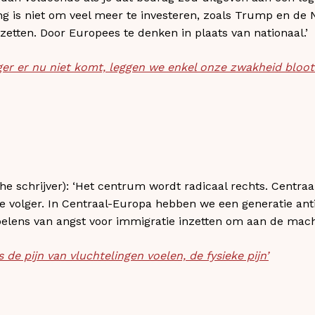
ing is niet om veel meer te investeren, zoals Trump en d
 zetten. Door Europees te denken in plaats van nationaal.’
ger er nu niet komt, leggen we enkel onze zwakheid bloot
he schrijver): ‘Het centrum wordt radicaal rechts. Centraa
volger. In Centraal-Europa hebben we een generatie anti
oelens van angst voor immigratie inzetten om aan de macht
rs de pijn van vluchtelingen voelen, de fysieke pijn’