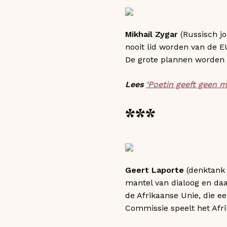
Mikhail Zygar
(Russisch jo
nooit lid worden van de E
De grote plannen worden 
Lees
‘Poetin geeft geen 
***
Geert Laporte
(denktank 
mantel van dialoog en daa
de Afrikaanse Unie, die 
Commissie speelt het Afri