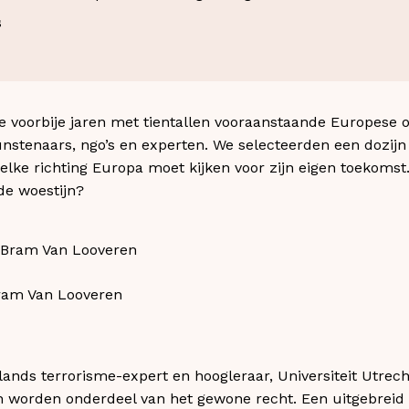
s
e voorbije jaren met tientallen vooraanstaande Europese 
kunstenaars, ngo’s en experten. We selecteerden een dozijn
elke richting Europa moet kijken voor zijn eigen toekomst. 
de woestijn?
ram Van Looveren
ands terrorisme-expert en hoogleraar, Universiteit Utrecht):
 worden onderdeel van het gewone recht. Een uitgebreid 